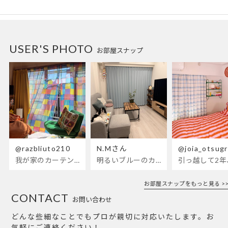
USER'S PHOTO
お部屋スナップ
@razbliuto210
N.Mさん
@joia_otsug
我が家のカーテンが新しくなりました🌼早起きが超絶苦手な私が、思わず朝カーテンを開けて光合成するようになったステンドグラスカーテン…！
明るいブルーのカーテンで、部屋全体が明るく。白を基調とした部屋にぴったりです。
お部屋スナップをもっと見る >>
CONTACT
お問い合わせ
どんな些細なことでもプロが親切に対応いたします。お
気軽にご連絡ください！