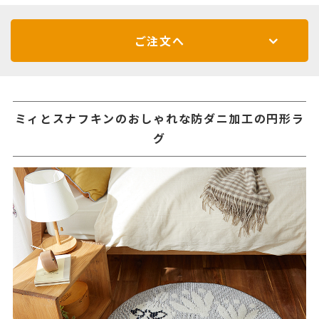
ご注文へ
ミィとスナフキンのおしゃれな防ダニ加工の円形ラ
グ