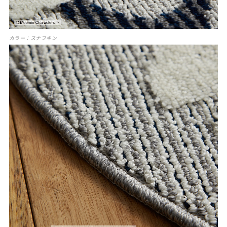
カラー：スナフキン