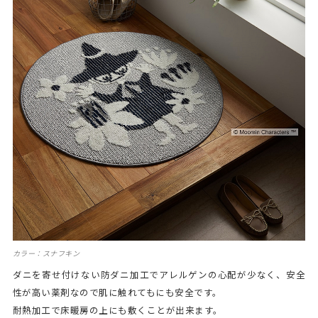
カラー：スナフキン
ダニを寄せ付けない防ダニ加工でアレルゲンの心配が少なく、安全
性が高い薬剤なので肌に触れてもにも安全です。
耐熱加工で床暖房の上にも敷くことが出来ます。