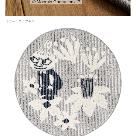
カラー：スナフキン