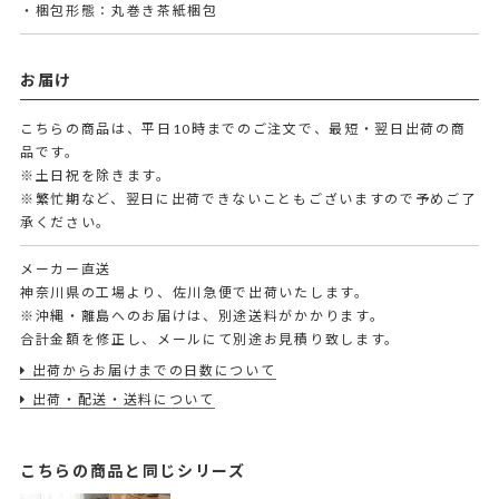
・梱包形態：丸巻き茶紙梱包
お届け
こちらの商品は、平日10時までのご注文で、最短・翌日出荷の商
品です。
※土日祝を除きます。
※繁忙期など、翌日に出荷できないこともございますので予めご了
承ください。
メーカー直送
神奈川県の工場より、佐川急便で出荷いたします。
※沖縄・離島へのお届けは、別途送料がかかります。
合計金額を修正し、メールにて別途お見積り致します。
出荷からお届けまでの日数について
出荷・配送・送料について
こちらの商品と同じシリーズ