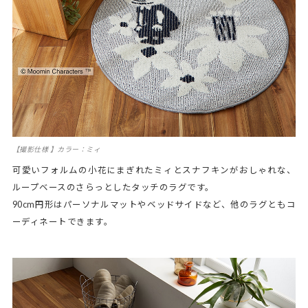
【撮影仕様 】カラー：ミィ
可愛いフォルムの小花にまぎれたミィとスナフキンがおしゃれな、
ループベースのさらっとしたタッチのラグです。
90cm円形はパーソナルマットやベッドサイドなど、他のラグともコ
ーディネートできます。