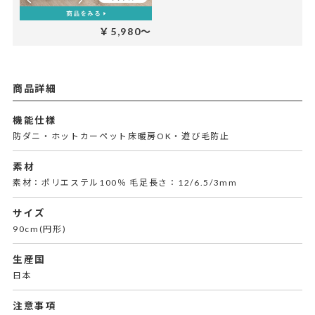
￥5,980～
商品詳細
機能仕様
防ダニ・ホットカーペット床暖房OK・遊び毛防止
素材
素材：ポリエステル100％ 毛足長さ：12/6.5/3mm
サイズ
90cm(円形)
生産国
日本
注意事項