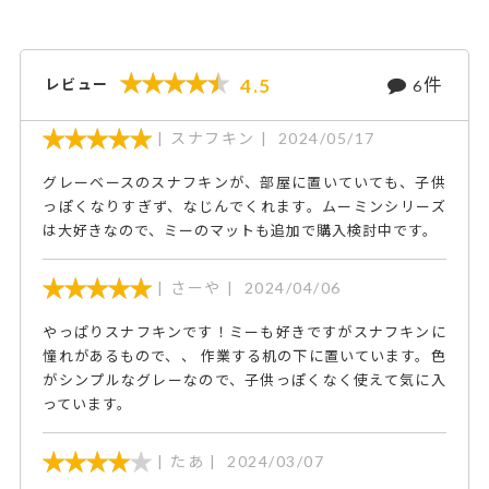
件
4.5
レビュー
6
スナフキン
2024/05/17
グレーベースのスナフキンが、部屋に置いていても、子供
っぽくなりすぎず、なじんでくれます。ムーミンシリーズ
は大好きなので、ミーのマットも追加で購入検討中です。
さーや
2024/04/06
やっぱりスナフキンです！ミーも好きですがスナフキンに
憧れがあるもので、、 作業する机の下に置いています。色
がシンプルなグレーなので、子供っぽくなく使えて気に入
っています。
たあ
2024/03/07