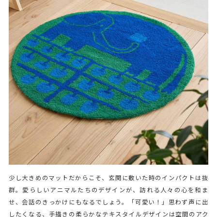
少し大きめのマットだからこそ、玄関に敷いた時のインパクトは抜
群。愛らしいアニマルたちのデザインが、訪れる人々の心を和ま
せ、会話のきっかけにもなるでしょう。「可愛い！」思わず声に出
したくなる、手描きの柔らかなテキスタイルデザインは空間のアク