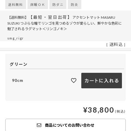
送料無料
床暖ＯＫ
防ダニ
防炎
【最短・翌日出荷】
【送料無料】
アクセントマット MASARU
SUZUKI つぶらな瞳でリンゴを見つめるゾウが愛らしい、鮮やかな色彩に
魅了されるラグマット＜リンゴノキ＞
smg_rigr
送料込
グリーン
90cm
¥
38,800
商品についてのお問い合わせ