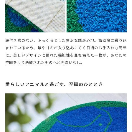
底付き感のない、ふっくらとした贅沢な踏み心地。高密度に織り込
まれているため、埃やゴミが入り込みにくく日頃のお手入れも簡単
に。美しいデザインと優れた機能性を兼ね備えた一枚が、あなたの
空間をより洗練されたものへと間違いなし。
愛らしいアニマルと過ごす、至福のひととき