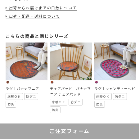
出荷からお届けまでの日数について
出荷・配送・送料について
こちらの商品と同じシリーズ
ラグ｜バナナマニア
チェアパッド｜バナナマ
ラグ｜キャンディーヘビ
ニア チェアパッド
床暖ＯＫ
防ダニ
床暖ＯＫ
防ダニ
床暖ＯＫ
防ダニ
防炎
防炎
防炎
ご注文フォーム