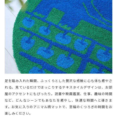
足を踏み入れた瞬間、ふっくらとした贅沢な感触に心も体も癒やさ
れる。見ているだけでほっこりするテキスタイルデザインは、お部
屋のアクセントにもぴったり。読書や映画鑑賞、仕事、趣味の時間
など、どんなシーンでもあなたを癒やし、快適な時間へと導きま
す。お気に入りのアニマル柄マットで、至福のくつろぎの時間をお
楽しみください。