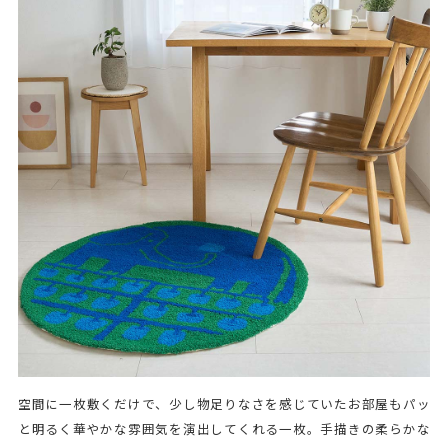
空間に一枚敷くだけで、少し物足りなさを感じていたお部屋もパッ
と明るく華やかな雰囲気を演出してくれる一枚。手描きの柔らかな