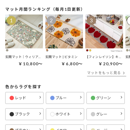
マット月間ランキング（毎月1日更新）
玄関マット｜ウィリアムモリス ケルムスコットツリー
玄関マット | ビタミン
【フィンレイソン】キッチンマット｜オンップキッチンマット
￥10,800～
￥6,800～
￥20,900～
マットをもっと見る
色からラグを探す
レッド
ブルー
グリーン
ブラック
ホワイト
グレー