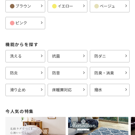
ブラウン
イエロー
ベージュ
ピンク
機能からを探す
洗える
抗菌
防ダニ
防炎
防音
防臭・消臭
滑り止め
床暖房対応
撥水
今人気の特集