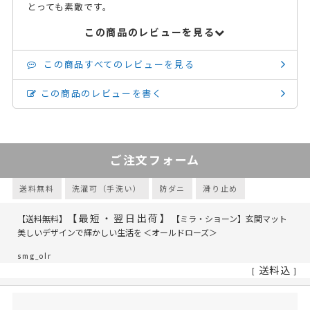
とっても素敵です。
この商品のレビューを見る
この商品すべてのレビューを見る
この商品のレビューを書く
ご注文フォーム
送料無料
洗濯可（手洗い）
防ダニ
滑り止め
【最短・翌日出荷】
【送料無料】
【ミラ・ショーン】玄関マット
美しいデザインで輝かしい生活を ＜オールドローズ＞
smg_olr
送料込