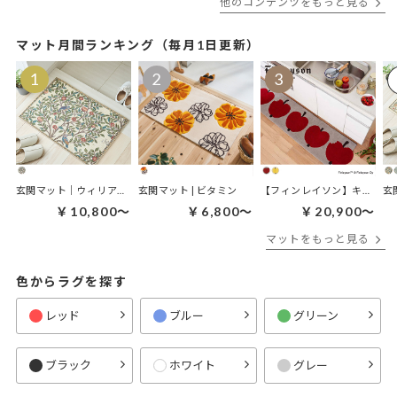
他のコンテンツをもっと見る
マット月間ランキング（毎月1日更新）
玄関マット｜ウィリアムモリス ケルムスコットツリー
玄関マット | ビタミン
【フィンレイソン】キッチンマット｜オンップキッチンマット
￥10,800～
￥6,800～
￥20,900～
マットをもっと見る
色からラグを探す
レッド
ブルー
グリーン
ブラック
ホワイト
グレー