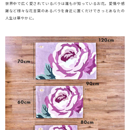
世界中で広く愛されているバラは誰もが知っているお花。愛情や感
謝など様々な花言葉のあるバラを身近に置くだけできっとあなたの
人生は華やかに。