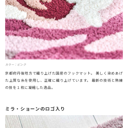
カラー：ピンク
京都府丹後地方で織り上げた国産のフックマット。 美しく染めあげ
た上質な糸を使用し、正確に織り上げています。 最新の技術と熟練
の技を１枚に凝縮した逸品。
ミラ・ショーンのロゴ入り