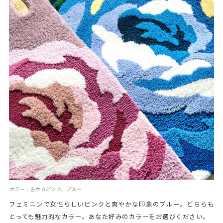
カラー：左からピンク、ブルー
フェミニンで女性らしいピンクと爽やかな印象のブルー。どちらも
とっても魅力的なカラー。あなた好みのカラーをお選びください。