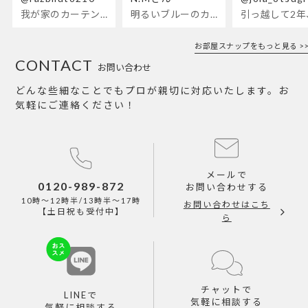
我が家のカーテンが新しくなりました🌼早起きが超絶苦手な私が、思わず朝カーテンを開けて光合成するようになったステンドグラスカーテン…！
明るいブルーのカーテンで、部屋全体が明るく。白を基調とした部屋にぴったりです。
お部屋スナップをもっと見る >>
CONTACT
お問い合わせ
どんな些細なことでもプロが親切に対応いたします。お
気軽にご連絡ください！
メールで
0120-989-872
お問い合わせする
10時～12時半/13時半～17時
お問い合わせはこち
【土日祝も受付中】
ら
チャットで
LINEで
気軽に相談する
気軽に相談する