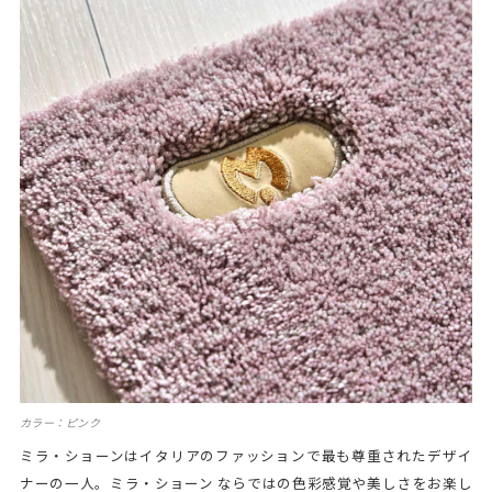
カラー：ピンク
ミラ・ショーンはイタリアのファッションで最も尊重されたデザイ
ナーの一人。ミラ・ショーン ならではの色彩感覚や美しさをお楽し