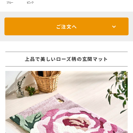
ブルー
ピンク
ご注文へ
上品で美しいローズ柄の玄関マット