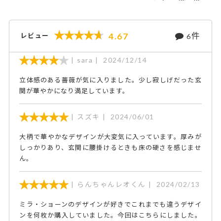
件
4.67
レビュー
6
sara
2024/12/14
立体感のある薔薇が気に入りました。少し寂しげだった玄
関が華やかになり満足しています。
スズキ
2024/06/01
大柄で華やかなデザインが大変気に入っています。厚みが
しっかりあり、玄関に腰掛けるときも床の硬さを感じませ
ん。
らんちゃんレオくん
2024/02/13
ミラ・ショーンのデザインが好きでこれまでも違うデザイ
ンを何枚か購入していました。今回はこちらにしました。