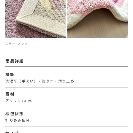
カラー：ピンク
商品詳細
機能
洗濯可（手洗い）・防ダニ・滑り止め
素材
アクリル100%
梱包状態
折り畳み梱包