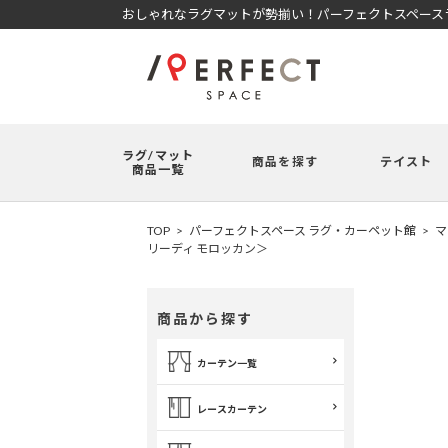
おしゃれなラグマットが勢揃い！パーフェクトスペースラ
ラグ/マット
商品を探す
テイスト
商品一覧
TOP
パーフェクトスペース ラグ・カーペット館
マ
リーディ モロッカン＞
商品から探す
カーテン一覧
レースカーテン