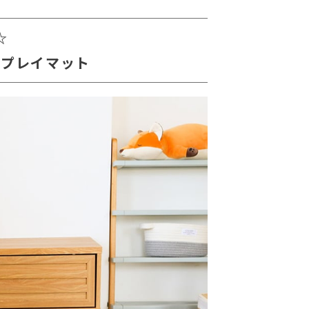
☆
るプレイマット