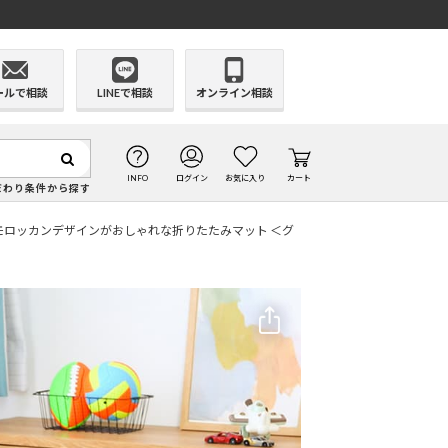
ールで相談
LINEで相談
オンライン相談
INFO
ログイン
お気に入り
カート
だわり条件から探す
モロッカンデザインがおしゃれな折りたたみマット ＜グ