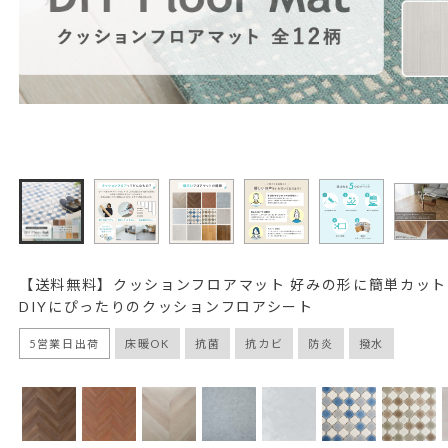
【送料無料】クッションフロアマット 好みの形に簡単カッ
DIYにぴったりのクッションフロアシート
5営業日出荷
床暖OK
抗菌
抗カビ
防炎
撥水