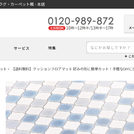
グ・カーペット館 - 本店
メ
特集
サービス
こ
ット
【送料無料】クッションフロアマット 好みの形に簡単カット！手軽なDIY