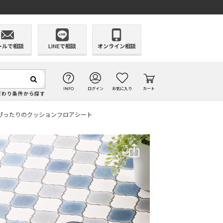
ールで相談
LINEで相談
オンライン相談
INFO
ログイン
お気に入り
カート
だわり条件から探す
にぴったりのクッションフロアシート