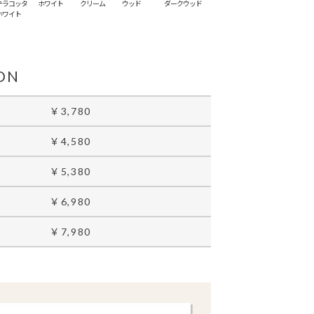
テラコッタ
ホワイト
クリーム
ウッド
ダークウッド
ホワイト
ION
￥3,780
￥4,580
￥5,380
￥6,980
￥7,980