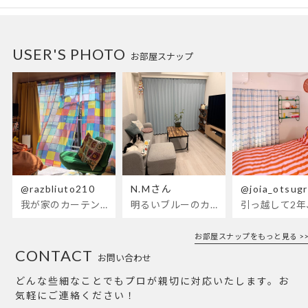
USER'S PHOTO
お部屋スナップ
@razbliuto210
N.Mさん
@joia_otsug
我が家のカーテンが新しくなりました🌼早起きが超絶苦手な私が、思わず朝カーテンを開けて光合成するようになったステンドグラスカーテン…！
明るいブルーのカーテンで、部屋全体が明るく。白を基調とした部屋にぴったりです。
お部屋スナップをもっと見る >>
CONTACT
お問い合わせ
どんな些細なことでもプロが親切に対応いたします。お
気軽にご連絡ください！