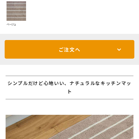
ベージュ
ご注文へ
シンプルだけど心地いい、ナチュラルなキッチンマッ
ト