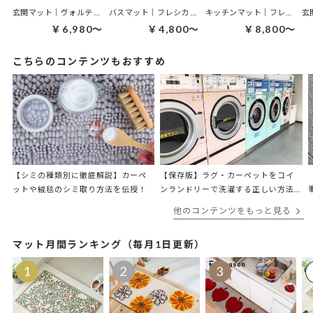
玄関マット｜ヴォルテ 玄関マット
バスマット｜フレシカ バスマット
キッチンマット｜フレシカ キッチンマット
￥6,980～
￥4,800～
￥8,800～
こちらのコンテンツもおすすめ
【シミの種類別に徹底解説】カーペ
【保存版】ラグ・カーペットをコイ
ットや絨毯のシミ取り方法を伝授！
ンランドリーで洗濯する正しい方法
をプロが解説
他のコンテンツをもっと見る
マット月間ランキング（毎月1日更新）