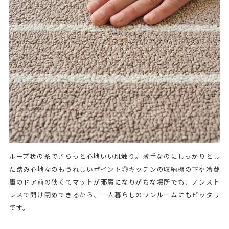
ループ状の糸でさらっと心地いい肌触り。薄手なのにしっかりとし
た踏み心地なのもうれしいポイント◎キッチンの収納棚の下や冷蔵
庫のドア前の狭くてマットが邪魔になりがちな場所でも、ノンスト
レスで開け閉めできるから、一人暮らしのワンルームにもピッタリ
です。