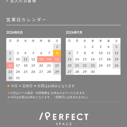
法人のお客様
営業日カレンダー