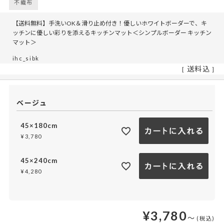
不織布
【送料無料】手洗いOK＆滑り止め付き！優しいホワイトボーダーで、キ
ッチンに優しい彩りを添えるキッチンマット＜シンプルボーダー キッチン
マット＞
ihc_sibk
送料込
ベージュ
45×180cm
¥
3,780
45×240cm
¥
4,280
¥
3,780
〜