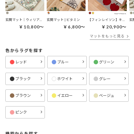
玄関マット｜ウィリアムモリス ケルムスコットツリー
玄関マット | ビタミン
【フィンレイソン】キッチンマット｜オンップキッチンマット
￥10,800～
￥6,800～
￥20,900～
マットをもっと見る
色からラグを探す
レッド
ブルー
グリーン
ブラック
ホワイト
グレー
ブラウン
イエロー
ベージュ
ピンク
機能からを探す