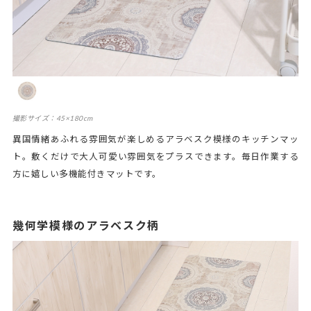
撮影サイズ：45×180cm
異国情緒あふれる雰囲気が楽しめるアラベスク模様のキッチンマッ
ト。敷くだけで大人可愛い雰囲気をプラスできます。毎日作業する
方に嬉しい多機能付きマットです。
幾何学模様のアラベスク柄