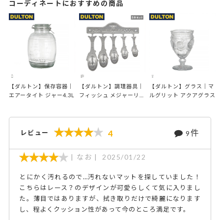
コーディネートにおすすめの商品
【ダルトン】保存容器｜
【ダルトン】調理器具｜
【ダルトン】グラス｜マ
エアータイト ジャー4.3L
フィッシュ メジャーリン
ルグリット アクアグラス
グ スプーン 5本セット
件
4
レビュー
9
なお
2025/01/22
とにかく汚れるので…汚れないマットを探していました！
こちらはレース？のデザインが可愛らしくて気に入りまし
た。薄目ではありますが、拭き取りだけで綺麗になります
し、程よくクッション性があって今のところ満足です。