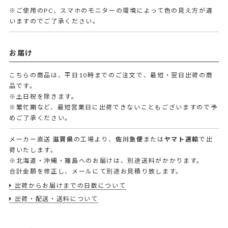
※ご使用のPC、スマホのモニターの環境によって色の見え方が違
いますのでご了承ください。
お届け
こちらの商品は、平日10時までのご注文で、最短・翌日出荷の商
品です。
※土日祝を除きます。
※繁忙期など、最短営業日に出荷できないこともございますので予
めご了承ください。
メーカー直送
滋賀県
の工場より、
佐川急便
または
ヤマト運輸
で出
荷いたします。
※北海道・沖縄・離島へのお届けは、別途送料がかかります。
合計金額を修正し、メールにて別途お見積り致します。
出荷からお届けまでの日数について
出荷・配送・送料について