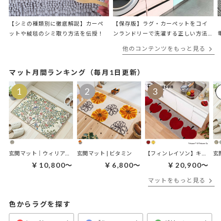
【シミの種類別に徹底解説】カーペ
【保存版】ラグ・カーペットをコイ
ットや絨毯のシミ取り方法を伝授！
ンランドリーで洗濯する正しい方法
をプロが解説
他のコンテンツをもっと見る
マット月間ランキング（毎月1日更新）
玄関マット｜ウィリアムモリス ケルムスコットツリー
玄関マット | ビタミン
【フィンレイソン】キッチンマット｜オンップキッチンマット
￥10,800～
￥6,800～
￥20,900～
マットをもっと見る
色からラグを探す