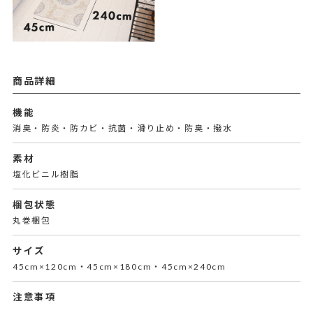
商品詳細
機能
消臭・防炎・防カビ・抗菌・滑り止め・防臭・撥水
素材
塩化ビニル樹脂
梱包状態
丸巻梱包
サイズ
45cm×120cm・45cm×180cm・45cm×240cm
注意事項