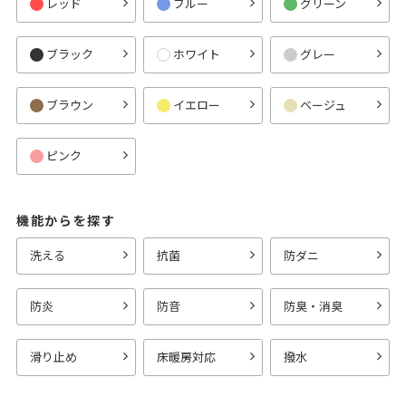
レッド
ブルー
グリーン
ブラック
ホワイト
グレー
ブラウン
イエロー
ベージュ
ピンク
機能からを探す
洗える
抗菌
防ダニ
防炎
防音
防臭・消臭
滑り止め
床暖房対応
撥水