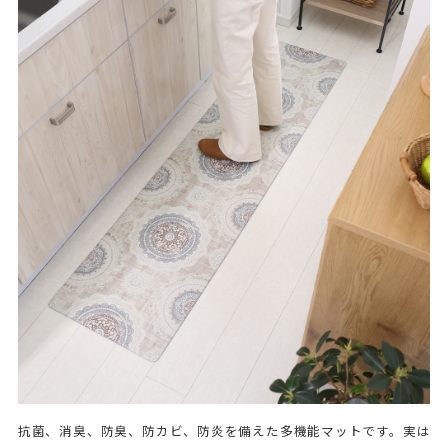
抗菌、消臭、防臭、防カビ、防炎を備えた多機能マットです。実は