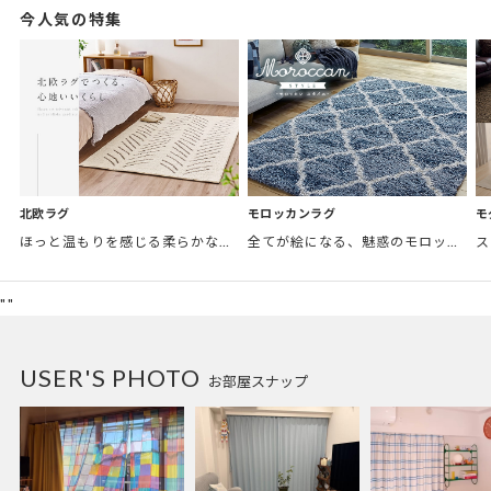
今人気の特集
モロッカンラグ
モ
北欧ラグ
全てが絵になる、魅惑のモロッカンスタイル。トレンド感あふれるおしゃれな空間づくりに。
ほっと温もりを感じる柔らかな表情のものから、お部屋をぱっと明るくしているブライトカラーのアイテムまで幅広くご用意しました。
"
"
USER'S PHOTO
お部屋スナップ