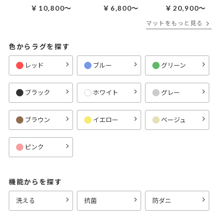
￥10,800～
￥6,800～
￥20,900～
マットをもっと見る
色からラグを探す
レッド
ブルー
グリーン
ブラック
ホワイト
グレー
ブラウン
イエロー
ベージュ
ピンク
機能からを探す
洗える
抗菌
防ダニ