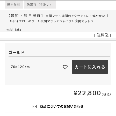
送料無料
洗濯可（手洗い）
【最短・翌日出荷】
玄関マット 空間のアクセントに！鮮やかなゴ
ールドイエローのウール玄関マット＜ジャイプル 玄関マット＞
yski_jaig
送料込
ゴールド
70×120cm
¥
22,800
商品についてのお問い合わせ