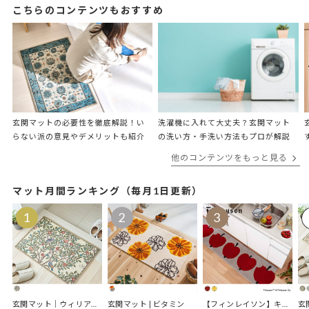
こちらのコンテンツもおすすめ
玄関マットの必要性を徹底解説！い
洗濯機に入れて大丈夫？​​玄関マット
らない派の意見やデメリットも紹介
の洗い方・手洗い方法もプロが解説
他のコンテンツをもっと見る
マット月間ランキング（毎月1日更新）
玄関マット｜ウィリアムモリス ケルムスコットツリー
玄関マット | ビタミン
【フィンレイソン】キッチンマット｜オンップキッチンマット