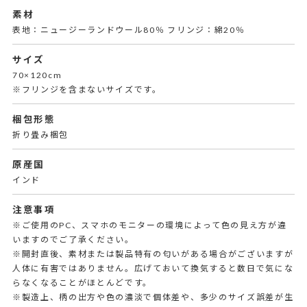
素材
表地：ニュージーランドウール80％ フリンジ：綿20％
サイズ
70×120cm
※フリンジを含まないサイズです。
梱包形態
折り畳み梱包
原産国
インド
注意事項
※ご使用のPC、スマホのモニターの環境によって色の見え方が違
いますのでご了承ください。
※開封直後、素材または製品特有の匂いがある場合がございますが
人体に有害ではありません。広げておいて換気すると数日で気にな
らなくなることがほとんどです。
※製造上、柄の出方や色の濃淡で個体差や、多少のサイズ誤差が生