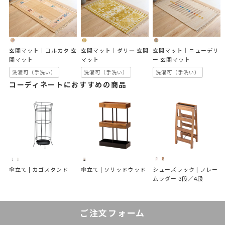
玄関マット｜コルカタ 玄
玄関マット｜ダリ― 玄関
玄関マット｜ニューデリ
関マット
マット
ー 玄関マット
洗濯可（手洗い）
洗濯可（手洗い）
洗濯可（手洗い）
コーディネートにおすすめの商品
傘立て | カゴスタンド
傘立て | ソリッドウッド
シューズラック | フレー
ムラダー 3段／4段
ご注文フォーム