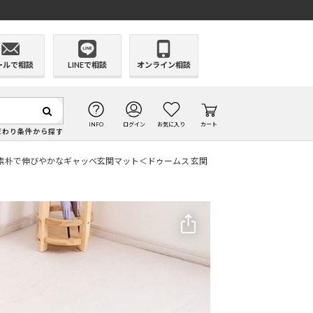
ールで相談
LINEで相談
オンライン相談
INFO
ログイン
お気に入り
カート
だわり条件から探す
素朴で伸びやかなギャッベ玄関マット＜ドゥームス 玄関