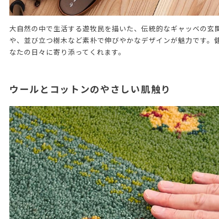
大自然の中で生活する遊牧民を描いた、伝統的なギャッベの玄
や、並び立つ樹木など素朴で伸びやかなデザインが魅力です。
なたの日々に寄り添ってくれます。
ウールとコットンのやさしい肌触り