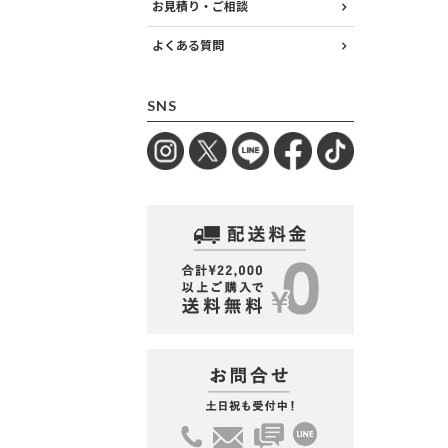
お見積り・ご相談
よくある質問
SNS