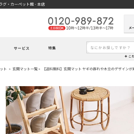
グ・カーペット館 - 本店
メ
特集
サービス
こ
ット
玄関マット一覧
【送料無料】玄関マット ヤギの群れや木立のデザインが