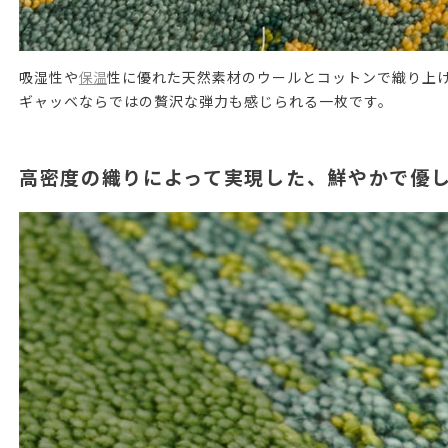
吸湿性や
保温
性に優れた天然素材のウールとコットンで織り上
ギャッベならではの贅沢な弾力も感じられる一枚です。
高密度の織りによって実現した、鮮やかで優