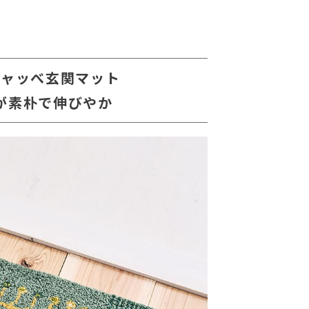
ギャッべ玄関マット
が素朴で伸びやか