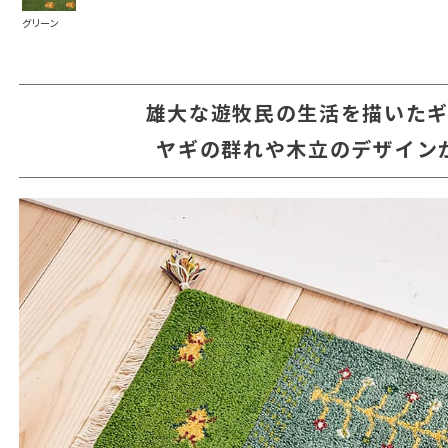
グリーン
雄大な遊牧民の生活を描いた
ヤギの群れや木立のデザイン