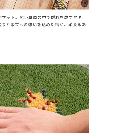
関マット。広い草原の中で群れを成すヤギ
健康と繁栄への想いを込めた柄が、頑張るあ