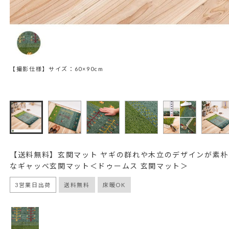
【撮影仕様】サイズ：60×90cm
【送料無料】玄関マット ヤギの群れや木立のデザインが素
なギャッベ玄関マット＜ドゥームス 玄関マット＞
3営業日出荷
送料無料
床暖OK