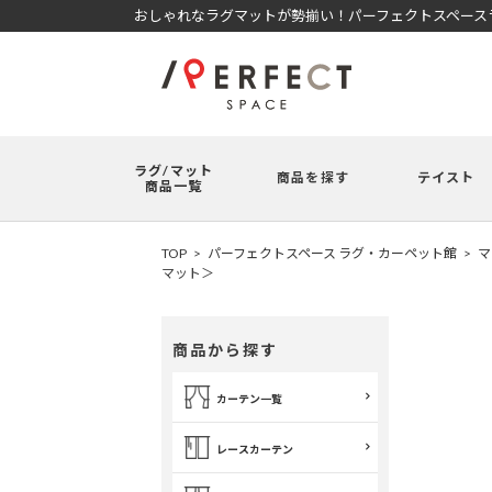
おしゃれなラグマットが勢揃い！パーフェクトスペースラ
ラグ/マット
商品を探す
テイスト
商品一覧
TOP
パーフェクトスペース ラグ・カーペット館
マ
マット＞
商品から探す
カーテン一覧
レースカーテン