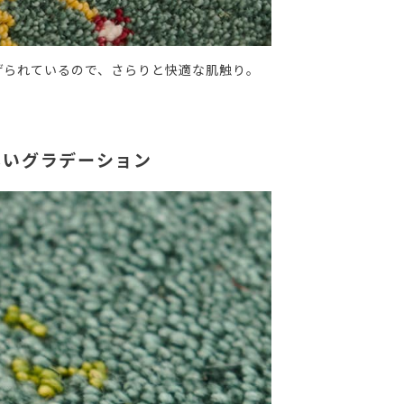
げられているので、さらりと快適な肌触り。
しいグラデーション