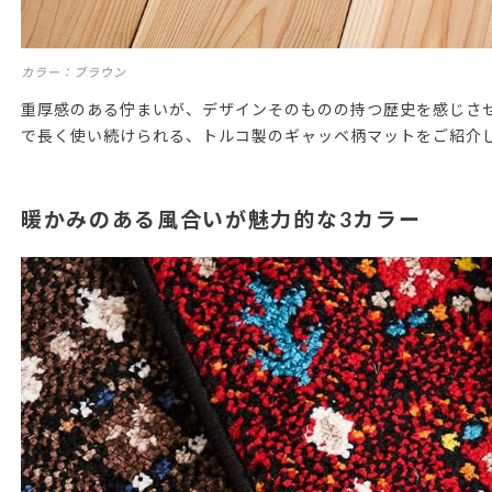
カラー：ブラウン
重厚感のある佇まいが、デザインそのものの持つ歴史を感じさ
で長く使い続けられる、トルコ製のギャッベ柄マットをご紹介
暖かみのある風合いが魅力的な3カラー