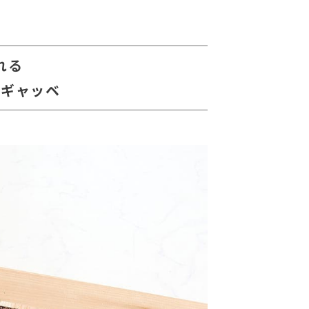
れる
コギャッベ