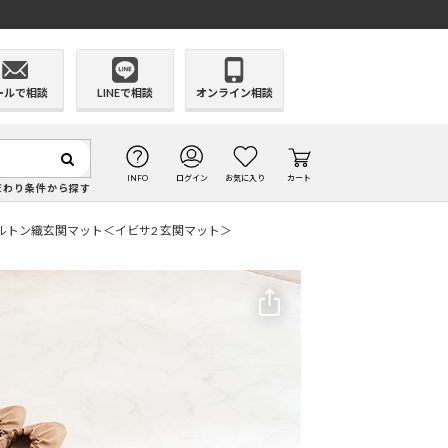
ールで相談
LINEで相談
オンライン相談
INFO
ログイン
お気に入り
カート
だわり条件から探す
ルトン織玄関マット＜イビサ2 玄関マット＞