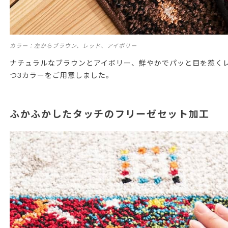
カラー：左からブラウン、レッド、アイボリー
ナチュラルなブラウンとアイボリー、鮮やかでパッと目を惹く
つ3カラーをご用意しました。
ふかふかしたタッチのフリーゼセット加工