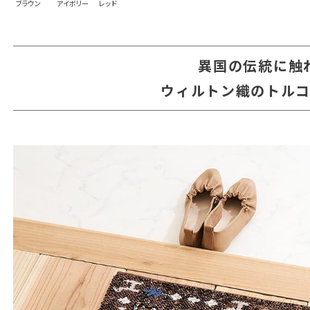
ブラウン
アイボリー
レッド
異国の伝統に触
ウィルトン織のトル