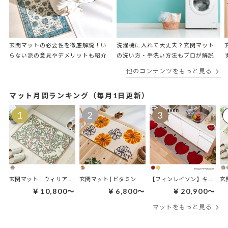
玄関マットの必要性を徹底解説！い
洗濯機に入れて大丈夫？​​玄関マット
らない派の意見やデメリットも紹介
の洗い方・手洗い方法もプロが解説
他のコンテンツをもっと見る
マット月間ランキング（毎月1日更新）
玄関マット｜ウィリアムモリス ケルムスコットツリー
玄関マット | ビタミン
【フィンレイソン】キッチンマット｜オンップキッチンマット
￥10,800～
￥6,800～
￥20,900～
マットをもっと見る