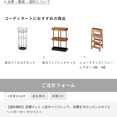
出荷・配送・送料について
コーディネートにおすすめの商品
傘立て | カゴスタンド
傘立て | ソリッドウッド
シューズラック | フレー
ムラダー 3段／4段
ご注文フォーム
4営業日出荷
送料無料
床暖OK
【送料無料】玄関マット 人気のベニワレンで、玄関をモロッカンスタイル
へ ＜ボーホー ホワイト＞