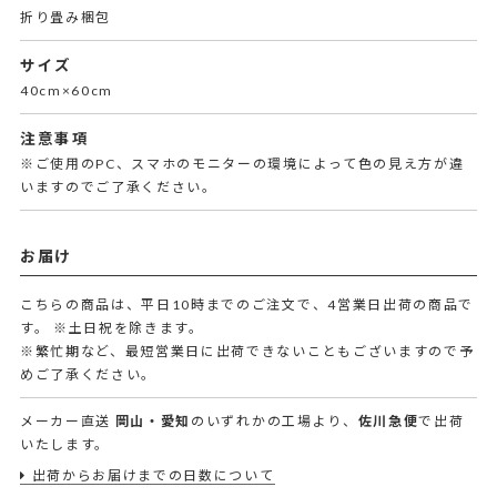
折り畳み梱包
サイズ
40cm×60cm
注意事項
※ご使用のPC、スマホのモニターの環境によって色の見え方が違
いますのでご了承ください。
お届け
こちらの商品は、平日10時までのご注文で、4営業日出荷の商品で
す。
※土日祝を除きます。
※繁忙期など、最短営業日に出荷できないこともございますので予
めご了承ください。
メーカー直送
岡山・愛知
のいずれかの工場より、
佐川急便
で出荷
いたします。
出荷からお届けまでの日数について