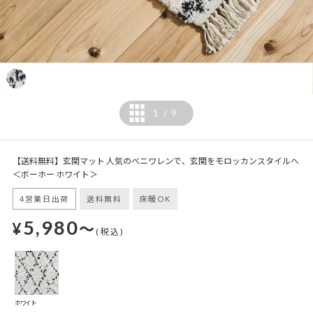
1
9
/
【送料無料】玄関マット 人気のベニワレンで、玄関をモロッカンスタイルへ
＜ボーホー ホワイト＞
4営業日出荷
送料無料
床暖OK
5,980
¥
～
(税込)
ホワイト