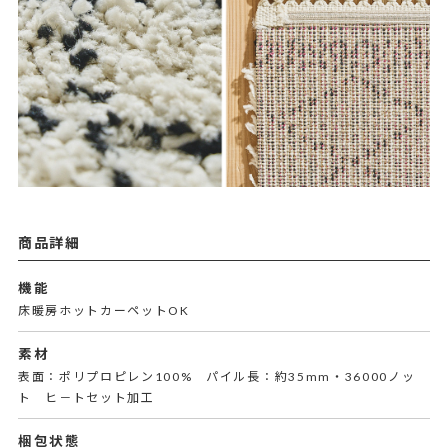
商品詳細
機能
床暖房ホットカーペットOK
素材
表面：ポリプロピレン100% パイル長：約35mm・36000ノッ
ト ヒ－トセット加工
梱包状態