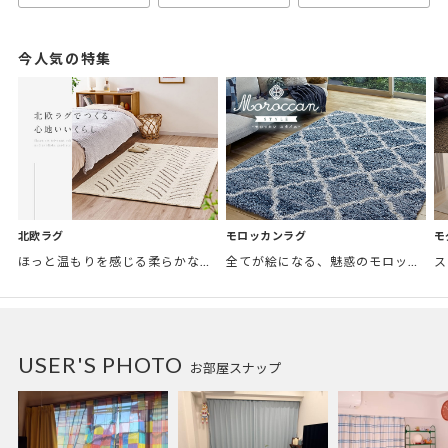
今人気の特集
モロッカンラグ
モ
北欧ラグ
全てが絵になる、魅惑のモロッカンスタイル。トレンド感あふれるおしゃれな空間づくりに。
ほっと温もりを感じる柔らかな表情のものから、お部屋をぱっと明るくしているブライトカラーのアイテムまで幅広くご用意しました。
USER'S PHOTO
お部屋スナップ