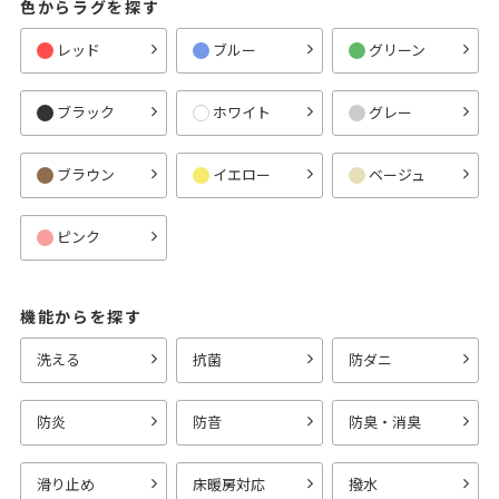
色からラグを探す
レッド
ブルー
グリーン
ブラック
ホワイト
グレー
ブラウン
イエロー
ベージュ
ピンク
機能からを探す
洗える
抗菌
防ダニ
防炎
防音
防臭・消臭
滑り止め
床暖房対応
撥水