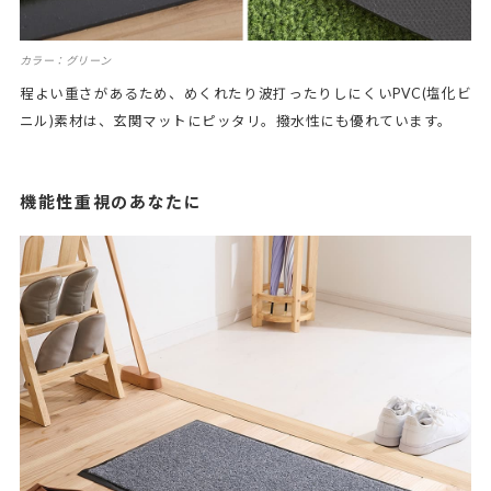
カラー：グリーン
程よい重さがあるため、めくれたり波打ったりしにくいPVC(塩化ビ
ニル)素材は、玄関マットにピッタリ。撥水性にも優れています。
機能性重視のあなたに