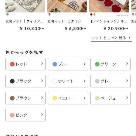
玄関マット｜ウィリアムモリス ケルムスコットツリー
玄関マット | ビタミン
【フィンレイソン】キッチンマット｜オンップキッチンマット
￥10,800～
￥6,800～
￥20,900～
マットをもっと見る
色からラグを探す
レッド
ブルー
グリーン
ブラック
ホワイト
グレー
ブラウン
イエロー
ベージュ
ピンク