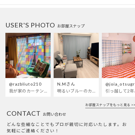
USER'S PHOTO
お部屋スナップ
@razbliuto210
N.Mさん
@joia_otsug
我が家のカーテンが新しくなりました🌼早起きが超絶苦手な私が、思わず朝カーテンを開けて光合成するようになったステンドグラスカーテン…！
明るいブルーのカーテンで、部屋全体が明るく。白を基調とした部屋にぴったりです。
お部屋スナップをもっと見る >>
CONTACT
お問い合わせ
どんな些細なことでもプロが親切に対応いたします。お
気軽にご連絡ください！