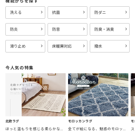
機能からを探す
洗える
抗菌
防ダニ
防炎
防音
防臭・消臭
滑り止め
床暖房対応
撥水
今人気の特集
モロッカンラグ
モ
北欧ラグ
全てが絵になる、魅惑のモロッカンスタイル。トレンド感あふれるおしゃれな空間づくりに。
ほっと温もりを感じる柔らかな表情のものから、お部屋をぱっと明るくしているブライトカラーのアイテムまで幅広くご用意しました。