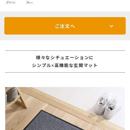
グリーン
グレー
ご注文へ
様々なシチュエーションに
シンプル×高機能な玄関マット