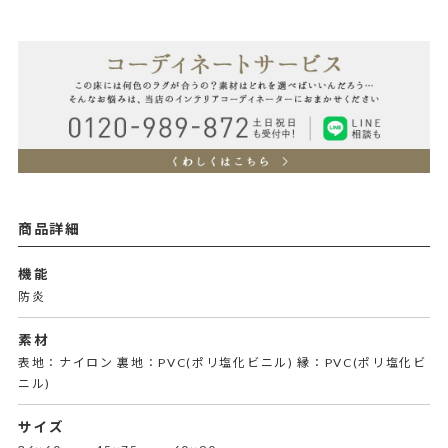
商品詳細
機能
防炎
素材
表地：ナイロン 裏地：PVC(ポリ塩化ビニル) 縁：PVC(ポリ塩化ビ
ニル)
サイズ