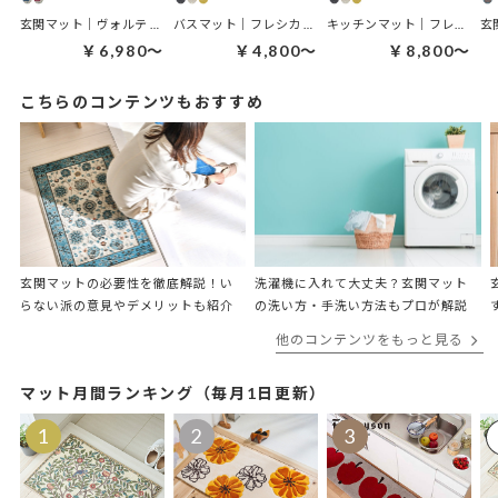
玄関マット｜ヴォルテ 玄関マット
バスマット｜フレシカ バスマット
キッチンマット｜フレシカ キッチンマット
￥6,980～
￥4,800～
￥8,800～
こちらのコンテンツもおすすめ
玄関マットの必要性を徹底解説！い
洗濯機に入れて大丈夫？​​玄関マット
らない派の意見やデメリットも紹介
の洗い方・手洗い方法もプロが解説
他のコンテンツをもっと見る
マット月間ランキング（毎月1日更新）