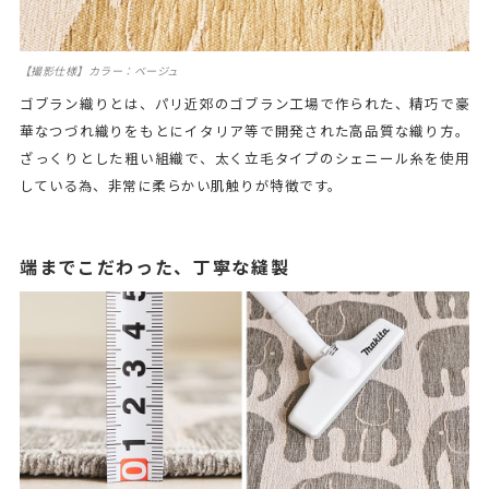
【撮影仕様】カラー：ベージュ
ゴブラン織りとは、パリ近郊のゴブラン工場で作られた、精巧で豪
華なつづれ織りをもとにイタリア等で開発された高品質な織り方。
ざっくりとした粗い組織で、太く立毛タイプのシェニール糸を使用
している為、非常に柔らかい肌触りが特徴です。
端までこだわった、丁寧な縫製