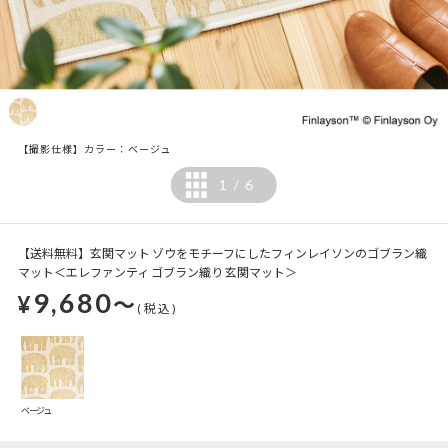
【撮影仕様】カラー：ベージュ
1
6
/
【送料無料】玄関マット ゾウをモチーフにしたフィンレイソンのゴブラン織
マット＜エレファンティ ゴブラン織り 玄関マット＞
9,680
¥
～
(税込)
ベージュ