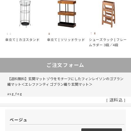
傘立て | カゴスタンド
傘立て | ソリッドウッド
シューズラック | フレー
ムラダー 3段／4段
ご注文フォーム
【送料無料】玄関マット ゾウをモチーフにしたフィンレイソンのゴブラン
織マット＜エレファンティ ゴブラン織り 玄関マット＞
asg_feg
送料込
ベージュ