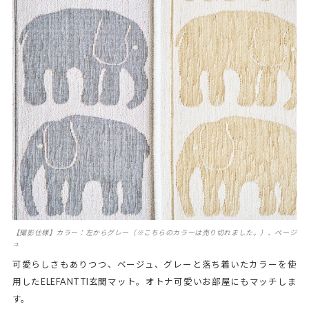
【撮影仕様】カラー：左からグレー（※こちらのカラーは売り切れました。）、ベージ
ュ
可愛らしさもありつつ、ベージュ、グレーと落ち着いたカラーを使
用したELEFANTTI玄関マット。オトナ可愛いお部屋にもマッチしま
す。