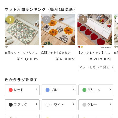
マット月間ランキング（毎月1日更新）
玄関マット｜ウィリアムモリス ケルムスコットツリー
玄関マット | ビタミン
【フィンレイソン】キッチンマット｜オンップキッチンマット
￥10,800～
￥6,800～
￥20,900～
マットをもっと見る
色からラグを探す
レッド
ブルー
グリーン
ブラック
ホワイト
グレー