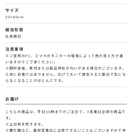
サイズ
50×80cm
梱包形態
丸巻梱包
注意事項
※ご使用のPC、スマホのモニターの環境によって色の見え方が違
いますのでご了承ください。
※開封直後、素材または製品特有の匂いがある場合がございます。
人体に有害ではありません。広げておいて換気すると数日で気にな
らなくなることがほとんどです。
お届け
こちらの商品は、平日10時までのご注文で、3営業日出荷の商品で
す。
※土日祝を除きます。
※繁忙期など、最短営業日に出荷できないこともございますので予