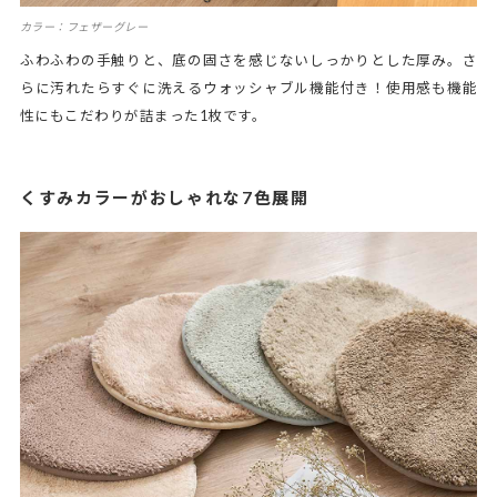
カラー：フェザーグレー
ふわふわの手触りと、底の固さを感じないしっかりとした厚み。さ
らに汚れたらすぐに洗えるウォッシャブル機能付き！使用感も機能
性にもこだわりが詰まった1枚です。
くすみカラーがおしゃれな7色展開