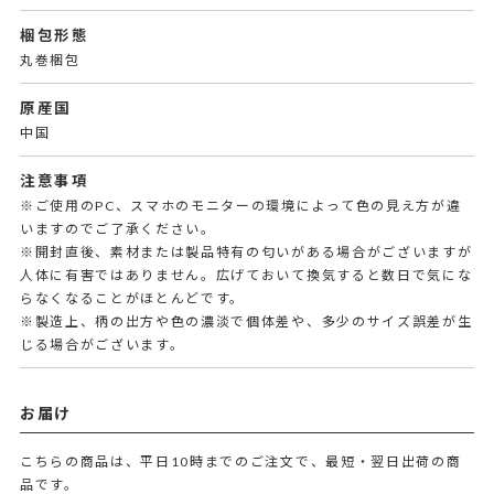
梱包形態
丸巻梱包
原産国
中国
注意事項
※ご使用のPC、スマホのモニターの環境によって色の見え方が違
いますのでご了承ください。
※開封直後、素材または製品特有の匂いがある場合がございますが
人体に有害ではありません。広げておいて換気すると数日で気にな
らなくなることがほとんどです。
※製造上、柄の出方や色の濃淡で個体差や、多少のサイズ誤差が生
じる場合がございます。
お届け
こちらの商品は、平日10時までのご注文で、最短・翌日出荷の商
品です。