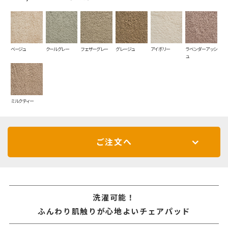
ベージュ
クールグレー
フェザーグレー
グレージュ
アイボリー
ラベンダーアッシ
ュ
ミルクティー
ご注文へ
洗濯可能！
ふんわり肌触りが心地よいチェアパッド