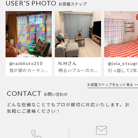
USER'S PHOTO
お部屋スナップ
@razbliuto210
N.Mさん
@joia_otsug
我が家のカーテンが新しくなりました🌼早起きが超絶苦手な私が、思わず朝カーテンを開けて光合成するようになったステンドグラスカーテン…！
明るいブルーのカーテンで、部屋全体が明るく。白を基調とした部屋にぴったりです。
お部屋スナップをもっと見る >>
CONTACT
お問い合わせ
どんな些細なことでもプロが親切に対応いたします。お
気軽にご連絡ください！