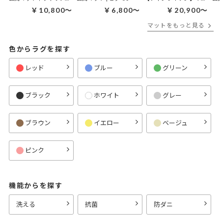
￥10,800～
￥6,800～
￥20,900～
マットをもっと見る
色からラグを探す
レッド
ブルー
グリーン
ブラック
ホワイト
グレー
ブラウン
イエロー
ベージュ
ピンク
機能からを探す
洗える
抗菌
防ダニ