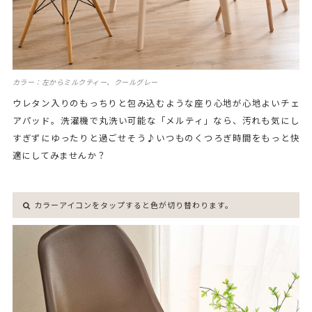
カラー：左からミルクティー、クールグレー
ウレタン入りのもっちりと包み込むような座り心地が心地よいチェ
アパッド。洗濯機で丸洗い可能な「メルティ」なら、汚れも気にし
すぎずにゆったりと過ごせそう♪いつものくつろぎ時間をもっと快
適にしてみませんか？
カラーアイコンをタップすると色が切り替わります。