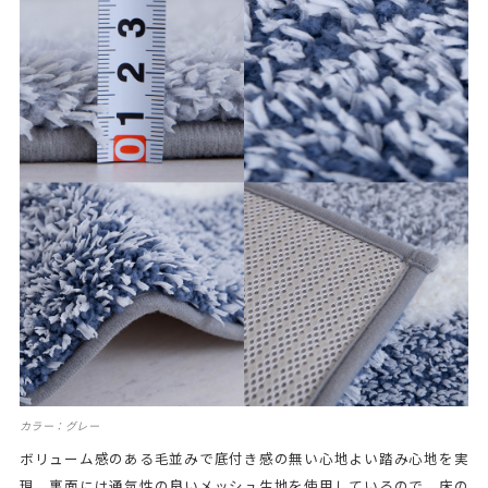
カラー：グレー
ボリューム感のある毛並みで底付き感の無い心地よい踏み心地を実
現。裏面には通気性の良いメッシュ生地を使用しているので、床の