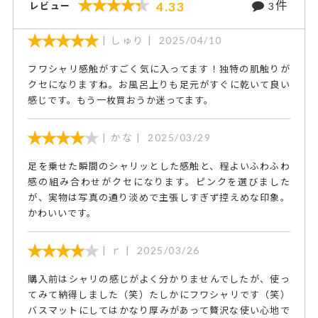
件
4.33
レビュー
3
しゅり
2025/04/10
フワシャリ感触がすごく気に入ってます！独特の肌触りが
クセになりますね。お風呂上りも足元がすぐに乾いて良い
感じです。もう一枚買おうか迷ってます。
かな
2025/03/29
足を乗せた瞬間のシャリッとした感触と、程よいふわふわ
感の組み合わせがクセになります。ピンクを選びました
が、実物は写真の通り淡めで主張しすぎず控えめな印象。
かわいいです。
ｒ
2025/03/26
購入前はシャリの感じがよく分かりませんでしたが、使っ
てみて納得しました（笑）たしかにフワシャリです（笑）
バスマットにしてはかなり厚みがあって贅沢な使い心地で