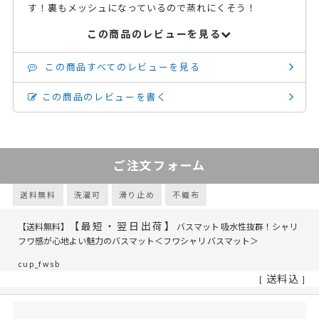
す！裏もメッシュになっているので蒸れにくそう！
この商品のレビューを見る
この商品すべてのレビューを見る
この商品のレビューを書く
ご注文フォーム
送料無料
洗濯可
滑り止め
不織布
【最短・翌日出荷】
【送料無料】
バスマット 吸水性抜群！シャリ
フワ感が心地よい魅力のバスマット＜フワシャリ バスマット＞
cup_fwsb
送料込