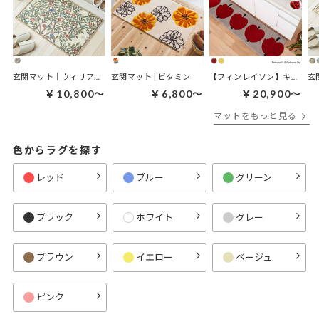
玄関マット｜ウィリアムモリス ケルムスコットツリー
玄関マット | ビタミン
【フィンレイソン】キッチンマット｜オンップキッチンマット
￥10,800～
￥6,800～
￥20,900～
マットをもっと見る
色からラグを探す
レッド
ブルー
グリーン
ブラック
ホワイト
グレー
ブラウン
イエロー
ベージュ
ピンク