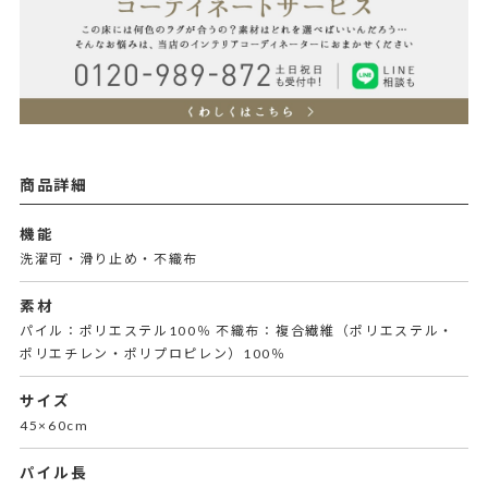
商品詳細
機能
洗濯可・滑り止め・不織布
素材
パイル：ポリエステル100％ 不織布：複合繊維（ポリエステル・
ポリエチレン・ポリプロピレン）100％
サイズ
45×60cm
パイル長