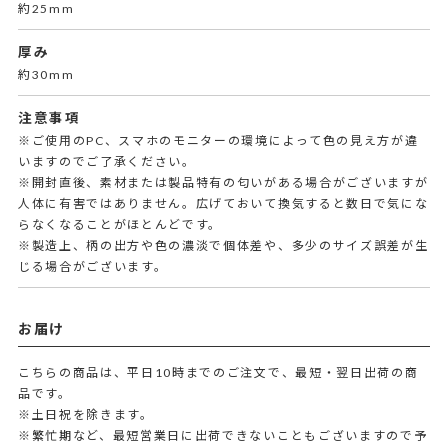
約25mm
厚み
約30mm
注意事項
※ご使用のPC、スマホのモニターの環境によって色の見え方が違
いますのでご了承ください。
※開封直後、素材または製品特有の匂いがある場合がございますが
人体に有害ではありません。広げておいて換気すると数日で気にな
らなくなることがほとんどです。
※製造上、柄の出方や色の濃淡で個体差や、多少のサイズ誤差が生
じる場合がございます。
お届け
こちらの商品は、平日10時までのご注文で、最短・翌日出荷の商
品です。
※土日祝を除きます。
※繁忙期など、最短営業日に出荷できないこともございますので予