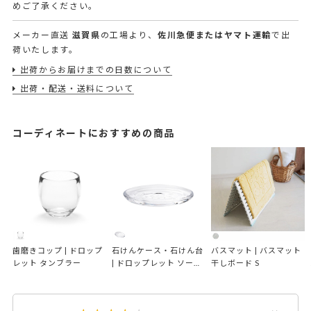
めご了承ください。
メーカー直送
滋賀県
の工場より、
佐川急便またはヤマト運輸
で出
荷いたします。
出荷からお届けまでの日数について
出荷・配送・送料について
コーディネートにおすすめの商品
歯磨きコップ | ドロップ
石けんケース・石けん台 
バスマット | バスマット
レット タンブラー
| ドロップレット ソープ
干しボード S
ディッシュ