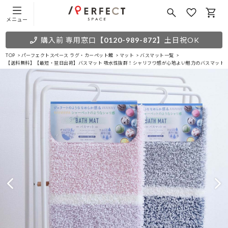
メニュー
購入前 専用窓口
【0120-989-872】
土日祝OK
TOP
パーフェクトスペース ラグ・カーペット館
マット
バスマット一覧
【送料無料】【最短・翌日出荷】バスマット 吸水性抜群！シャリフワ感が心地よい魅力のバスマット＜