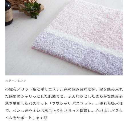
カラー：ピンク
不織布スリット糸とポリエステル糸の組み合わせが、足を踏み入れ
た瞬間のシャリっとした肌触りと、ふんわりとした柔らかな踏み心
地を実現したバスマット「フワシャリ バスマット」。優れた吸水性
で、べたつきやすいお風呂上りもさらっと快適に。心地よいバスタ
イムをサポートします◎