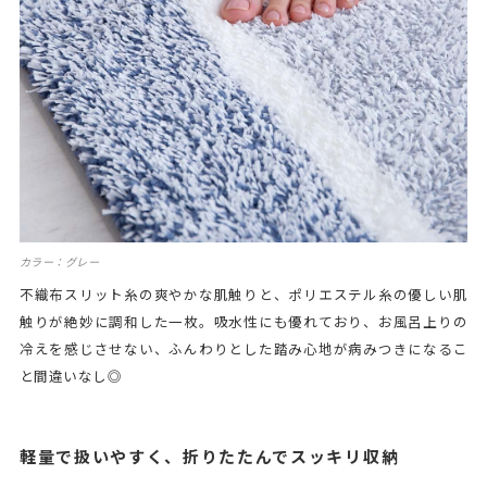
カラー：グレー
不織布スリット糸の爽やかな肌触りと、ポリエステル糸の優しい肌
触りが絶妙に調和した一枚。吸水性にも優れており、お風呂上りの
冷えを感じさせない、ふんわりとした踏み心地が病みつきになるこ
と間違いなし◎
軽量で扱いやすく、折りたたんでスッキリ収納