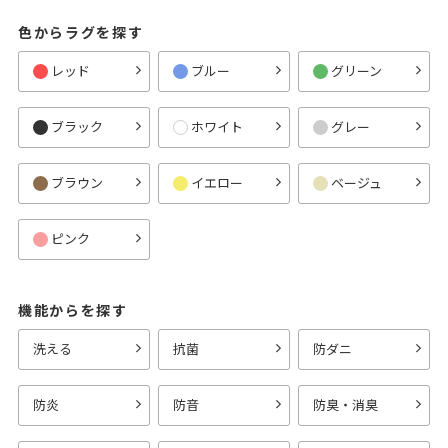
色からラグを探す
レッド
ブルー
グリーン
ブラック
ホワイト
グレー
ブラウン
イエロー
ベージュ
ピンク
機能からを探す
洗える
抗菌
防ダニ
防炎
防音
防臭・消臭