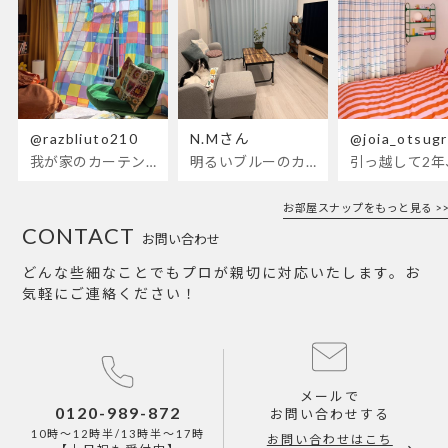
@razbliuto210
N.Mさん
@joia_otsug
我が家のカーテンが新しくなりました🌼早起きが超絶苦手な私が、思わず朝カーテンを開けて光合成するようになったステンドグラスカーテン…！
明るいブルーのカーテンで、部屋全体が明るく。白を基調とした部屋にぴったりです。
お部屋スナップをもっと見る >>
CONTACT
お問い合わせ
どんな些細なことでもプロが親切に対応いたします。お
気軽にご連絡ください！
メールで
0120-989-872
お問い合わせする
10時～12時半/13時半～17時
お問い合わせはこち