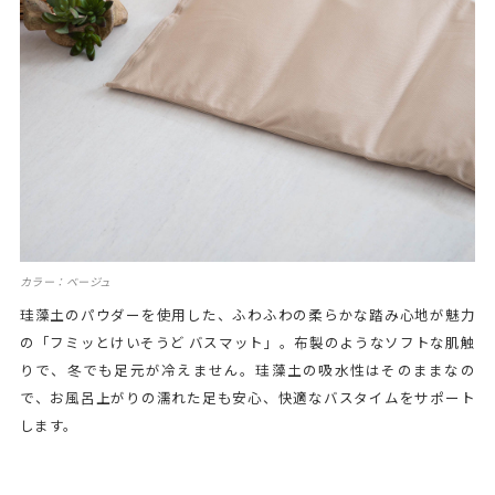
カラー：ベージュ
珪藻土のパウダーを使用した、ふわふわの柔らかな踏み心地が魅力
の「フミッとけいそうど バスマット」。布製のようなソフトな肌触
りで、冬でも足元が冷えません。珪藻土の吸水性はそのままなの
で、お風呂上がりの濡れた足も安心、快適なバスタイムをサポート
します。