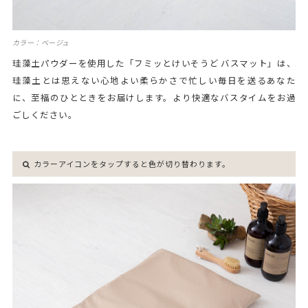
カラー：ベージュ
珪藻土パウダーを使用した「フミッとけいそうど バスマット」は、
珪藻土とは思えない心地よい柔らかさで忙しい毎日を送るあなた
に、至福のひとときをお届けします。より快適なバスタイムをお過
ごしください。
カラーアイコンをタップすると色が切り替わります。