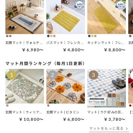
玄関マット｜ヴォルテ 玄関マット
バスマット｜フレシカ バスマット
キッチンマット｜フレシカ キッチンマット
￥6,980～
￥4,800～
￥8,800～
マット月間ランキング（毎月1日更新）
玄関マット｜ウィリアムモリス ケルムスコットツリー
玄関マット | ビタミン
マット | ラグ 好みの形にDIYクッションフロアマット
￥10,800～
￥6,800～
￥3,780～
マットをもっと見る