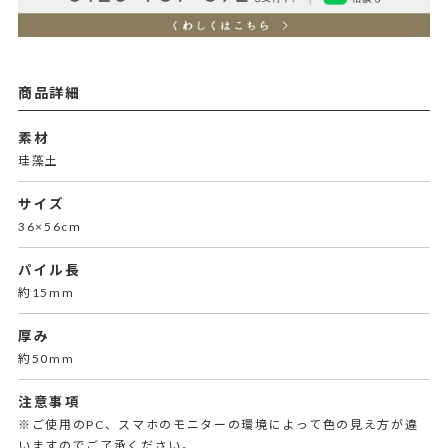
商品詳細
素材
珪藻土
サイズ
36×56cm
パイル長
約15mm
厚み
約50mm
注意事項
※ご使用のPC、スマホのモニターの環境によって色の見え方が違
いますのでご了承ください。