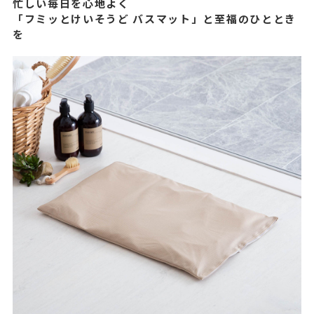
忙しい毎日を心地よく
「フミッとけいそうど バスマット」と至福のひととき
を