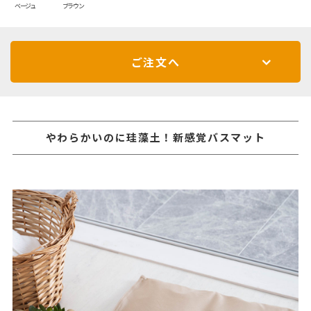
ベージュ
ブラウン
ご注文へ
やわらかいのに珪藻土！新感覚バスマット