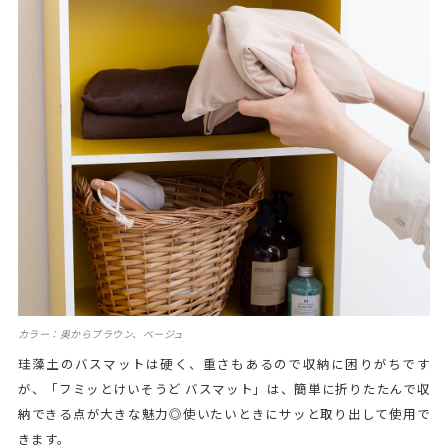
カラー：奥からブラウン、ベージュ
珪藻土のバスマットは硬く、重さもあるので収納に困りがちです
が、「フミッとけいそうど バスマット」は、簡単に折りたたんで収
納できる点が大きな魅力◎使いたいときにサッと取り出して使用で
きます。