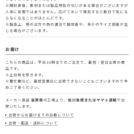
※開封直後、素材または製品特有の匂いがある場合がございますが
人体に有害ではありません。広げておいて換気すると数日で気にな
らなくなることがほとんどです。
※製造上、柄の出方や色の濃淡で個体差や、多少のサイズ誤差が生
じる場合がございます。
お届け
こちらの商品は、平日10時までのご注文で、最短・翌日出荷の商
品です。
※土日祝を除きます。
※繁忙期など、最短営業日に出荷できないこともございますので予
めご了承ください。
メーカー直送
滋賀県
の工場より、
佐川急便またはヤマト運輸
で出
荷いたします。
出荷からお届けまでの日数について
出荷・配送・送料について