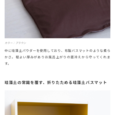
カラー：ブラウン
中に珪藻土パウダーを使用しており、布製バスマットのような柔ら
かさ。程よい厚みがありお風呂上がりの底冷えから守ってくれま
す。
珪藻土の常識を覆す、折りたためる珪藻土バスマット