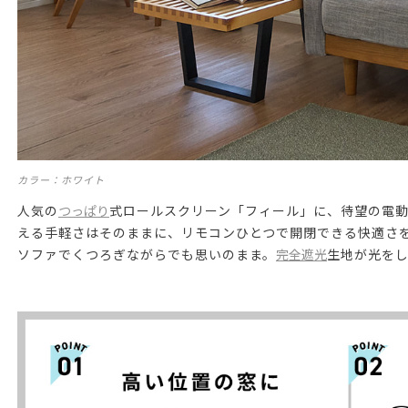
カラー：ホワイト
人気の
つっぱり
式ロールスクリーン「フィール」に、待望の電動
える手軽さはそのままに、リモコンひとつで開閉できる快適さを
ソファでくつろぎながらでも思いのまま。
完全遮光
生地が光を