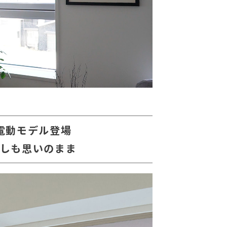
電動モデル登場
らしも思いのまま