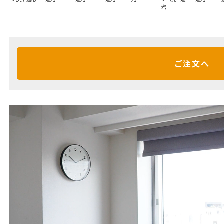
光)
ご注文へ