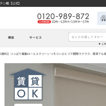
ーテン館【公式】
機能
サービス
こ
料無料】つっぱり電動ロールスクリーン リモコンひとつで開閉ラクラク、賃貸でも使