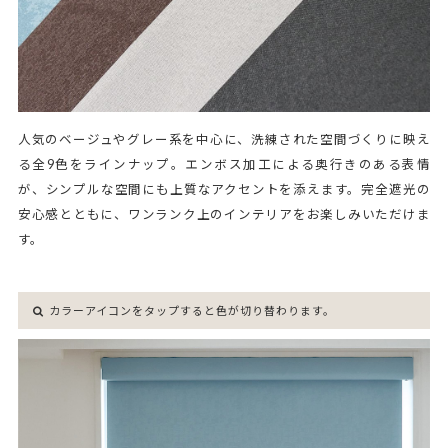
人気のベージュやグレー系を中心に、洗練された空間づくりに映え
る全9色をラインナップ。エンボス加工による奥行きのある表情
が、シンプルな空間にも上質なアクセントを添えます。完全遮光の
安心感とともに、ワンランク上のインテリアをお楽しみいただけま
す。
カラーアイコンをタップすると色が切り替わります。