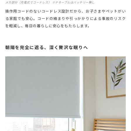
メカ部分（充電式でコードレス） ※テネーブルはバッテリー無し
操作用コードのないコードレス設計だから、お子さまやペットがい
る家庭でも安心。コードの絡まりや引っかかりによる事故のリスク
を軽減し、毎日の暮らしに安心をもたらします。
朝陽を完全に遮る、深く贅沢な眠りへ