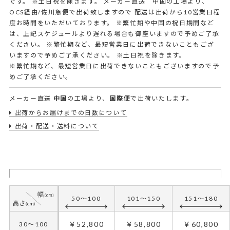
です。 ※土日祝を除きます。 メーカー直送 中国の工場より、
OCS経由/佐川急便で出荷致しますので 配送は出荷から10営業日程
度お時間をいただいております。 ※繁忙期や中国の祝日期間など
は、上記スケジュールより遅れる場合も御座いますので予めご了承
ください。 ※繁忙期など、最短営業日に出荷できないこともござ
いますので予めご了承ください。
※土日祝を除きます。
※繁忙期など、最短営業日に出荷できないこともございますので予
めご了承ください。
メーカー直送
中国
の工場より、
国際便
で出荷いたします。
出荷からお届けまでの日数について
出荷・配送・送料について
50～100
101～150
151～180
￥52,800
￥58,800
￥60,800
30～100