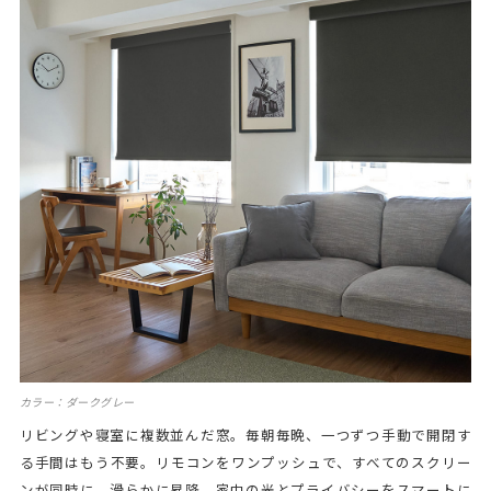
カラー：ダークグレー
リビングや寝室に複数並んだ窓。毎朝毎晩、一つずつ手動で開閉す
る手間はもう不要。リモコンをワンプッシュで、すべてのスクリー
ンが同時に、滑らかに昇降。家中の光とプライバシーをスマートに