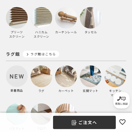
プリーツ
ハニカム
カーテンレール
タッセル
スクリーン
スクリーン
ラグ館
ラグ館はこちら
新着商品
ラグ
カーペット
玄関マット
キッチン
マット
ご注文へ
バスマット
フロア
チェアパッド