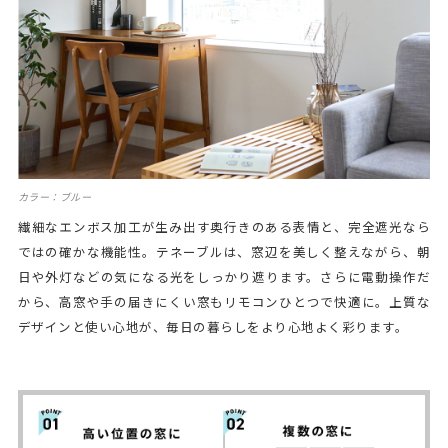
カラー：ブルー
繊細なエンボス加工が生み出す奥行きのある表情と、完全遮光なら
ではの確かな機能性。テネーブルは、窓辺を美しく整えながら、朝
日や外灯などの気になる光をしっかり遮ります。さらに電動操作だ
から、高窓や手の届きにくい窓もリモコンひとつで快適に。上質な
デザインと使い心地が、毎日の暮らしをより心地よく彩ります。