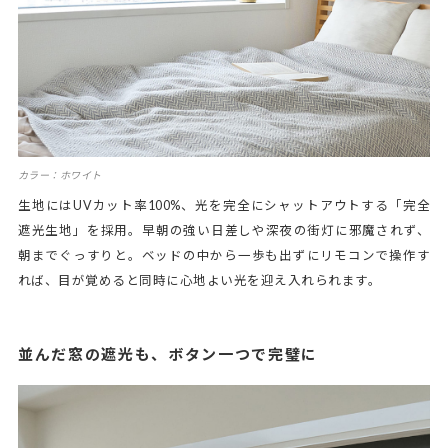
カラー：ホワイト
生地にはUVカット率100%、光を完全にシャットアウトする「完全
遮光生地」を採用。早朝の強い日差しや深夜の街灯に邪魔されず、
朝までぐっすりと。ベッドの中から一歩も出ずにリモコンで操作す
れば、目が覚めると同時に心地よい光を迎え入れられます。
並んだ窓の遮光も、ボタン一つで完璧に