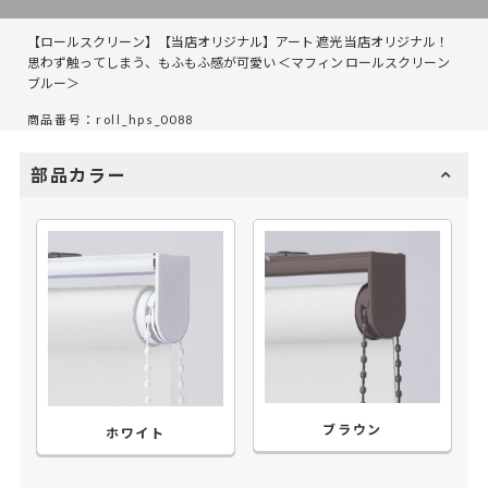
【ロールスクリーン】【当店オリジナル】アート 遮光 当店オリジナル！
思わず触ってしまう、もふもふ感が可愛い ＜マフィン ロールスクリーン
ブルー＞
商品番号：roll_hps_0088
部品カラー
ブラウン
ホワイト