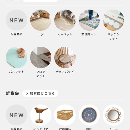
新着商品
ラグ
カーペット
玄関マット
キッチン
マット
バスマット
フロア
チェアパッド
マット
雑貨館
雑貨館はこちら
新着商品
インテリア
収納用品
時計
ミラー