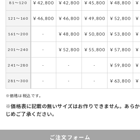
￥42,800
￥42,800
￥45,800
￥48,800
￥
81～120
￥46,800
￥46,800
￥49,800
￥52,800
￥
121～160
-
￥48,800
￥50,800
￥53,800
￥
161～200
-
￥52,800
￥55,800
￥57,800
￥
201～240
-
-
-
￥59,800
￥
241～280
-
-
-
￥63,800
￥
281～300
※価格は税込です。
※価格表に記載の無いサイズはお作りできません。あらか
じめご了承ください。
ご注文フォーム