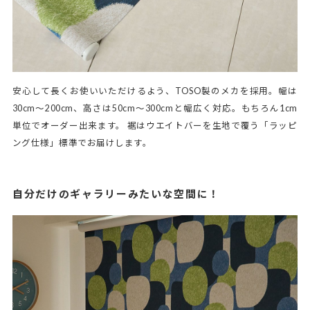
安心して長くお使いいただけるよう、TOSO製のメカを採用。幅は
30cm～200cm、高さは50cm～300cmと幅広く対応。もちろん1cm
単位でオーダー出来ます。 裾はウエイトバーを生地で覆う「ラッピ
ング仕様」標準でお届けします。
自分だけのギャラリーみたいな空間に！