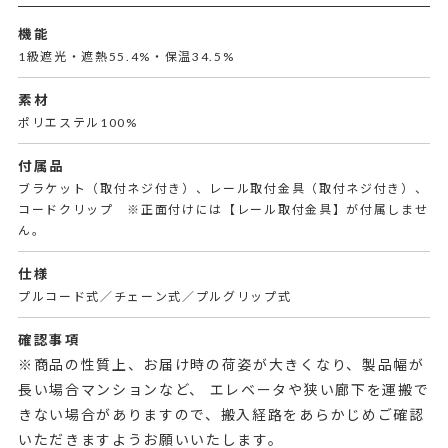
機能
1級遮光・遮熱55.4%・保温34.5%
素材
ポリエステル100%
付属品
ブラケット（取付ネジ付き）、レール取付金具（取付ネジ付き）、
コードクリップ ※正面付けには【レール取付金具】が付属しませ
ん。
仕様
プルコード式／チェーン式／プルグリップ式
確認事項
※商品の性質上、お届け時の荷姿が大きくなり、製品幅が
長い場合マンションなど、 エレベータや狭い廊下を運搬で
きない場合がありますので、搬入経路をあらかじめご確認
いただきますようお願いいたします。