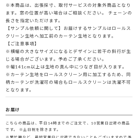
※本商品は、出張採寸、取付サービスの対象外商品となり
ます。窓の位置が高い場合はご相談ください。 チェーンの
長さを指定いただけます。
【サンプル依頼に関して】お届けするサンプルはロールス
クリーン生地へ加工前のカーテン生地となります。
【ご注意事項】
※横幅の大きなサイズになるとデザインに若干の斜行が生
じる場合がございます。予めご了承ください。
※幅141cm以上は生地の真ん中につなぎ目が入ります。
※カーテン生地をロールスクリーン用に加工するため、同
柄カーテンが洗濯可の場合もロールスクリーンは洗濯不可
となります。
お届け
こちらの商品は、平日14時までのご注文で、10営業日出荷の商品
です。
※土日祝を除きます。
※繁忙期など、最短営業日に出荷できないこともございますので予