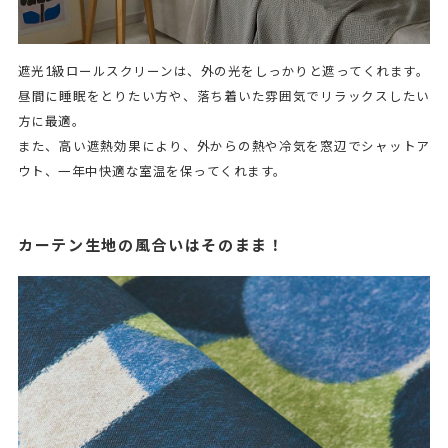
遮光1級ロールスクリーンは、外の光をしっかりと遮ってくれます。
昼間に睡眠をとりたい方や、落ち着いた雰囲気でリラックスしたい
方に最適。
また、高い遮熱効果により、外からの熱や冷気を窓辺でシャットア
ウト、一年中快適な室温を保ってくれます。
カーテン生地の風合いはそのまま！