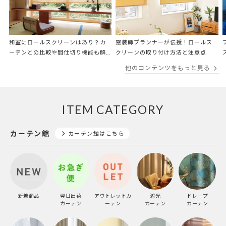
和室にロールスクリーンはあり？カ
窓装飾プランナーが伝授！ロールス
ーテンとの比較や間仕切り機能も解
クリーンの取り付け方法と注意点
説
他のコンテンツをもっと見る
ITEM CATEGORY
カーテン館
カーテン館はこちら
新着商品
翌日出荷
アウトレットカ
遮光
ドレープ
カーテン
ーテン
カーテン
カーテン