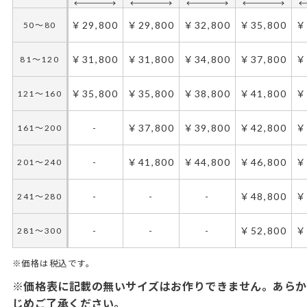
￥29,800
￥29,800
￥32,800
￥35,800
￥
50～80
￥31,800
￥31,800
￥34,800
￥37,800
￥
81～120
￥35,800
￥35,800
￥38,800
￥41,800
￥
121～160
-
￥37,800
￥39,800
￥42,800
￥
161～200
-
￥41,800
￥44,800
￥46,800
￥
201～240
-
-
-
￥48,800
￥
241～280
-
-
-
￥52,800
￥
281～300
※価格は税込です。
※価格表に記載の無いサイズはお作りできません。あらか
じめご了承ください。