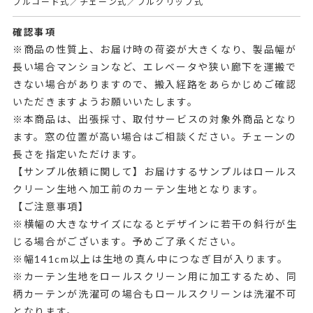
プルコード式／チェーン式／プルグリップ式
確認事項
※商品の性質上、お届け時の荷姿が大きくなり、製品幅が
長い場合マンションなど、エレベータや狭い廊下を運搬で
きない場合がありますので、搬入経路をあらかじめご確認
いただきますようお願いいたします。
※本商品は、出張採寸、取付サービスの対象外商品となり
ます。窓の位置が高い場合はご相談ください。チェーンの
長さを指定いただけます。
【サンプル依頼に関して】お届けするサンプルはロールス
クリーン生地へ加工前のカーテン生地となります。
【ご注意事項】
※横幅の大きなサイズになるとデザインに若干の斜行が生
じる場合がございます。予めご了承ください。
※幅141cm以上は生地の真ん中につなぎ目が入ります。
※カーテン生地をロールスクリーン用に加工するため、同
柄カーテンが洗濯可の場合もロールスクリーンは洗濯不可
となります。