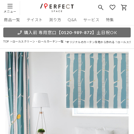
メニュー
商品一覧
テイスト
測り方
Q&A
サービス
特集
購入前 専用窓口
【0120-989-872】
土日祝OK
TOP
ロールスクリーン・ロールカーテン一覧
オリジナルのカーテン生地から作れる！ロールスクリー