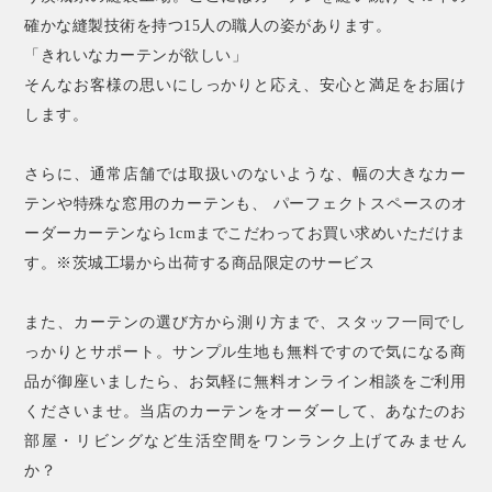
確かな縫製技術を持つ15人の職人の姿があります。
「きれいなカーテンが欲しい」
そんなお客様の思いにしっかりと応え、安心と満足をお届け
します。
さらに、通常店舗では取扱いのないような、幅の大きなカー
テンや特殊な窓用のカーテンも、 パーフェクトスペースのオ
ーダーカーテンなら1cmまでこだわってお買い求めいただけま
す。※茨城工場から出荷する商品限定のサービス
また、カーテンの選び方から測り方まで、スタッフ一同でし
っかりとサポート。サンプル生地も無料ですので気になる商
品が御座いましたら、お気軽に無料オンライン相談をご利用
くださいませ。当店のカーテンをオーダーして、あなたのお
部屋・リビングなど生活空間をワンランク上げてみません
か？