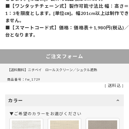
■【ワンタッチチェーン式】製作可能寸法比 幅：高さ＝
1：3を限度とします。[単位㎝]。幅201cm以上は制作でき
ません。
■【スマートコード式】価格：価格表＋1,980円(税込)／
台となります。
ご注文フォーム
【送料無料】ニチベイ ロールスクリーン／シュクル遮熱
商品番号：fw_1729
送料込
カラー
▼ご希望のカラーをお選びください