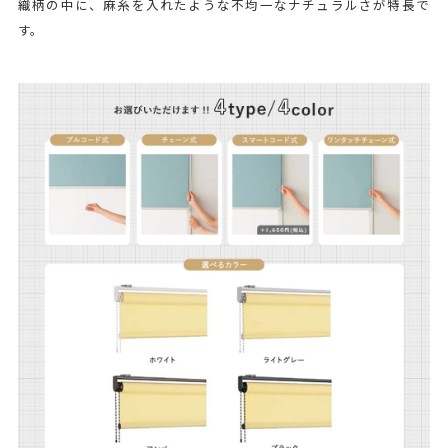
織柄の中に、麻糸を入れたような不均一なナチュラルさが特長で
す。