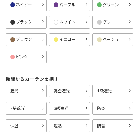
ネイビー
パープル
グリーン
ブラック
ホワイト
グレー
ブラウン
イエロー
ベージュ
ピンク
機能からカーテンを探す
遮光
完全遮光
1級遮光
2級遮光
3級遮光
防炎
保温
遮熱
防音