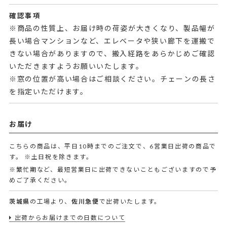
確認事項
※商品の性質上、お届け時の荷姿が大きくなり、製品幅が
長い場合マンションなど、エレベータや狭い廊下を運搬で
きない場合がありますので、搬入経路をあらかじめご確認
いただきますようお願いいたします。
※窓の位置が高い場合はご相談ください。チェーンの長さ
を指定いただけます。
お届け
こちらの商品は、平日10時までのご注文で、6営業日出荷の商品で
す。
※土日祝を除きます。
※繁忙期など、最短営業日に出荷できないこともございますので予
めご了承ください。
茨城県
の工場より、
佐川急便
で出荷いたします。
出荷からお届けまでの日数について