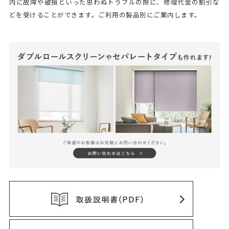
内に故障や破損といった思わぬトラブルの際に、修理代金の割引な
どを受けることができます。ご利用の製品別にご案内します。