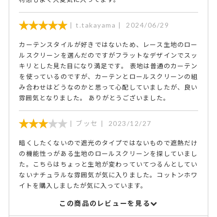
t.takayama
2024/06/29
カーテンスタイルが好きではないため、レース生地のロー
ルスクリーンを選んだのですがフラットなデザインでスッ
キリとした見た目になり満足です。 表地は普通のカーテン
を使っているのですが、カーテンとロールスクリーンの組
み合わせはどうなのかと思って心配していましたが、良い
雰囲気となりました。 ありがとうございました。
ブッセ
2023/12/27
暗くしたくないので遮光のタイプではないもので遮熱だけ
の機能性っがある生地のロールスクリーンを探していまし
た。こちらはちょっと生地が変わっていてつるんとしてい
ないナチュラルな雰囲気が気に入りました。コットンホワ
イトを購入しましたが気に入っています。
この商品のレビューを見る