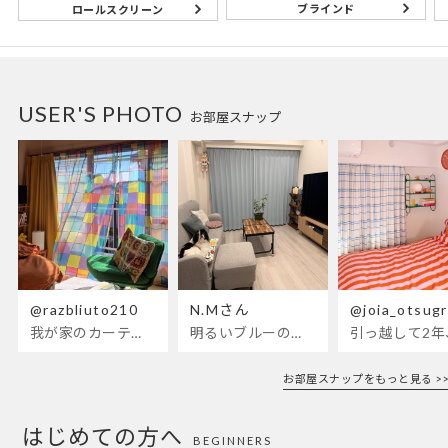
ブラインド
ロールスクリーン
USER'S PHOTO
お部屋スナップ
@razbliuto210
N.Mさん
@joia_otsug
我が家のカーテンが新しくなりました🌼早起きが超絶苦手な私
明るいブルーのカーテンで、部屋全体
引っ越して2
お部屋スナップをもっと見る >>
はじめての方へ
BEGINNERS