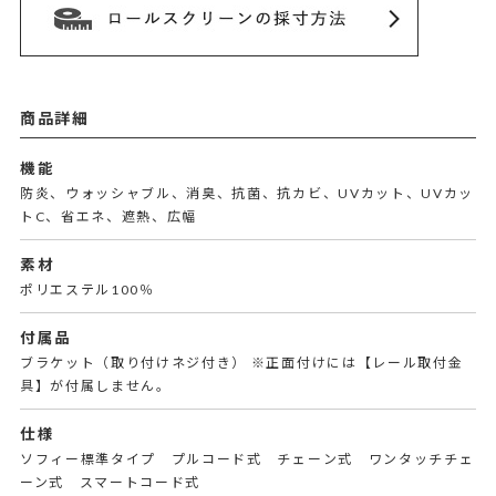
商品詳細
機能
防炎、ウォッシャブル、消臭、抗菌、抗カビ、UVカット、UVカッ
トC、省エネ、遮熱、広幅
素材
ポリエステル100％
付属品
ブラケット（取り付けネジ付き） ※正面付けには【レール取付金
具】が付属しません。
仕様
ソフィー標準タイプ プルコード式 チェーン式 ワンタッチチェ
ーン式 スマートコード式