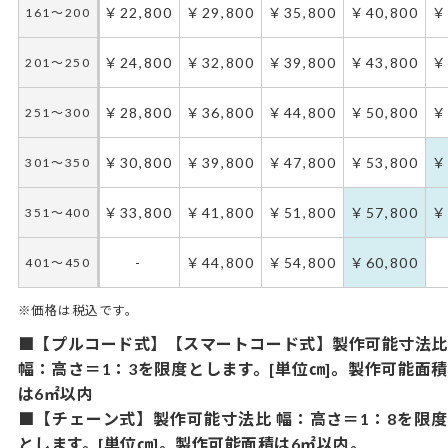
￥22,800
￥29,800
￥35,800
￥40,800
￥
161～200
￥24,800
￥32,800
￥39,800
￥43,800
￥
201～250
￥28,800
￥36,800
￥44,800
￥50,800
￥
251～300
￥30,800
￥39,800
￥47,800
￥53,800
￥
301～350
￥33,800
￥41,800
￥51,800
￥57,800
￥
351～400
-
￥44,800
￥54,800
￥60,800
401～450
※価格は税込です。
■【プルコード式】【スマートコード式】製作可能寸法比
幅：高さ＝1：3を限度とします。[単位㎝]。製作可能面積
は6㎡以内
■【チェーン式】製作可能寸法比 幅：高さ＝1：8を限度
とします。[単位㎝]。製作可能面積は6㎡以内。