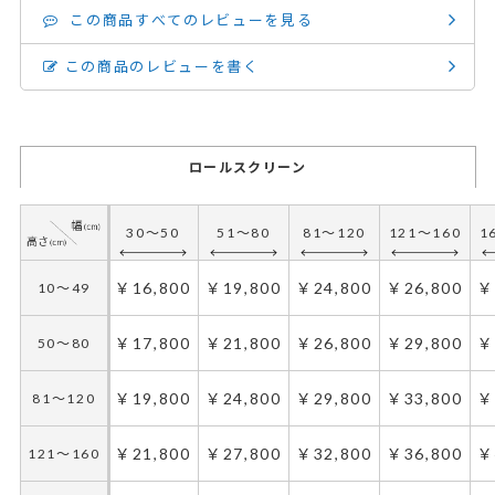
この商品すべてのレビューを見る
この商品のレビューを書く
ロールスクリーン
30～50
51～80
81～120
121～160
1
￥16,800
￥19,800
￥24,800
￥26,800
￥
10～49
￥17,800
￥21,800
￥26,800
￥29,800
￥
50～80
￥19,800
￥24,800
￥29,800
￥33,800
￥
81～120
￥21,800
￥27,800
￥32,800
￥36,800
￥
121～160