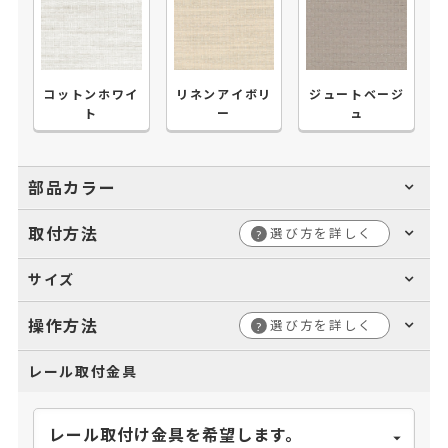
コットンホワイ
リネンアイボリ
ジュートベージ
ト
ー
ュ
部品カラー
取付方法
選び方を詳しく
?
サイズ
操作方法
選び方を詳しく
?
レール取付金具