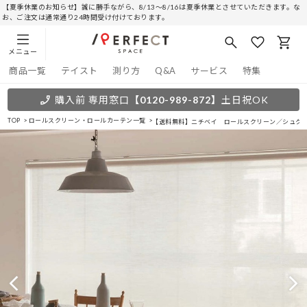
【夏季休業のお知らせ】誠に勝手ながら、8/13～8/16は夏季休業とさせていただきます。な
お、ご注文は通常通り24時間受け付けております。
メニュー
商品一覧
テイスト
測り方
Q&A
サービス
特集
購入前 専用窓口
【0120-989-872】
土日祝OK
TOP
ロールスクリーン・ロールカーテン一覧
【送料無料】ニチベイ ロールスクリーン／シュク