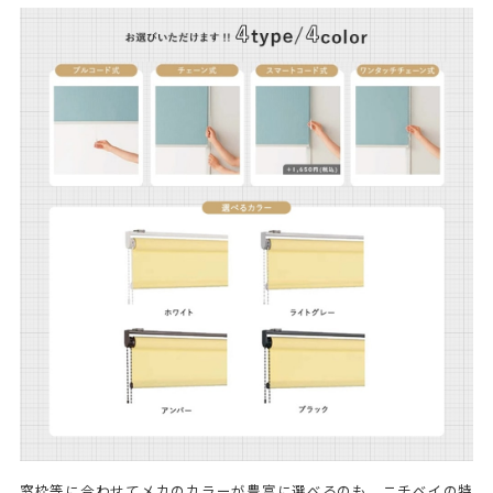
窓枠等に合わせてメカのカラーが豊富に選べるのも、ニチベイの特