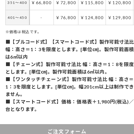
￥66,800
￥72,800
￥115,800
￥120,800
351～400
-
￥76,800
￥124,800
￥129,800
401～450
※価格は税込です。
■【プルコード式】【スマートコード式】製作可能寸法比
幅：高さ＝1：3を限度とします。[単位㎝]。製作可能面積
は6㎡以内
■【チェーン式】製作可能寸法比 幅：高さ＝1：8を限度
とします。[単位㎝]。製作可能面積は6㎡以内。
■【ワンタッチチェーン式】製作可能寸法比 幅：高さ＝
1：3を限度とします。[単位㎝]。幅201cm以上は制作でき
ません。
■【スマートコード式】価格：価格表＋1,980円(税込)／
台となります。
ご注文フォーム