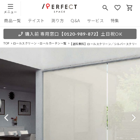
メニュー
商品一覧
テイスト
測り方
Q&A
サービス
特集
購入前 専用窓口
【0120-989-872】
土日祝OK
TOP
ロールスクリーン・ロールカーテン一覧
【送料無料】ロールスクリーン／シルバースクリー