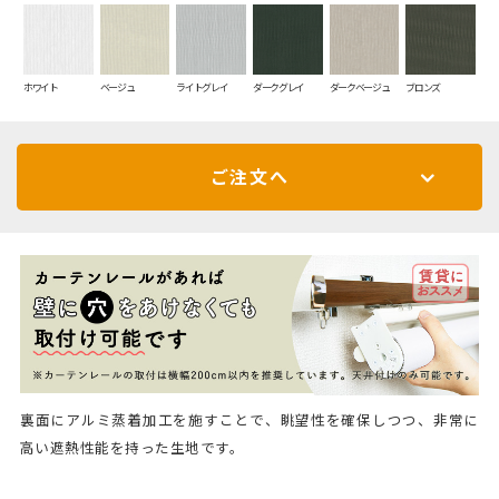
ホワイト
ベージュ
ライトグレイ
ダークグレイ
ダークベージュ
ブロンズ
ご注文へ
裏面にアルミ蒸着加工を施すことで、眺望性を確保しつつ、非常に
高い遮熱性能を持った生地です。