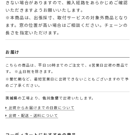
きない場合がありますので、搬入経路をあらかじめご確認
いただきますようお願いいたします。
※本商品は、出張採寸、取付サービスの対象外商品となり
ます。窓の位置が高い場合はご相談ください。チェーンの
長さを指定いただけます。
お届け
こちらの商品は、平日10時までのご注文で、6営業日出荷の商品で
す。
※土日祝を除きます。
※繁忙期など、最短営業日に出荷できないこともございますので予
めご了承ください。
茨城県
の工場より、
佐川急便
で出荷いたします。
出荷からお届けまでの日数について
出荷・配送・送料について
コーディネートにおすすめの商品