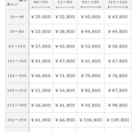
40～50
51～80
81～120
121～160
￥29,800
￥32,800
￥40,800
￥43,800
10～49
￥33,800
￥38,800
￥44,800
￥49,800
50～80
￥37,800
￥43,800
￥53,800
￥58,800
81～120
￥41,800
￥47,800
￥61,800
￥67,800
121～160
￥46,800
￥51,800
￥70,800
￥76,800
161～200
￥51,800
￥56,800
￥82,800
￥87,800
201～250
￥56,800
￥61,800
￥93,800
￥98,800
251～300
￥61,800
￥66,800
￥104,800
￥109,800
301～350