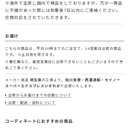
※海外で生産し国内で検品をしておりますが、万が一商品
に不備があった際には到着後7日以内にご連絡ください。
交換対応をさせていただきます。
お届け
こちらの商品は、平日10時までのご注文で、14営業日出荷の商品
です。
※土日祝を除きます。
※繁忙期など、最短営業日に出荷できないこともございますので予
めご了承ください。
メーカー直送
埼玉県
の工場より、
佐川急便・西濃運輸・セイノー
スーパーエクスプレスいずれか
で出荷いたします。
出荷からお届けまでの日数について
出荷・配送・送料について
コーディネートにおすすめの商品