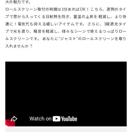
大の魅力です。
ロールスクリーン取付の時間は1分あればOK！ こちら、遮熱のタイ
プで窓から入ってくる日射熱を防ぎ、室温の上昇を 軽減し、より快
適に！電気代も抑える嬉しいアイテムです。 さらに、1級遮光タイ
プで光を遮り、騒音を軽減し、様々なシーンで使えるつっぱりロー
ルスクリーンです。 あなたに”ジャスト”のロールスクリーンを取り
入れませんか？