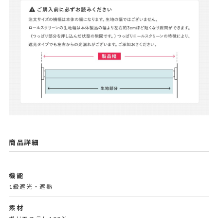
商品詳細
機能
1級遮光・遮熱
素材