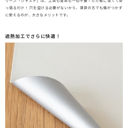
リーン「ジャスト」は、工具も金具も一切不要！ただ壁に当てて突
っ張るだけ！ 穴を空ける必要がないから、賃貸の方でも傷がつかず
に使えるのが、大きなメリットです。
遮熱加工でさらに快適！