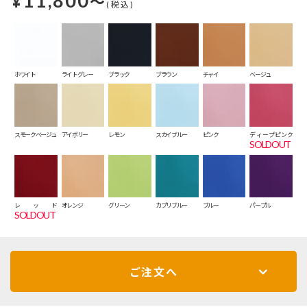
11,800
¥
～
(税込)
ホワイト
ライトグレー
ブラック
ブラウン
チャイ
ベージュ
スモークベージュ
アイボリー
レモン
スカイブルー
ピンク
ディープピンク
SOLDOUT
レッド
オレンジ
グリーン
カプリブルー
ブルー
パープル
SOLDOUT
ご注文へ