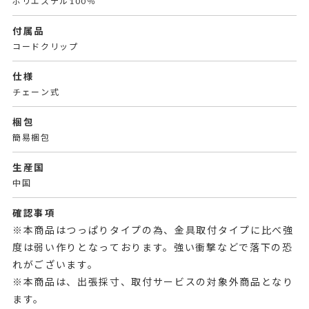
ポリエステル100％
付属品
コードクリップ
仕様
チェーン式
梱包
簡易梱包
生産国
中国
確認事項
※本商品はつっぱりタイプの為、金具取付タイプに比べ強
度は弱い作りとなっております。強い衝撃などで落下の恐
れがございます。
※本商品は、出張採寸、取付サービスの対象外商品となり
ます。