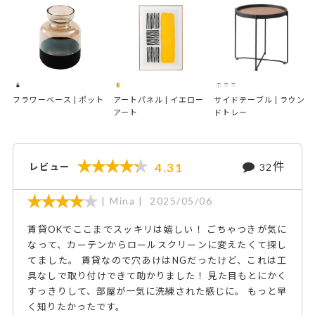
フラワーベース | ポット
アートパネル | イエロー
サイドテーブル | ラウン
アート
ドトレー
件
4.31
レビュー
32
Mina
2025/05/06
賃貸OKでここまでスッキリは嬉しい！ ごちゃつきが気に
なって、カーテンからロールスクリーンに変えたくて探し
てました。 賃貸なので穴あけはNGだったけど、これは工
具なしで取り付けできて助かりました！ 見た目もとにかく
すっきりして、部屋が一気に洗練された感じに。 もっと早
く知りたかったです。