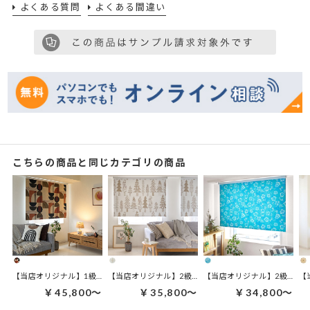
よくある質問
よくある間違い
こちらの商品と同じカテゴリの商品
【当店オリジナル】1級遮光 ロールスクリーン｜バウハウス ブロンズ
【当店オリジナル】2級遮光 ロールスクリーン｜ルオント
【当店オリジナル】2級遮光 
【
￥45,800～
￥35,800～
￥34,800～