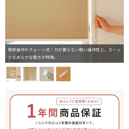
簡単操作のチェーン式！力が要らない軽い操作性と、スーッ
となめらかな動きが特徴。