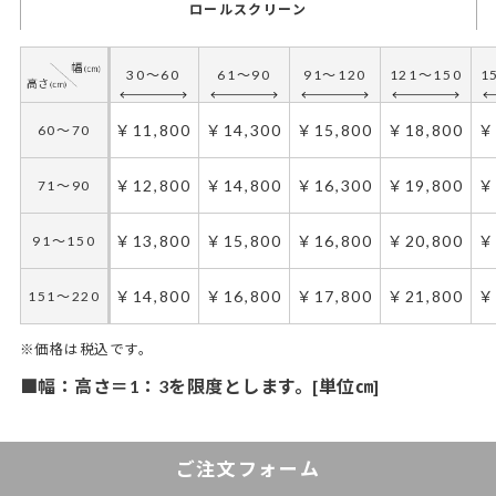
ロールスクリーン
30～60
61～90
91～120
121～150
1
￥11,800
￥14,300
￥15,800
￥18,800
￥
60～70
￥12,800
￥14,800
￥16,300
￥19,800
￥
71～90
￥13,800
￥15,800
￥16,800
￥20,800
￥
91～150
￥14,800
￥16,800
￥17,800
￥21,800
￥
151～220
※価格は税込です。
■幅：高さ＝1：3を限度とします。[単位㎝]
ご注文フォーム