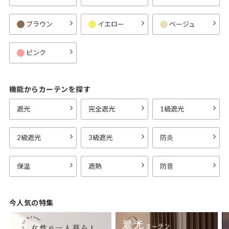
ブラウン
イエロー
ベージュ
ピンク
機能からカーテンを探す
遮光
完全遮光
1級遮光
2級遮光
3級遮光
防炎
保温
遮熱
防音
今人気の特集