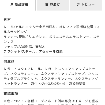
お届け
レビュー
商品詳細
素材
レール/アルミニウム合金押出形材、オレフィン系樹脂被膜フィ
ルムラッピング
ランナー/硬質ポリエチレン、ポリエステルエラストマー、ステ
ンレス
キャップ/ABS樹脂、天然木
ブラケット/スチール、アセタール樹脂
付属品
レガートスクエアレール、レガートスクエアキャップストッ
プ、ネクスティレール、ネクスティキャップストップ、ネクス
ティダブルブラケット、ネクスティランナー、ネクスティマグ
ネットランナー、取付ネジ(Φ3.5×25mm)、取扱説明書
確認事項
※色について：各種コーディネート例の写真はイメージを重視