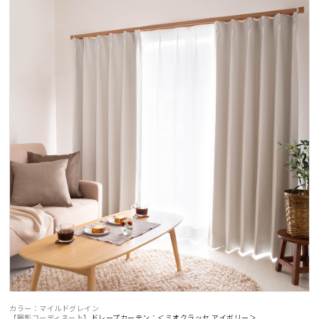
カラー：マイルドグレイン
【撮影コーディネート】
ドレープカーテン：＜ミオクラッセ アイボリー＞