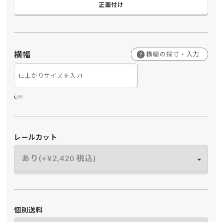
正面付け
横幅
横幅の採寸・入力
?
cm
レールカット
個別送料