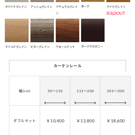
オーク
ホワイトグレイン
アッシュグレイン
ナチュラルグレイ
ライトグレイン
SOLDOUT
ン
ダークマホガニー
マイルドグレイン
ビターグレイン
ウォールナット
カーテンレール
幅(cm)
50～110
111～200
201～300
￥10,400
￥13,800
￥18,600
ダブルセット