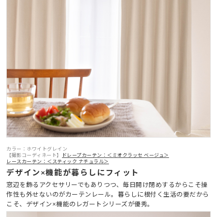
カラー：ホワイトグレイン
【撮影コーディネート】
ドレープカーテン：＜ミオクラッセ ベージュ＞
レースカーテン：＜スティック ナチュラル＞
デザイン×機能が暮らしにフィット
窓辺を飾るアクセサリーでもありつつ、毎日開け閉めするからこそ操
作性も外せないのがカーテンレール。暮らしに根付く生活の要だから
こそ、デザイン×機能のレガートシリーズが優秀。