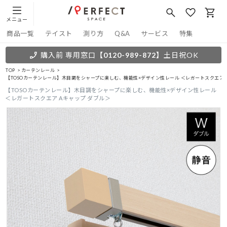
メニュー
商品一覧
テイスト
測り方
Q&A
サービス
特集
購入前 専用窓口
【0120-989-872】
土日祝OK
TOP
カーテンレール
【TOSOカーテンレール】木目調をシャープに楽しむ、機能性×デザイン性レール ＜レガートスクエア 
【TOSOカーテンレール】木目調をシャープに楽しむ、機能性×デザイン性レール
＜レガートスクエア Aキャップ ダブル＞