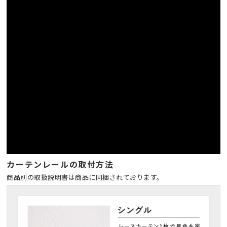
カーテンレールの取付方法
商品別の取扱説明書は商品に同梱されております。