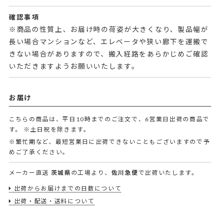
確認事項
※商品の性質上、お届け時の荷姿が大きくなり、製品幅が
長い場合マンションなど、エレベータや狭い廊下を運搬で
きない場合がありますので、搬入経路をあらかじめご確認
いただきますようお願いいたします。
お届け
こちらの商品は、平日10時までのご注文で、6営業日出荷の商品で
す。
※土日祝を除きます。
※繁忙期など、最短営業日に出荷できないこともございますので予
めご了承ください。
メーカー直送
茨城県
の工場より、
佐川急便
で出荷いたします。
出荷からお届けまでの日数について
出荷・配送・送料について