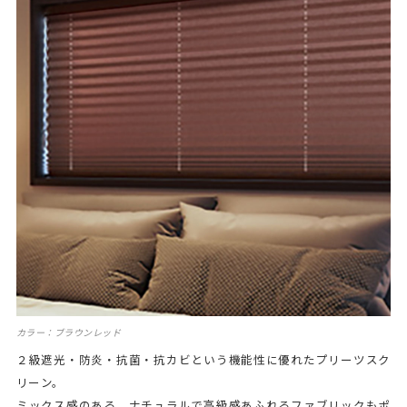
カラー：ブラウンレッド
２級遮光・防炎・抗菌・抗カビという機能性に優れたプリーツスク
リーン。
ミックス感のある、ナチュラルで高級感あふれるファブリックもポ