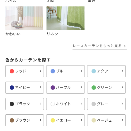
ボイル
刺繍
編み
かわいい
リネン
レースカーテンをもっと見る
色からカーテンを探す
レッド
ブルー
アクア
ネイビー
パープル
グリーン
ブラック
ホワイト
グレー
ブラウン
イエロー
ベージュ