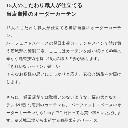
15人のこだわり職人が仕立てる
当店自慢のオーダーカーテン
15人のこだわり職人が仕立てる当店自慢のオーダーカーテ
ン。
パーフェクトスペースの翌日出荷カーテンをメインで請け負
う茨城県の縫製工場。ここにはカーテンを縫い続けて40年の
確かな縫製技術を持つ15人の職人の姿があります。
「きれいなカーテンが欲しい」
そんなお客様の思いにしっかりと応え、安心と満足をお届け
します。
さらに、通常店舗では取扱いのないような、幅の大きなカー
テンや特殊な窓用のカーテンも、 パーフェクトスペースのオ
ーダーカーテンなら1cmまでこだわってお買い求めいただけま
す。※茨城工場から出荷する商品限定のサービス