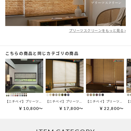
プリーツスクリーンをもっと見る
こちらの商品と同じカテゴリの商品
【ニチベイ】プリーツスクリーン｜えにし
【ニチベイ】プリーツスクリーン｜利休
【ニチベイ】プリーツスクリ
【
￥10,800～
￥17,800～
￥22,800～