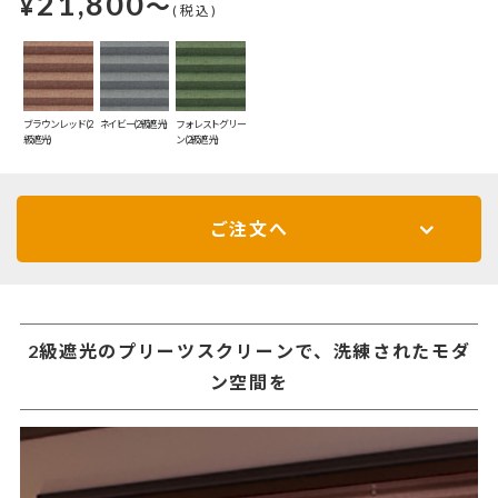
21,800
¥
～
(税込)
ブラウンレッド(2
ネイビー(2級遮光)
フォレストグリー
級遮光)
ン(2級遮光)
ご注文へ
2級遮光のプリーツスクリーンで、洗練されたモダ
ン空間を