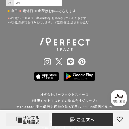
株式会社パーフェクトスペース
（通販ドットＴＯＫＹＯ株式会社グループ）
〒150-0001 東京都 渋谷区神宮前 6丁目17-11 JPR原宿ビル 9F
サンプル
ご注文へ
|
|
|
生地請求
コーポレートサイト
会社概要
プライバシーポリシー
特定商取引法
|
に基づく表記
サイトマップ