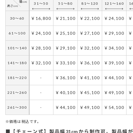
31～50
51～80
81～120
121～160
1
￥16,800
￥21,100
￥22,100
￥24,100
￥
30～60
￥24,100
￥25,100
￥27,100
￥29,100
￥
61～100
￥28,100
￥29,100
￥32,100
￥34,100
￥
101～140
￥32,100
￥33,100
￥36,100
￥39,100
￥
141～180
-
￥36,100
￥41,100
￥44,100
￥
181～220
-
￥40,100
￥45,100
￥49,100
￥
221～260
-
￥44,100
￥49,100
￥54,100
￥
261～300
※価格は税込です。
■【チェーン式】製品幅31cmから制作可。製品幅が