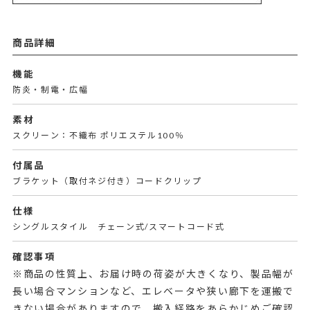
商品詳細
機能
防炎・制電・広幅
素材
スクリーン：不織布 ポリエステル100％
付属品
ブラケット（取付ネジ付き）コードクリップ
仕様
シングルスタイル チェーン式/スマートコード式
確認事項
※商品の性質上、お届け時の荷姿が大きくなり、製品幅が
長い場合マンションなど、エレベータや狭い廊下を運搬で
きない場合がありますので、搬入経路をあらかじめご確認