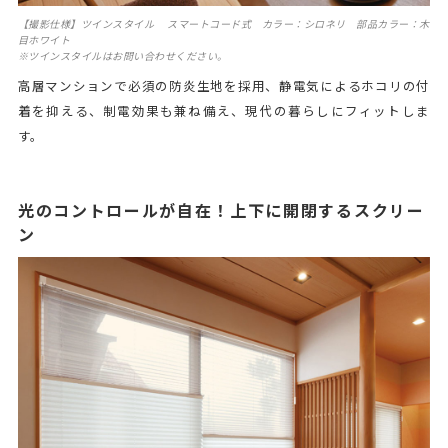
【撮影仕様】ツインスタイル スマートコード式 カラー：シロネリ 部品カラー：木
目ホワイト
※ツインスタイルはお問い合わせください。
高層マンションで必須の防炎生地を採用、静電気によるホコリの付
着を抑える、制電効果も兼ね備え、現代の暮らしにフィットしま
す。
光のコントロールが自在！上下に開閉するスクリー
ン