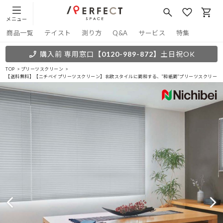
メニュー
商品一覧
テイスト
測り方
Q&A
サービス
特集
購入前 専用窓口
【0120-989-872】
土日祝OK
TOP
プリーツスクリーン
【送料無料】【ニチベイプリーツスクリーン】北欧スタイルに調和する、”和紙調”プリーツスクリーン