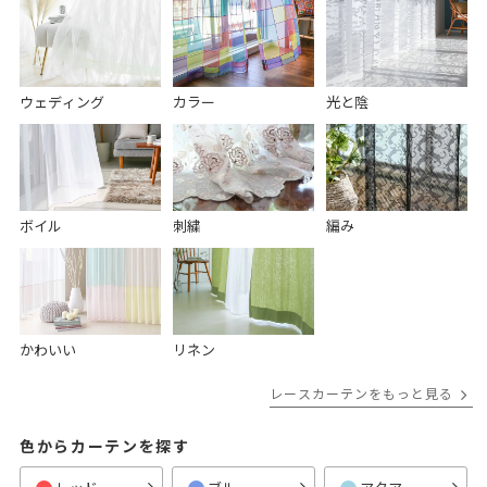
ウェディング
カラー
光と陰
ボイル
刺繍
編み
かわいい
リネン
レースカーテンをもっと見る
色からカーテンを探す