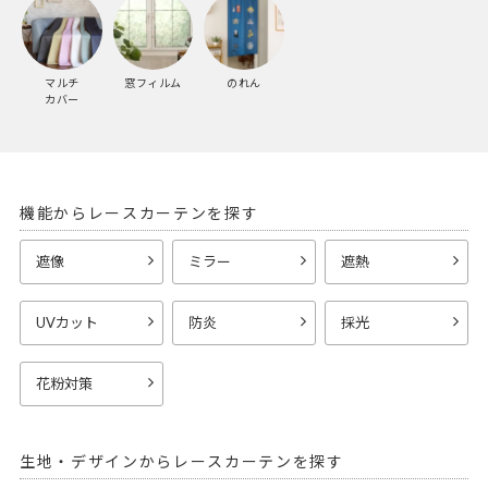
マルチ
窓フィルム
のれん
カバー
機能からレースカーテンを探す
遮像
ミラー
遮熱
UVカット
防炎
採光
花粉対策
生地・デザインからレースカーテンを探す