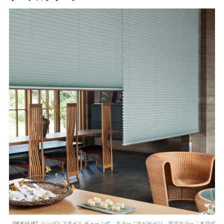
【撮影仕様】シングルスタイル チェーン式 カラー：サビセイジ 部品カラー：木目ダ