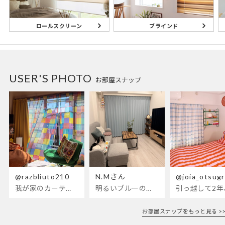
ブラインド
ロールスクリーン
USER'S PHOTO
お部屋スナップ
@razbliuto210
N.Mさん
@joia_otsug
我が家のカーテンが新しくなりました🌼早起きが超絶苦手な私
明るいブルーのカーテンで、部屋全体
引っ越して2
お部屋スナップをもっと見る >>