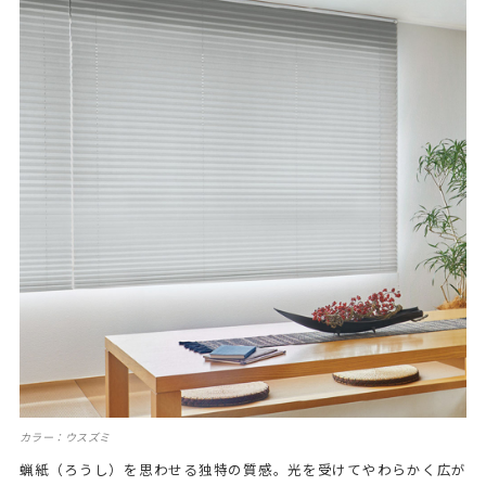
カラー：ウスズミ
蝋紙（ろうし）を思わせる独特の質感。光を受けてやわらかく広が