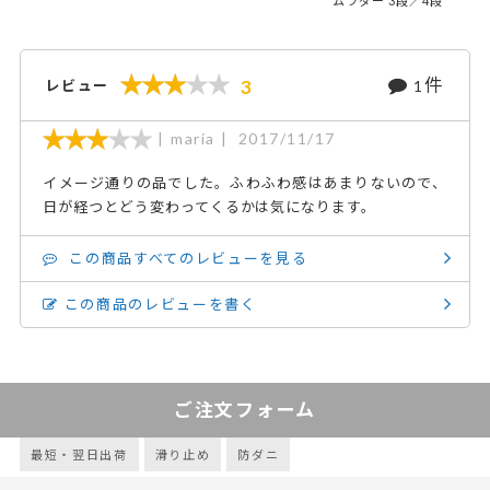
ムラダー 3段／4段
件
3
レビュー
1
maria
2017/11/17
イメージ通りの品でした。ふわふわ感はあまりないので、
日が経つとどう変わってくるかは気になります。
この商品すべてのレビューを見る
この商品のレビューを書く
ご注文フォーム
最短・翌日出荷
滑り止め
防ダニ