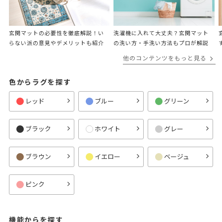
玄関マットの必要性を徹底解説！い
洗濯機に入れて大丈夫？​​玄関マット
らない派の意見やデメリットも紹介
の洗い方・手洗い方法もプロが解説
他のコンテンツをもっと見る
色からラグを探す
レッド
ブルー
グリーン
ブラック
ホワイト
グレー
ブラウン
イエロー
ベージュ
ピンク
機能からを探す