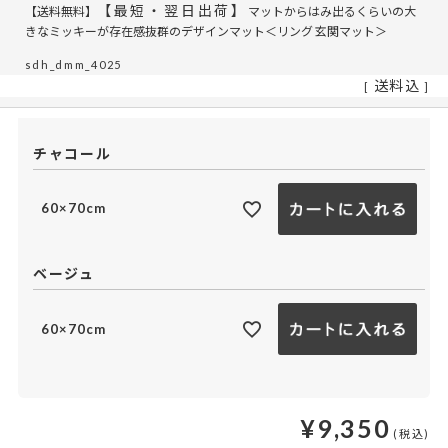
【最短・翌日出荷】
【送料無料】
マットからはみ出るくらいの大
きなミッキーが存在感抜群のデザインマット＜リング 玄関マット＞
sdh_dmm_4025
送料込
チャコール
60×70cm
ベージュ
60×70cm
¥
9,350