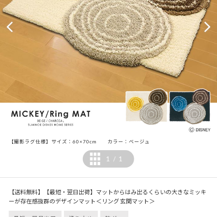
【撮影ラグ仕様】サイズ：60×70cm カラー：ベージュ
1
1
/
【送料無料】【最短・翌日出荷】マットからはみ出るくらいの大きなミッキ
ーが存在感抜群のデザインマット＜リング 玄関マット＞