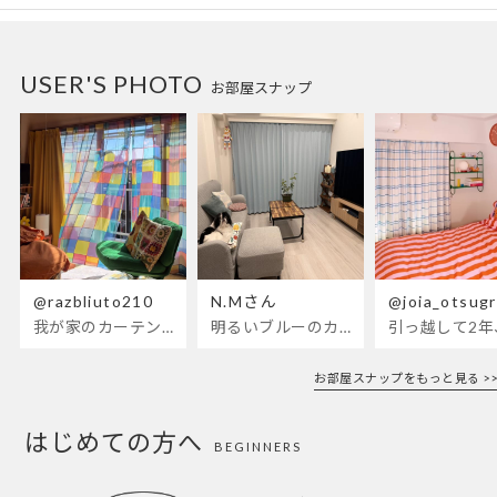
USER'S PHOTO
お部屋スナップ
@razbliuto210
N.Mさん
@joia_otsug
我が家のカーテンが新しくなりました🌼早起きが超絶苦手な私が、思わず朝カーテンを開けて光合成するようになったステンドグラスカーテン…！
明るいブルーのカーテンで、部屋全体が明るく。白を基調とした部屋にぴったりです。
お部屋スナップをもっと見る >>
はじめての方へ
BEGINNERS