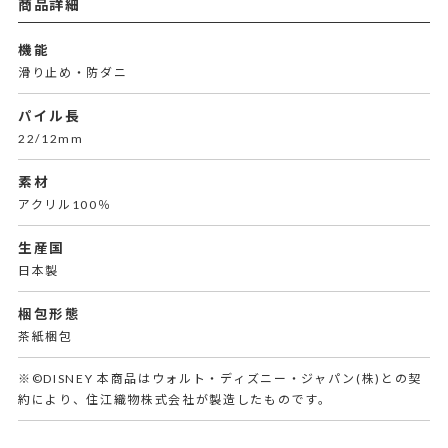
商品詳細
機能
滑り止め・防ダニ
パイル長
22/12mm
素材
アクリル100％
生産国
日本製
梱包形態
茶紙梱包
※©DISNEY 本商品はウォルト・ディズニー・ジャパン(株)との契
約により、住江織物株式会社が製造したものです。