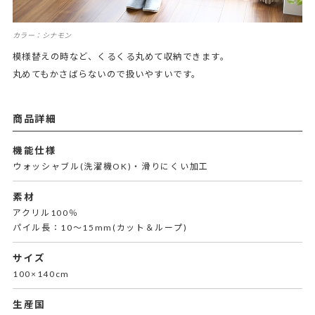
カラー：シナモン
模様替えの時など、くるくる丸めて収納できます。
丸めてもかさばらないので扱いやすいです。
商品詳細
機能仕様
ウォッシャブル(洗濯機OK)・滑りにくい加工
素材
アクリル100％
パイル長：10～15mm(カット＆ループ)
サイズ
100×140cm
生産国