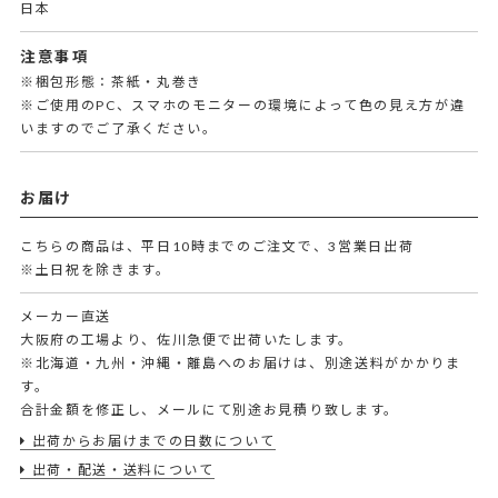
日本
注意事項
※梱包形態：茶紙・丸巻き
※ご使用のPC、スマホのモニターの環境によって色の見え方が違
いますのでご了承ください。
お届け
こちらの商品は、平日10時までのご注文で、3営業日出荷
※土日祝を除きます。
メーカー直送
大阪府の工場より、佐川急便で出荷いたします。
※北海道・九州・沖縄・離島へのお届けは、別途送料がかかりま
す。
合計金額を修正し、メールにて別途お見積り致します。
出荷からお届けまでの日数について
出荷・配送・送料について