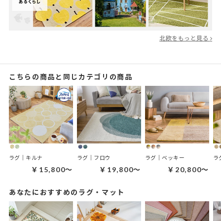
北欧をもっと見る
こちらの商品と同じカテゴリの商品
ラグ｜キルナ
ラグ｜フロウ
ラグ｜ベッキー
ラ
￥15,800～
￥19,800～
￥20,800～
あなたにおすすめのラグ・マット