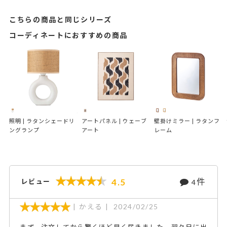
こちらの商品と同じシリーズ
コーディネートにおすすめの商品
照明 | ラタンシェードリ
アートパネル | ウェーブ
壁掛けミラー | ラタンフ
ングランプ
アート
レーム
件
4.5
レビュー
4
かえる
2024/02/25
まず、注文してから驚くほど早く届きました。翌々日に出