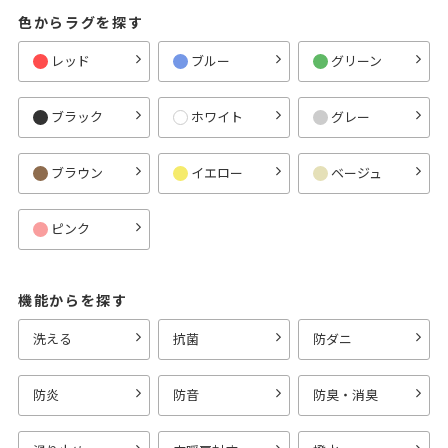
色からラグを探す
レッド
ブルー
グリーン
ブラック
ホワイト
グレー
ブラウン
イエロー
ベージュ
ピンク
機能からを探す
洗える
抗菌
防ダニ
防炎
防音
防臭・消臭