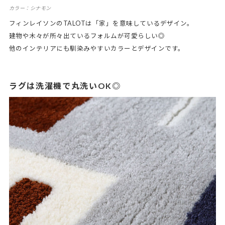
カラー：シナモン
フィンレイソンのTALOTは「家」を意味しているデザイン。
建物や木々が所々出ているフォルムが可愛らしい◎
他のインテリアにも馴染みやすいカラーとデザインです。
ラグは洗濯機で丸洗いOK◎