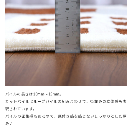
パイルの長さは10mm～15mm。
カットパイルとループパイルの組み合わせで、街並みの立体感も表
現されています。
パイルの密集感もあるので、底付き感を感じないしっかりとした厚
み♪