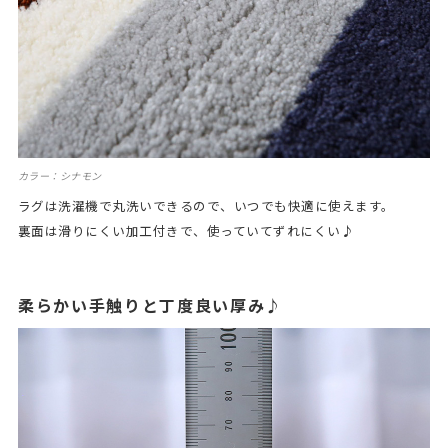
カラー：シナモン
ラグは洗濯機で丸洗いできるので、いつでも快適に使えます。
裏面は滑りにくい加工付きで、使っていてずれにくい♪
柔らかい手触りと丁度良い厚み♪