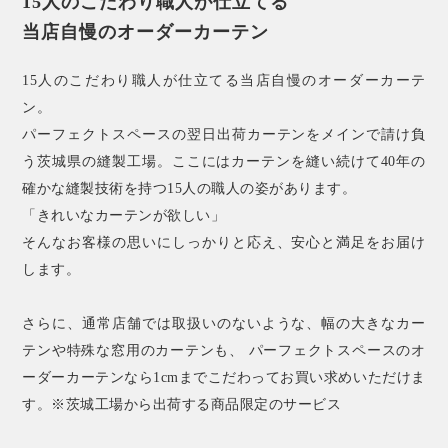
15人のこだわり職人が仕立てる
当店自慢のオーダーカーテン
15人のこだわり職人が仕立てる当店自慢のオーダーカーテ
ン。
パーフェクトスペースの翌日出荷カーテンをメインで請け負
う茨城県の縫製工場。ここにはカーテンを縫い続けて40年の
確かな縫製技術を持つ15人の職人の姿があります。
「きれいなカーテンが欲しい」
そんなお客様の思いにしっかりと応え、安心と満足をお届け
します。
さらに、通常店舗では取扱いのないような、幅の大きなカー
テンや特殊な窓用のカーテンも、 パーフェクトスペースのオ
ーダーカーテンなら1cmまでこだわってお買い求めいただけま
す。※茨城工場から出荷する商品限定のサービス