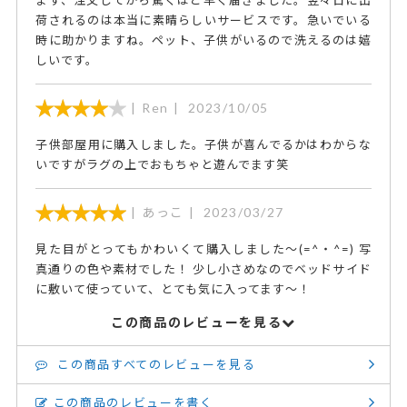
荷されるのは本当に素晴らしいサービスです。急いでいる
時に助かりますね。ペット、子供がいるので洗えるのは嬉
しいです。
Ren
2023/10/05
子供部屋用に購入しました。子供が喜んでるかはわからな
いですがラグの上でおもちゃと遊んでます笑
あっこ
2023/03/27
見た目がとってもかわいくて購入しました～(=^・^=) 写
真通りの色や素材でした！ 少し小さめなのでベッドサイド
に敷いて使っていて、とても気に入ってます～！
この商品のレビューを見る
この商品すべてのレビューを見る
この商品のレビューを書く