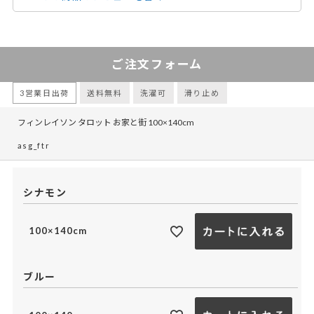
ご注文フォーム
3営業日出荷
送料無料
洗濯可
滑り止め
フィンレイソン タロット お家と街 100×140cm
asg_ftr
シナモン
100×140cm
ブルー