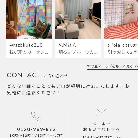
@razbliuto210
N.Mさん
@joia_otsug
我が家のカーテンが新しくなりました🌼早起きが超絶苦手な私が、思わず朝カーテンを開けて光合成するようになったステンドグラスカーテン…！
明るいブルーのカーテンで、部屋全体が明るく。白を基調とした部屋にぴったりです。
お部屋スナップをもっと見る >>
CONTACT
お問い合わせ
どんな些細なことでもプロが親切に対応いたします。お
気軽にご連絡ください！
メールで
0120-989-872
お問い合わせする
10時～12時半/13時半～17時
お問い合わせはこち