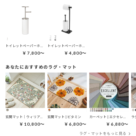
トイレットペーパーホルダー | ポータル―トイレットペーパースタンド
トイレットペーパーホルダー | カッパ トイレットペーパースタンド
￥7,800～
￥4,800～
あなたにおすすめのラグ・マット
玄関マット｜ウィリアムモリス ケルムスコットツリー
玄関マット | ビタミン
カーペット | エクセレント
ラ
￥10,800～
￥6,800～
￥6,880～
ラグ・マットをもっと見る