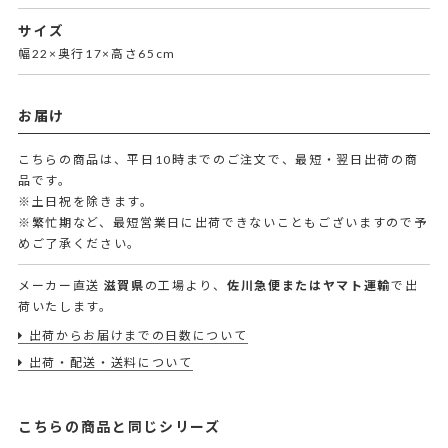
サイズ
幅22×奥行17×高さ65cm
お届け
こちらの商品は、平日10時までのご注文で、最短・翌日出荷の商
品です。
※土日祝を除きます。
※繁忙期など、最短営業日に出荷できないこともございますので予
めご了承ください。
メーカー直送
滋賀県
の工場より、
佐川急便またはヤマト運輸
で出
荷いたします。
出荷からお届けまでの日数について
出荷・配送・送料について
こちらの商品と同じシリーズ