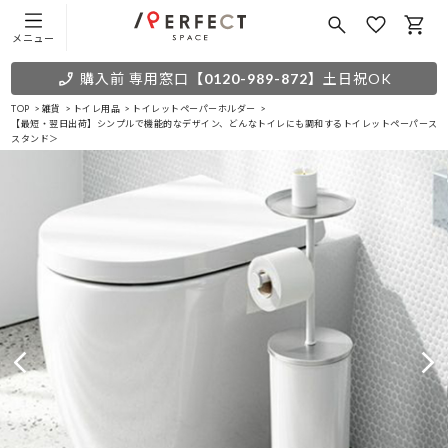
メニュー
購入前 専用窓口
【0120-989-872】
土日祝OK
TOP
雑貨
トイレ用品
トイレットペーパーホルダー
【最短・翌日出荷】シンプルで機能的なデザイン、どんなトイレにも調和するトイレットペーパースタ
スタンド＞