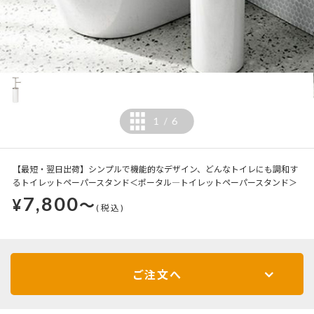
1
6
/
【最短・翌日出荷】シンプルで機能的なデザイン、どんなトイレにも調和す
るトイレットペーパースタンド＜ポータル―トイレットペーパースタンド＞
7,800
¥
～
(税込)
ご注文へ