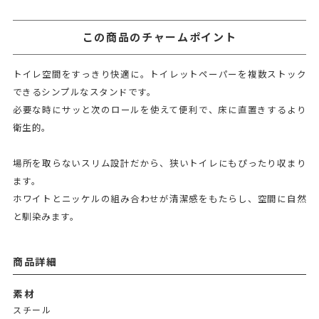
この商品のチャームポイント
トイレ空間をすっきり快適に。トイレットペーパーを複数ストック
できるシンプルなスタンドです。
必要な時にサッと次のロールを使えて便利で、床に直置きするより
衛生的。
場所を取らないスリム設計だから、狭いトイレにもぴったり収まり
ます。
ホワイトとニッケルの組み合わせが清潔感をもたらし、空間に自然
と馴染みます。
商品詳細
素材
スチール