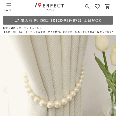
メニュー
購入前 専用窓口
【0120-989-872】
土日祝OK
TOP
雑貨
カーテン タッセル
【最短・翌日出荷】タッセル 上品なきらめきを放つ、まるでパールネックレスのようなタッセル＜リ