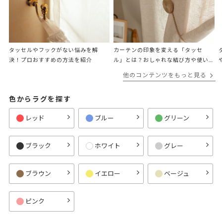
タッセルやフックがない悩みを解
カーテンの印象を変える「タッセ
決！プロおすすめの方法を紹介
ル」とは？おしゃれな結び方や使い
方、アレンジも紹介！
他のコンテンツをもっと見る
色からラグを探す
レッド
ブルー
グリーン
ブラック
ホワイト
グレー
ブラウン
イエロー
ベージュ
ピンク