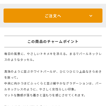
ご注文へ
この商品のチャームポイント
毎日の風景に、やさしいトキメキを添える。まるでパールネックレ
スのようなタッセル。
真珠のように並ぶホワイトパールが、ひとつひとつ上品なきらめき
を放って。
中央に向かうほどふっくらと並ぶ緩やかなグラデーションは、パー
ルネックレスのように、やさしく女性らしい印象。
マットな艶感が落ち着きと温もりを感じさせてくれます。