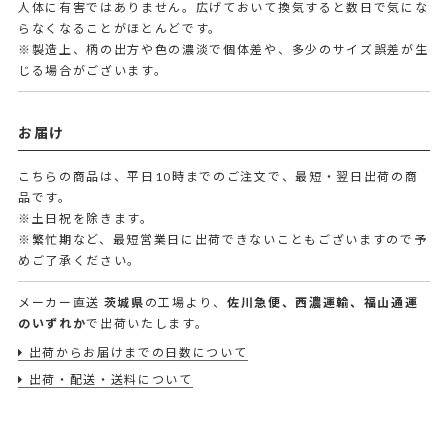
人体に有害ではありません。広げておいて換気すると数日で気にな
らなくなることがほとんどです。
※製造上、柄の出方や色の濃淡で個体差や、多少のサイズ誤差が生
じる場合がございます。
お届け
こちらの商品は、平日10時までのご注文で、最短・翌日出荷の商
品です。
※土日祝を除きます。
※繁忙期など、最短営業日に出荷できないこともございますので予
めご了承ください。
メーカー直送
茨城県
の工場より、
佐川急便、西濃運輸、福山通運
のいずれか
で出荷いたします。
出荷からお届けまでの日数について
出荷・配送・送料について