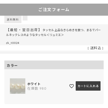
ご注文フォーム
送料無料
【最短・翌日出荷】
タッセル 上品なきらめきを放つ、まるでパー
ルネックレスのようなタッセル＜リュミエ＞
zk_t0024
送料込
カラー
ホワイト
在庫数
980