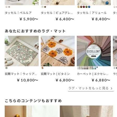
タッセル｜ペルルア
タッセル｜ピュアグレイス
タッセル｜アリュール
タ
￥5,900～
￥6,400～
￥8,400～
あなたにおすすめのラグ・マット
玄関マット｜ウィリアムモリス ケルムスコットツリー
玄関マット | ビタミン
カーペット | エクセレント
ラ
￥10,800～
￥6,800～
￥6,880～
ラグ・マットをもっと見る
こちらのコンテンツもおすすめ