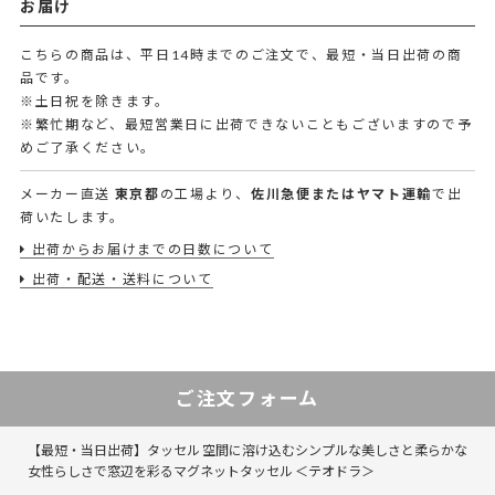
お届け
こちらの商品は、平日14時までのご注文で、最短・当日出荷の商
品です。
※土日祝を除きます。
※繁忙期など、最短営業日に出荷できないこともございますので予
めご了承ください。
メーカー直送
東京都
の工場より、
佐川急便またはヤマト運輸
で出
荷いたします。
出荷からお届けまでの日数について
出荷・配送・送料について
ご注文フォーム
【最短・当日出荷】タッセル 空間に溶け込むシンプルな美しさと柔らかな
女性らしさで窓辺を彩るマグネットタッセル ＜テオドラ＞