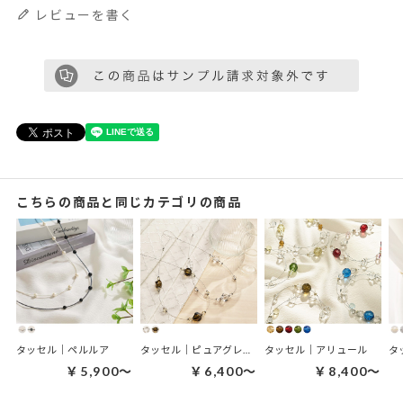
レビューを書く
こちらの商品と同じカテゴリの商品
タッセル｜ペルルア
タッセル｜ピュアグレイス
タッセル｜アリュール
タ
￥5,900～
￥6,400～
￥8,400～