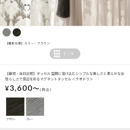
【撮影仕様】カラー：ブラウン
1
9
/
【最短・当日出荷】タッセル 空間に溶け込むシンプルな美しさと柔らかな女
性らしさで窓辺を彩るマグネットタッセル ＜テオドラ＞
3,600
¥
～
(税込)
ブラウン
グレー