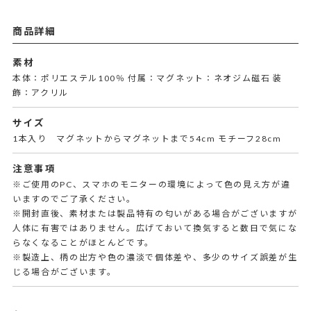
商品詳細
素材
本体：ポリエステル100％ 付属：マグネット：ネオジム磁石 装
飾：アクリル
サイズ
1本入り マグネットからマグネットまで54cm モチーフ28cm
注意事項
※ご使用のPC、スマホのモニターの環境によって色の見え方が違
いますのでご了承ください。
※開封直後、素材または製品特有の匂いがある場合がございますが
人体に有害ではありません。広げておいて換気すると数日で気にな
らなくなることがほとんどです。
※製造上、柄の出方や色の濃淡で個体差や、多少のサイズ誤差が生
じる場合がございます。