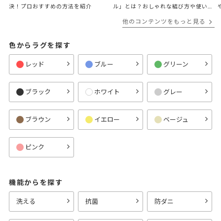
決！プロおすすめの方法を紹介
ル」とは？おしゃれな結び方や使い
方、アレンジも紹介！
他のコンテンツをもっと見る
色からラグを探す
レッド
ブルー
グリーン
ブラック
ホワイト
グレー
ブラウン
イエロー
ベージュ
ピンク
機能からを探す
洗える
抗菌
防ダニ