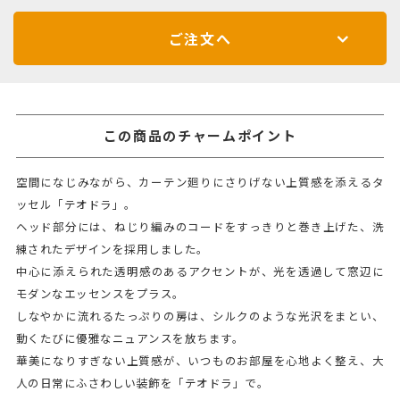
ご注文へ
この商品のチャームポイント
空間になじみながら、カーテン廻りにさりげない上質感を添えるタ
ッセル「テオドラ」。
ヘッド部分には、ねじり編みのコードをすっきりと巻き上げた、洗
練されたデザインを採用しました。
中心に添えられた透明感のあるアクセントが、光を透過して窓辺に
モダンなエッセンスをプラス。
しなやかに流れるたっぷりの房は、シルクのような光沢をまとい、
動くたびに優雅なニュアンスを放ちます。
華美になりすぎない上質感が、いつものお部屋を心地よく整え、大
人の日常にふさわしい装飾を「テオドラ」で。