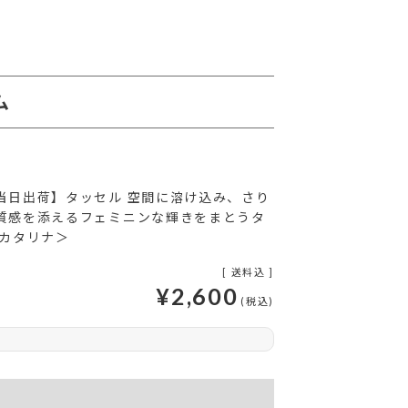
ム
当日出荷】タッセル 空間に溶け込み、さり
質感を添えるフェミニンな輝きをまとうタ
＜カタリナ＞
送料込
¥
2,600