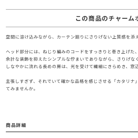
この商品のチャーム
空間に溶け込みながら、カーテン廻りにさりげない上質感を添
ヘッド部分には、ねじり編みのコードをすっきりと巻き上げた
余計な装飾を抑えたシンプルな佇まいでありながら、さりげな
しなやかに流れる長めの房は、光を受けて繊細にきらめき、窓
主張しすぎず、それでいて確かな品格を感じさせる「カタリナ
てみませんか。
商品詳細