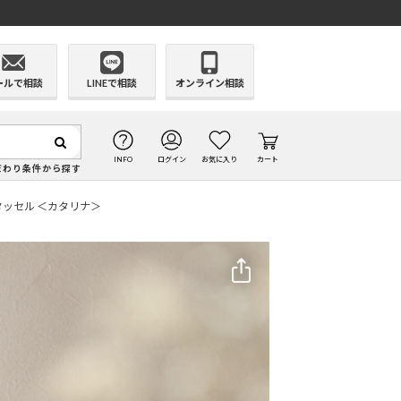
ールで相談
LINEで相談
オンライン相談
INFO
ログイン
お気に入り
カート
だわり条件から探す
ッセル ＜カタリナ＞