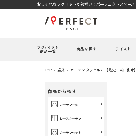
おしゃれなラグマットが勢揃い！パーフェクトスペースラ
ラグ/マット
商品を探す
テイスト
商品一覧
TOP
雑貨
カーテン タッセル
【最短・当日出荷
商品から探す
カーテン一覧
レースカーテン
カーテンセット