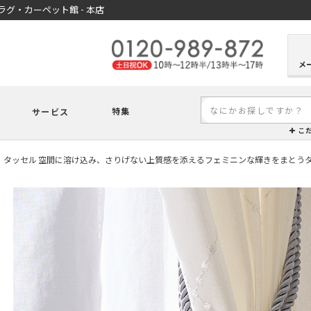
グ・カーペット館 - 本店
メ
特集
サービス
こ
】タッセル 空間に溶け込み、さりげない上質感を添えるフェミニンな輝きをまとうタ