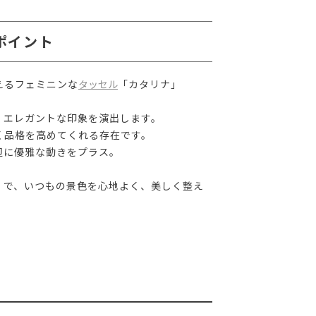
ポイント
えるフェミニンな
タッセル
「カタリナ」
、エレガントな印象を演出します。
く品格を高めてくれる存在です。
辺に優雅な動きをプラス。
」で、いつもの景色を心地よく、美しく整え