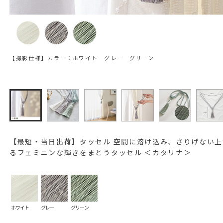
【撮影仕様】カラー：ホワイト グレー グリーン
【最短・当日出荷】タッセル 空間に溶け込み、さりげない
るフェミニンな輝きをまとうタッセル ＜カタリナ＞
ホワイト
グレー
グリーン