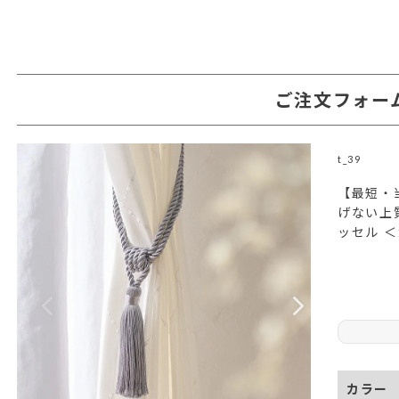
ご注文フォー
t_39
【最短・
げない上
ッセル 
カラー