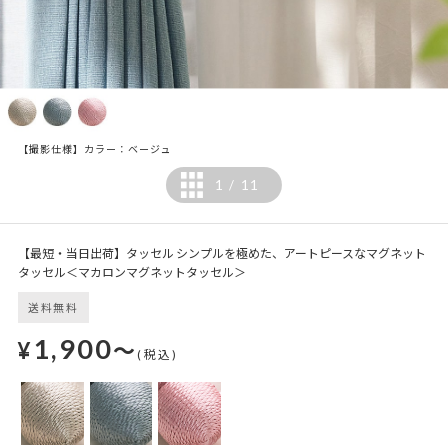
【撮影仕様】カラー：ベージュ
1
11
/
【最短・当日出荷】タッセル シンプルを極めた、アートピースなマグネット
タッセル＜マカロンマグネットタッセル＞
送料無料
1,900
¥
～
(税込)