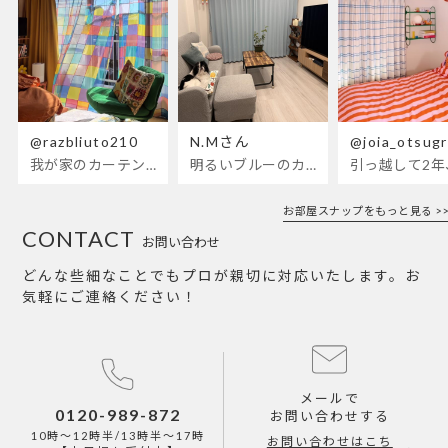
@razbliuto210
N.Mさん
@joia_otsug
我が家のカーテンが新しくなりました🌼早起きが超絶苦手な私が、思わず朝カーテンを開けて光合成するようになったステンドグラスカーテン…！
明るいブルーのカーテンで、部屋全体が明るく。白を基調とした部屋にぴったりです。
お部屋スナップをもっと見る >>
CONTACT
お問い合わせ
どんな些細なことでもプロが親切に対応いたします。お
気軽にご連絡ください！
メールで
0120-989-872
お問い合わせする
10時～12時半/13時半～17時
お問い合わせはこち