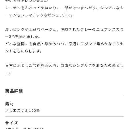
使い方もアレンジ豊富◎
カーテンをふわっと束ねたり、一部だけつまんだり、シンプルなカ
ーテンもドラマチックなビジュアルに。
淡いピンクや上品なベージュ、洗練されたグレーのニュアンスカラ
ー3色を揃えました。
どんな空間にも自然と馴染みつつ、窓辺にモダンで柔らかなアクセ
ントをもたらします。
日常にふとした芸術を添える、自由なシンプルさをあなたの暮らし
に。
商品詳細
素材
ポリエステル100％
サイズ