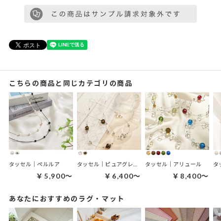
こちらの商品と同じカテゴリの商品
タッセル｜ペルルア
タッセル｜ピュアグレイス
タッセル｜アリュール
タ
￥5,900～
￥6,400～
￥8,400～
あなたにおすすめのラグ・マット