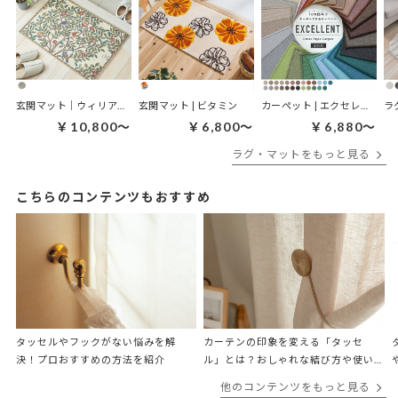
玄関マット｜ウィリアムモリス ケルムスコットツリー
玄関マット | ビタミン
カーペット | エクセレント
ラ
￥10,800～
￥6,800～
￥6,880～
ラグ・マットをもっと見る
こちらのコンテンツもおすすめ
タッセルやフックがない悩みを解
カーテンの印象を変える「タッセ
決！プロおすすめの方法を紹介
ル」とは？おしゃれな結び方や使い
方、アレンジも紹介！
他のコンテンツをもっと見る