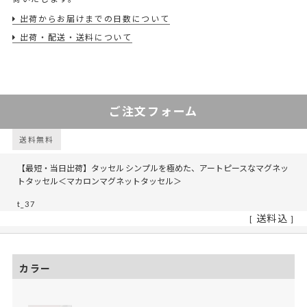
出荷からお届けまでの日数について
出荷・配送・送料について
ご注文フォーム
送料無料
【最短・当日出荷】タッセル シンプルを極めた、アートピースなマグネッ
トタッセル＜マカロンマグネットタッセル＞
t_37
送料込
カラー