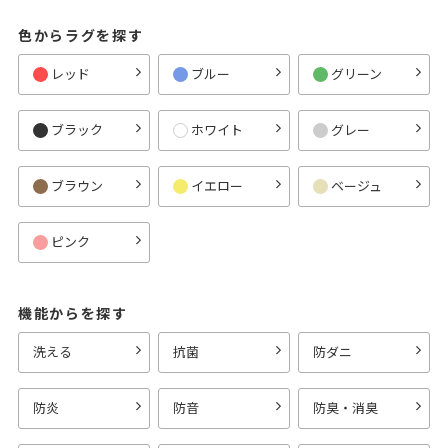
色からラグを探す
レッド
ブルー
グリーン
ブラック
ホワイト
グレー
ブラウン
イエロー
ベージュ
ピンク
機能からを探す
洗える
抗菌
防ダニ
防炎
防音
防臭・消臭