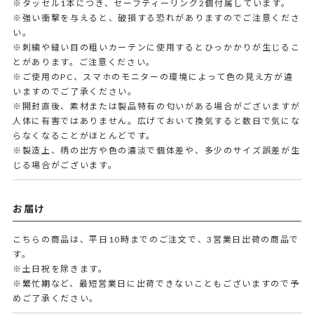
※タッセル1本につき、セーフティーリング2個付属しています。
※強い衝撃を与えると、破損する恐れがありますのでご注意くださ
い。
※刺繍や縫い目の粗いカーテンに使用するとひっかかりが生じるこ
とがあります。ご注意ください。
※ご使用のPC、スマホのモニターの環境によって色の見え方が違
いますのでご了承ください。
※開封直後、素材または製品特有の匂いがある場合がございますが
人体に有害ではありません。広げておいて換気すると数日で気にな
らなくなることがほとんどです。
※製造上、柄の出方や色の濃淡で個体差や、多少のサイズ誤差が生
じる場合がございます。
お届け
こちらの商品は、平日10時までのご注文で、3営業日出荷の商品で
す。
※土日祝を除きます。
※繁忙期など、最短営業日に出荷できないこともございますので予
めご了承ください。