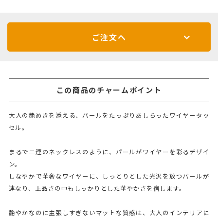
ご注文へ
この商品のチャームポイント
大人の艶めきを添える、パールをたっぷりあしらったワイヤータッ
セル。
まるで二連のネックレスのように、パールがワイヤーを彩るデザイ
ン。
しなやかで華奢なワイヤーに、しっとりとした光沢を放つパールが
連なり、上品さの中もしっかりとした華やかさを宿します。
艶やかなのに主張しすぎないマットな質感は、大人のインテリアに