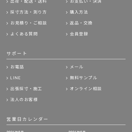
出荷・配送・送料
お支払い・決済
採寸方法・測り方
購入方法
お見積り・ご相談
返品・交換
よくある質問
会員登録
サポート
お電話
メール
LINE
無料サンプル
出張採寸・施工
オンライン相談
法人のお客様
営業日カレンダー