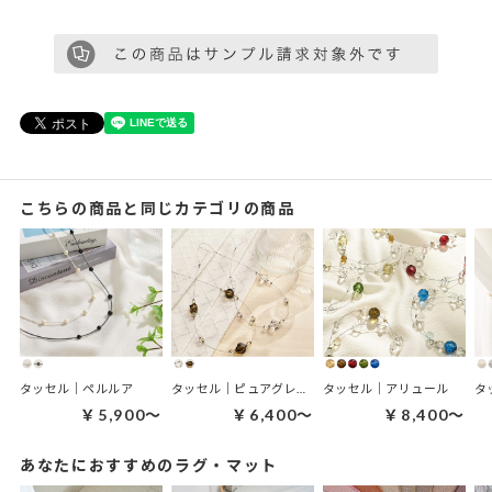
こちらの商品と同じカテゴリの商品
タッセル｜ペルルア
タッセル｜ピュアグレイス
タッセル｜アリュール
タ
￥5,900～
￥6,400～
￥8,400～
あなたにおすすめのラグ・マット