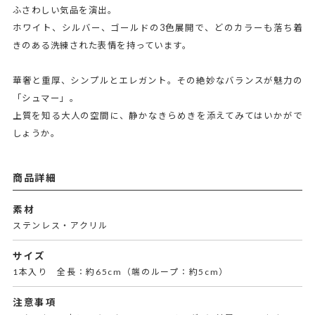
ふさわしい気品を演出。
ホワイト、シルバー、ゴールドの3色展開で、どのカラーも落ち着
きのある洗練された表情を持っています。
華奢と重厚、シンプルとエレガント。その絶妙なバランスが魅力の
「シュマー」。
上質を知る大人の空間に、静かなきらめきを添えてみてはいかがで
しょうか。
商品詳細
素材
ステンレス・アクリル
サイズ
1本入り 全長：約65cm（端のループ：約5cm）
注意事項