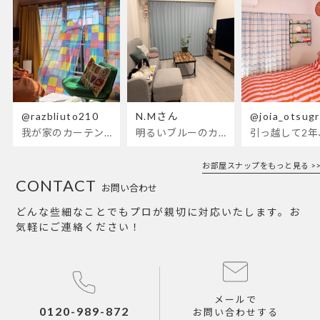
@razbliuto210
N.Mさん
@joia_otsug
我が家のカーテンが新しくなりました🌼早起きが超絶苦手な私が、思わず朝カーテンを開けて光合成するようになったステンドグラスカーテン…！
明るいブルーのカーテンで、部屋全体が明るく。白を基調とした部屋にぴったりです。
お部屋スナップをもっと見る >>
CONTACT
お問い合わせ
どんな些細なことでもプロが親切に対応いたします。お
気軽にご連絡ください！
メールで
0120-989-872
お問い合わせする