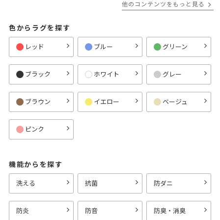
他のコンテンツをもっと見る
色からラグを探す
レッド
ブルー
グリーン
ブラック
ホワイト
グレー
ブラウン
イエロー
ベージュ
ピンク
機能からを探す
洗える
抗菌
防ダニ
防炎
防音
防臭・消臭