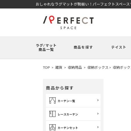
おしゃれなラグマットが勢揃い！パーフェクトスペースラ
ラグ/マット
商品を探す
テイスト
商品一覧
TOP
雑貨
収納用品
収納ボックス
収納ボック
商品から探す
カーテン一覧
レースカーテン
カーテンセット