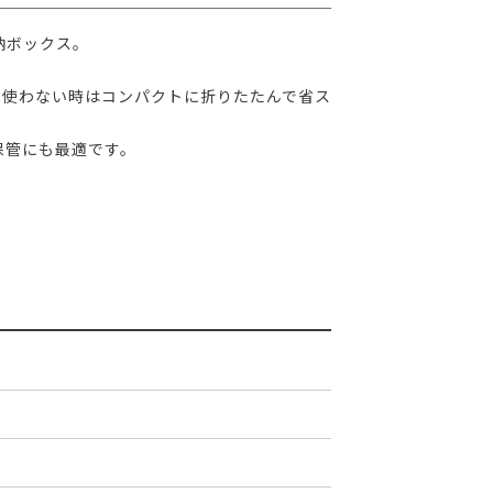
納ボックス。
、使わない時はコンパクトに折りたたんで省ス
保管にも最適です。