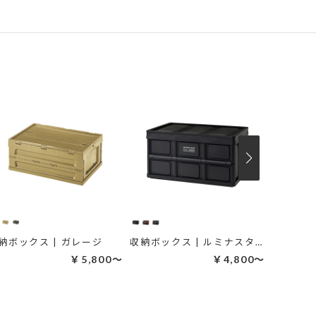
納ボックス | ガレージ
収納ボックス | ルミナスタック
￥5,800～
￥4,800～