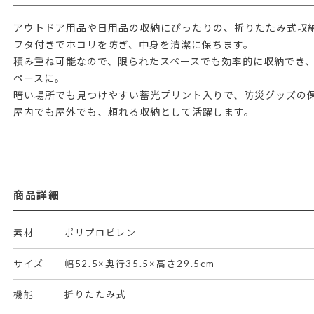
アウトドア用品や日用品の収納にぴったりの、折りたたみ式収
フタ付きでホコリを防ぎ、中身を清潔に保ちます。
積み重ね可能なので、限られたスペースでも効率的に収納でき
ペースに。
暗い場所でも見つけやすい蓄光プリント入りで、防災グッズの
屋内でも屋外でも、頼れる収納として活躍します。
商品詳細
素材
ポリプロピレン
サイズ
幅52.5×奥行35.5×高さ29.5cm
機能
折りたたみ式