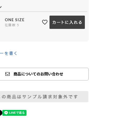
ン
ONE SIZE
在庫数
5
ーを書く
商品についてのお問い合わせ