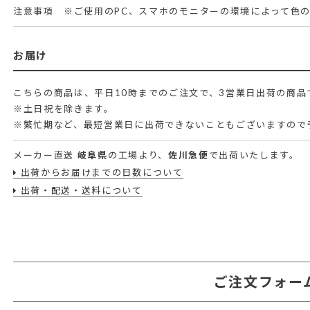
注意事項
※ご使用のPC、スマホのモニターの環境によって色
お届け
こちらの商品は、平日10時までのご注文で、3営業日出荷の商品
※土日祝を除きます。
※繁忙期など、最短営業日に出荷できないこともございますので
メーカー直送
岐阜県
の工場より、
佐川急便
で出荷いたします。
出荷からお届けまでの日数について
出荷・配送・送料について
ご注文フォー