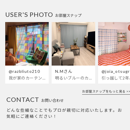
USER'S PHOTO
お部屋スナップ
@razbliuto210
N.Mさん
@joia_otsug
我が家のカーテンが新しくなりました🌼早起きが超絶苦手な私が、思わず朝カーテンを開けて光合成するようになったステンドグラスカーテン…！
明るいブルーのカーテンで、部屋全体が明るく。白を基調とした部屋にぴったりです。
お部屋スナップをもっと見る >>
CONTACT
お問い合わせ
どんな些細なことでもプロが親切に対応いたします。お
気軽にご連絡ください！