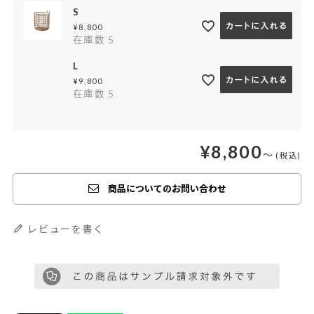
S
¥
8,800
在庫数
5
L
¥
9,800
在庫数
5
¥
8,800
〜
商品についてのお問い合わせ
レビューを書く