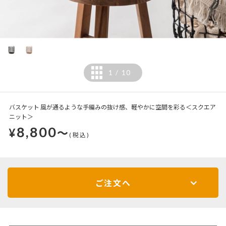
1
10
/
バスケット 風が通るような手編みの抜け感、軽やかに空間を彩る＜スクエア
ニット＞
8,800
¥
～
(税込)
ご注文へ