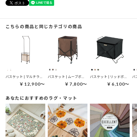
こちらの商品と同じカテゴリの商品
バスケット | マルチラック
バスケット | ムーブボックス
バスケット | リッドボックス
￥12,900～
￥7,800～
￥6,100～
あなたにおすすめのラグ・マット