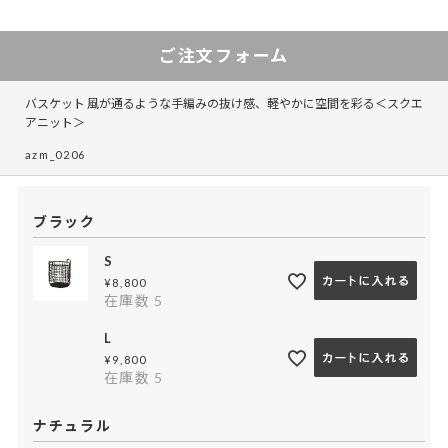
ご注文フォーム
バスケット 風が通るような手編みの抜け感、軽やかに空間を彩る＜スクエ
アニット＞
azm_0206
ブラック
S
¥
8,800
在庫数
5
L
¥
9,800
在庫数
5
ナチュラル