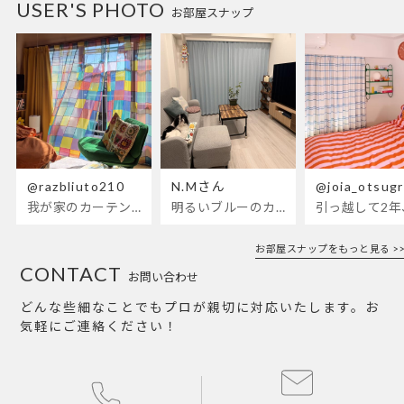
USER'S PHOTO
お部屋スナップ
@razbliuto210
N.Mさん
@joia_otsug
我が家のカーテンが新しくなりました🌼早起きが超絶苦手な私が、思わず朝カーテンを開けて光合成するようになったステンドグラスカーテン…！
明るいブルーのカーテンで、部屋全体が明るく。白を基調とした部屋にぴったりです。
お部屋スナップをもっと見る >>
CONTACT
お問い合わせ
どんな些細なことでもプロが親切に対応いたします。お
気軽にご連絡ください！