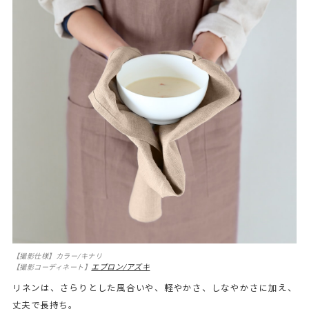
【撮影仕様】カラー/キナリ
エプロン/アズキ
【撮影コーディネート】
リネンは、さらりとした風合いや、軽やかさ、しなやかさに加え、
丈夫で長持ち。