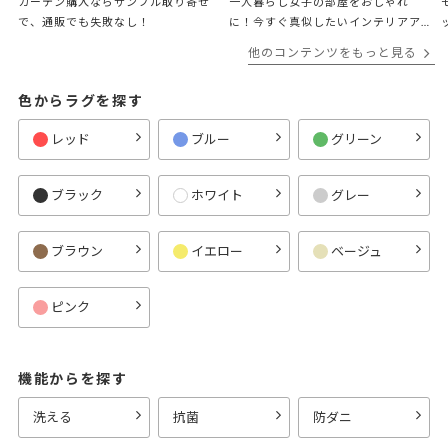
カーテン購入ならサンプル取り寄せ
一人暮らし女子の部屋をおしゃれ
で、通販でも失敗なし！
に！今すぐ真似したいインテリアア
イデア6選
他のコンテンツをもっと見る
色からラグを探す
レッド
ブルー
グリーン
ブラック
ホワイト
グレー
ブラウン
イエロー
ベージュ
ピンク
機能からを探す
洗える
抗菌
防ダニ