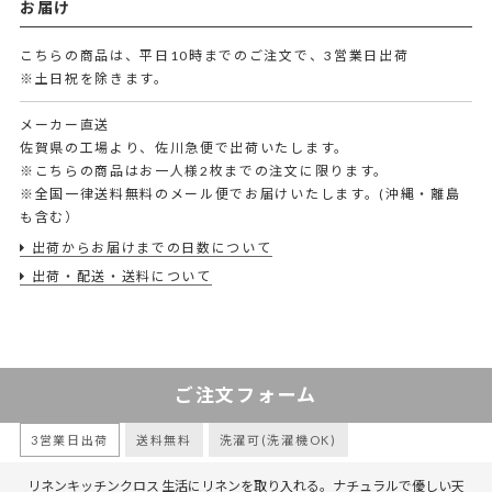
お届け
こちらの商品は、平日10時までのご注文で、3営業日出荷
※土日祝を除きます。
メーカー直送
佐賀県の工場より、佐川急便で出荷いたします。
※こちらの商品はお一人様2枚までの注文に限ります。
※全国一律送料無料のメール便でお届けいたします。(沖縄・離島
も含む）
出荷からお届けまでの日数について
出荷・配送・送料について
ご注文フォーム
3営業日出荷
送料無料
洗濯可(洗濯機OK)
リネンキッチンクロス 生活にリネンを取り入れる。ナチュラルで優しい天