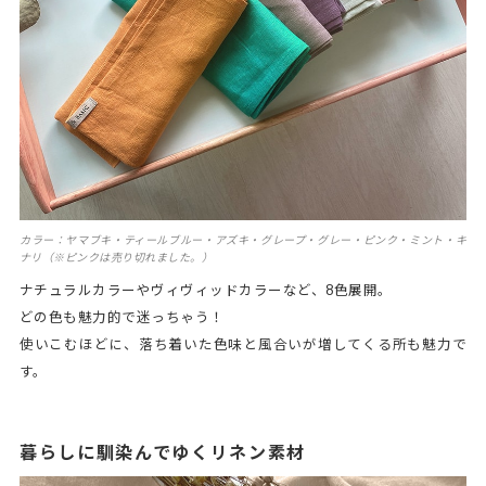
カラー：ヤマブキ・ティールブルー・アズキ・グレープ・グレー・ピンク・ミント・キ
ナリ（※ピンクは売り切れました。）
ナチュラルカラーやヴィヴィッドカラーなど、8色展開。
どの色も魅力的で迷っちゃう！
使いこむほどに、落ち着いた色味と風合いが増してくる所も魅力で
す。
暮らしに馴染んでゆくリネン素材