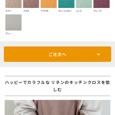
キナリ
アズキ
ヤマブキ
ティールブルー
ミント
グレープ
グレー
ご注文へ
ハッピーでカラフルな リネンのキッチンクロスを愉
しむ