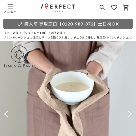
メニュー
購入前 専用窓口
【0120-989-872】
土日祝OK
TOP
雑貨
【リダイレクト用】その他雑貨
リネンキッチンクロス 生活にリネンを取り入れる。ナチュラルで優しい天然素材＜キッチンクロス＞ 45