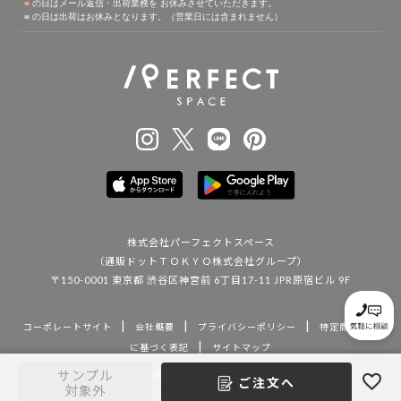
株式会社パーフェクトスペース
（通販ドットＴＯＫＹＯ株式会社グループ）
〒150-0001 東京都 渋谷区神宮前 6丁目17-11 JPR原宿ビル 9F
|
|
|
コーポレートサイト
会社概要
プライバシーポリシー
特定商取引法
|
に基づく表記
サイトマップ
サンプル
Copyright (C) PERFECT SPACE. All Rights Reserved.
ご注文へ
対象外