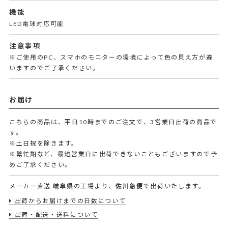
機能
LED電球対応可能
注意事項
※ご使用のPC、スマホのモニターの環境によって色の見え方が違
いますのでご了承ください。
お届け
こちらの商品は、平日10時までのご注文で、3営業日出荷の商品で
す。
※土日祝を除きます。
※繁忙期など、最短営業日に出荷できないこともございますので予
めご了承ください。
メーカー直送
岐阜県
の工場より、
佐川急便
で出荷いたします。
出荷からお届けまでの日数について
出荷・配送・送料について