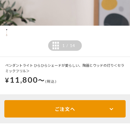
1
14
/
ペンダントライト ひらひらシェードが愛らしい、陶器とウッドの灯り＜セラ
ミックフリル＞
11,800
¥
～
(税込)
ご注文へ