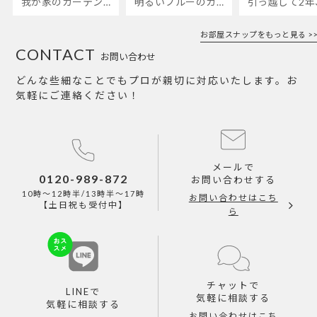
我が家のカーテンが新しくなりました🌼早起きが超絶苦手な私が、思わず朝カーテンを開けて光合成するようになったステンドグラスカーテン…！
明るいブルーのカーテンで、部屋全体が明るく。白を基調とした部屋にぴったりです。
お部屋スナップをもっと見る >>
CONTACT
お問い合わせ
どんな些細なことでもプロが親切に対応いたします。お
気軽にご連絡ください！
メールで
0120-989-872
お問い合わせする
10時～12時半/13時半～17時
お問い合わせはこち
【土日祝も受付中】
ら
チャットで
LINEで
気軽に相談する
気軽に相談する
お問い合わせはこち