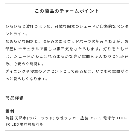
この商品のチャームポイント
ひらひらと波打つような、可憐な陶器のシェードが印象的なペンダ
ントライト。
なめらかな陶器と、温かみのあるウッドパーツの組み合わせが、お
部屋にナチュラルで優しい雰囲気をもたらします。灯りをともせ
ば、シェードからこぼれる柔らかな光が空間をふんわりと包み込
み、心安らぐ時間に。
ダイニングや寝室のアクセントとして吊るせば、いつもの空間がぐ
っと愛らしくなります。
商品詳細
素材
陶器 天然木(ラバーウッド) 水性ラッカー塗装 アルミ 電球付:LHB-
90 LED電球対応可能