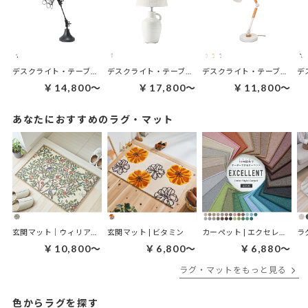
デスクライト・テーブルランプ | ワークランプ
デスクライト・テーブルランプ | ポタリーランプ
デスクライト・テーブルランプ | スイングライト
￥14,800～
￥17,800～
￥11,800～
あなたにおすすめのラグ・マット
玄関マット｜ウィリアムモリス ケルムスコットツリー
玄関マット | ビタミン
カーペット | エクセレント
ラ
￥10,800～
￥6,800～
￥6,880～
ラグ・マットをもっと見る
色からラグを探す