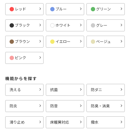
レッド
ブルー
グリーン
ブラック
ホワイト
グレー
ブラウン
イエロー
ベージュ
ピンク
機能からを探す
洗える
抗菌
防ダニ
防炎
防音
防臭・消臭
滑り止め
床暖房対応
撥水