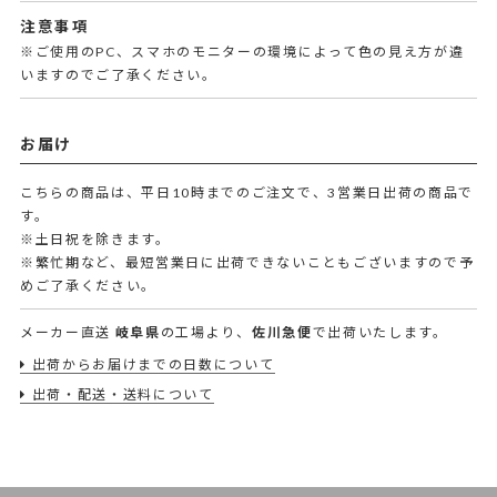
注意事項
※ご使用のPC、スマホのモニターの環境によって色の見え方が違
いますのでご了承ください。
お届け
こちらの商品は、平日10時までのご注文で、3営業日出荷の商品で
す。
※土日祝を除きます。
※繁忙期など、最短営業日に出荷できないこともございますので予
めご了承ください。
メーカー直送
岐阜県
の工場より、
佐川急便
で出荷いたします。
出荷からお届けまでの日数について
出荷・配送・送料について