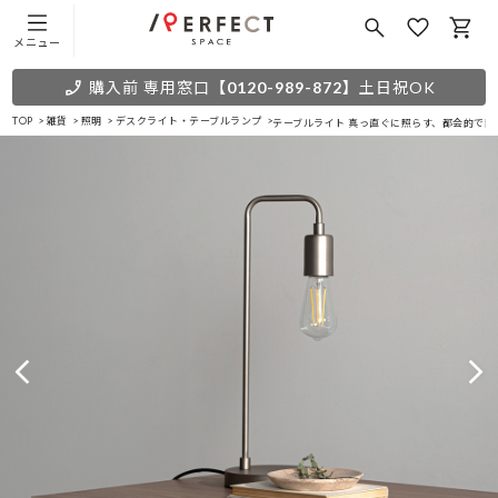
メニュー
購入前 専用窓口
【0120-989-872】
土日祝OK
TOP
雑貨
照明
デスクライト・テーブルランプ
テーブルライト 真っ直ぐに照らす、都会的で静