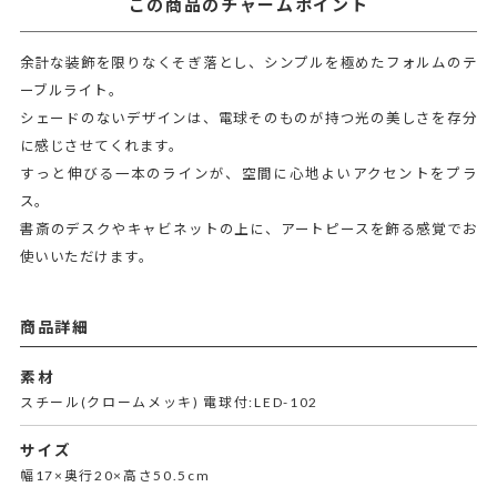
この商品のチャームポイント
余計な装飾を限りなくそぎ落とし、シンプルを極めたフォルムのテ
ーブルライト。
シェードのないデザインは、電球そのものが持つ光の美しさを存分
に感じさせてくれます。
すっと伸びる一本のラインが、空間に心地よいアクセントをプラ
ス。
書斎のデスクやキャビネットの上に、アートピースを飾る感覚でお
使いいただけます。
商品詳細
素材
スチール(クロームメッキ) 電球付:LED-102
サイズ
幅17×奥行20×高さ50.5cm