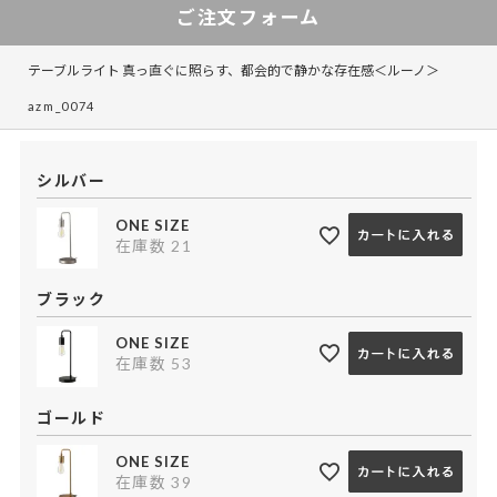
ご注文フォーム
テーブルライト 真っ直ぐに照らす、都会的で静かな存在感＜ルーノ＞
azm_0074
シルバー
ONE SIZE
在庫数
21
ブラック
ONE SIZE
在庫数
53
ゴールド
ONE SIZE
在庫数
39