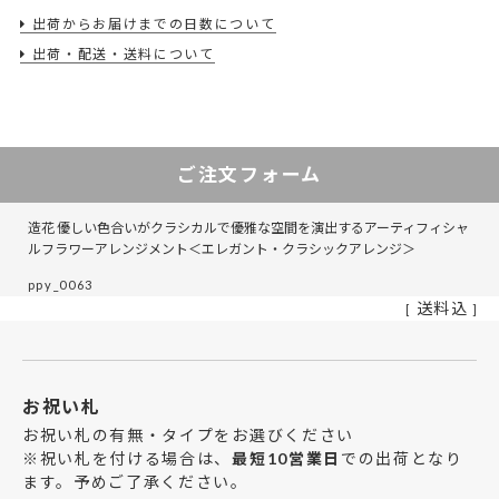
出荷からお届けまでの日数について
出荷・配送・送料について
ご注文フォーム
造花 優しい色合いがクラシカルで優雅な空間を演出するアーティフィシャ
ルフラワーアレンジメント＜エレガント・クラシックアレンジ＞
ppy_0063
送料込
お祝い札
お祝い札の有無・タイプをお選びください
※祝い札を付ける場合は、
最短10営業日
での出荷となり
ます。予めご了承ください。