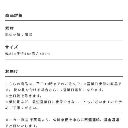
商品詳細
素材
器の材質：陶器
サイズ
幅65×奥行58×高さ65cm
お届け
こちらの商品は、平日10時までのご注文で、3営業日出荷の商品で
す。 祝い札を付ける場合さらに7営業日追加になります。
※土日祝を除きます。
※繁忙期など、最短営業日に出荷できないこともございますので予
めご了承ください。
メーカー直送
千葉県
より、
佐川急便を中心に西濃運輸、福山通運
で出荷いたします。