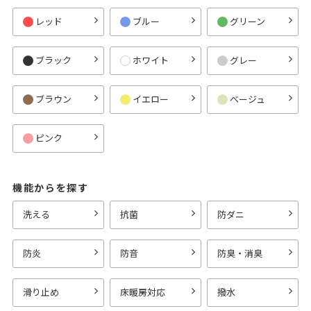
レッド
ブルー
グリーン
ブラック
ホワイト
グレー
ブラウン
イエロー
ベージュ
ピンク
機能からを探す
洗える
抗菌
防ダニ
防炎
防音
防臭・消臭
滑り止め
床暖房対応
撥水