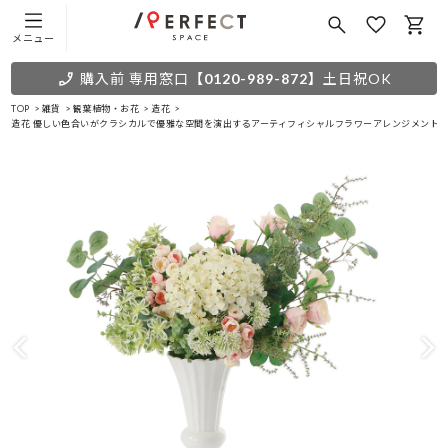
メニュー
購入前 専用窓口
【0120-989-872】
土日祝OK
TOP
雑貨
観葉植物・お花
造花
造花 優しい色合いがクラシカルで優雅な空間を演出するアーティフィシャルフラワーアレンジメント