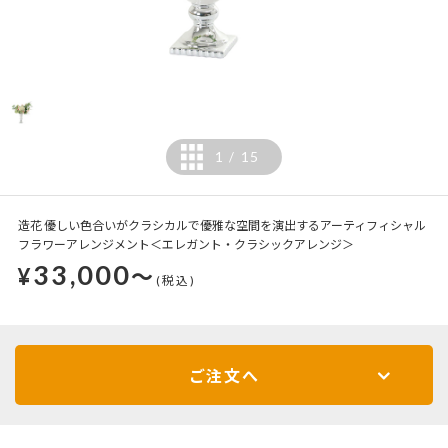
1
15
/
造花 優しい色合いがクラシカルで優雅な空間を演出するアーティフィシャル
フラワーアレンジメント＜エレガント・クラシックアレンジ＞
33,000
¥
～
(税込)
ご注文へ