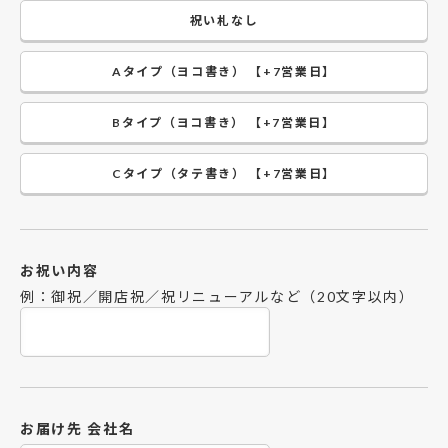
祝い札なし
Aタイプ（ヨコ書き） 【+7営業日】
Bタイプ（ヨコ書き） 【+7営業日】
Cタイプ（タテ書き） 【+7営業日】
お祝い内容
例：御祝／開店祝／祝リニューアルなど（20文字以内）
お届け先 会社名