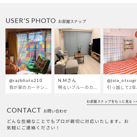
USER'S PHOTO
お部屋スナップ
@razbliuto210
N.Mさん
@joia_otsug
我が家のカーテンが新しくなりました🌼早起きが超絶苦手な私が、思わず朝カーテンを開けて光合成するようになったステンドグラスカーテン…！
明るいブルーのカーテンで、部屋全体が明るく。白を基調とした部屋にぴったりです。
お部屋スナップをもっと見る >>
CONTACT
お問い合わせ
どんな些細なことでもプロが親切に対応いたします。お
気軽にご連絡ください！