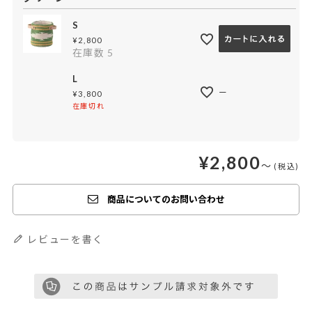
S
¥
2,800
在庫数
5
L
—
¥
3,800
在庫切れ
¥
2,800
〜
商品についてのお問い合わせ
レビューを書く