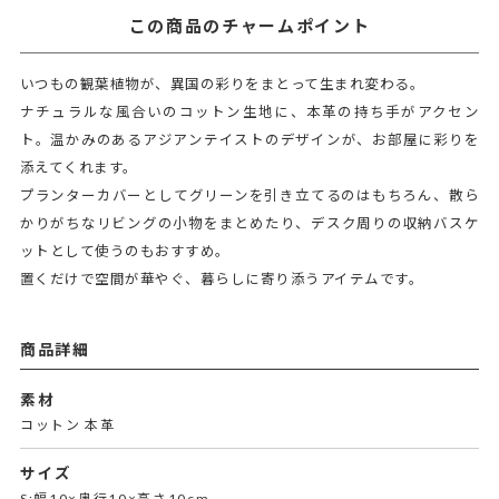
この商品のチャームポイント
いつもの観葉植物が、異国の彩りをまとって生まれ変わる。
ナチュラルな風合いのコットン生地に、本革の持ち手がアクセン
ト。温かみのあるアジアンテイストのデザインが、お部屋に彩りを
添えてくれます。
プランターカバーとしてグリーンを引き立てるのはもちろん、散ら
かりがちなリビングの小物をまとめたり、デスク周りの収納バスケ
ットとして使うのもおすすめ。
置くだけで空間が華やぐ、暮らしに寄り添うアイテムです。
商品詳細
素材
コットン 本革
サイズ
S:幅10×奥行10×高さ10cm