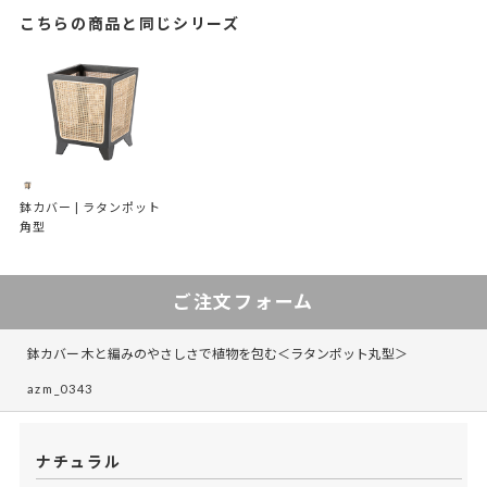
こちらの商品と同じシリーズ
鉢カバー | ラタンポット
角型
ご注文フォーム
鉢カバー 木と編みのやさしさで植物を包む＜ラタンポット丸型＞
azm_0343
ナチュラル