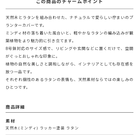
この商品のチャームポイント
天然木とラタンを組み合わせた、ナチュラルで愛らしい佇まいのプ
ランターカバーです。
ミンディ材の落ち着いた風合いと、軽やかなラタンの編み込みが観
葉植物をより魅力的に引き立てます。
8号鉢対応のサイズ感で、リビングや玄関などに置くだけで、空間
がぐっとおしゃれな印象に。
植物の自然な美しさと調和しながら、インテリアとしても存在感を
放つ一品です。
それぞれ個性のあるラタンの表情も、天然素材ならではの楽しみの
ひとつです。
商品詳細
素材
天然木(ミンディ) ラッカー塗装 ラタン