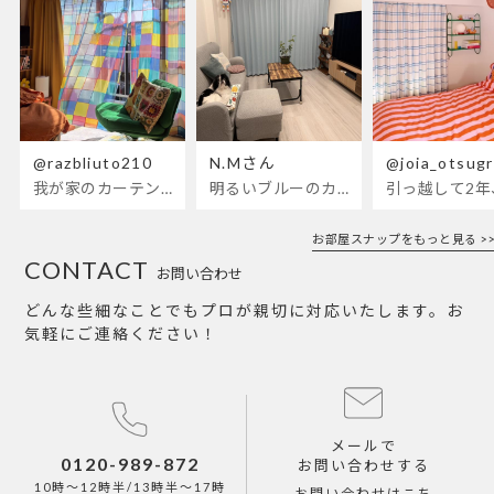
@razbliuto210
N.Mさん
@joia_otsug
我が家のカーテンが新しくなりました🌼早起きが超絶苦手な私が、思わず朝カーテンを開けて光合成するようになったステンドグラスカーテン…！
明るいブルーのカーテンで、部屋全体が明るく。白を基調とした部屋にぴったりです。
お部屋スナップをもっと見る >>
CONTACT
お問い合わせ
どんな些細なことでもプロが親切に対応いたします。お
気軽にご連絡ください！
メールで
0120-989-872
お問い合わせする
10時～12時半/13時半～17時
お問い合わせはこち