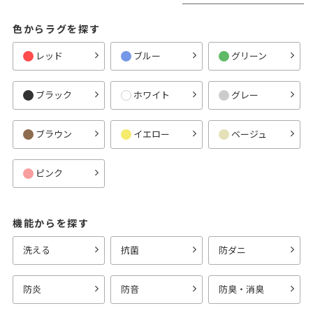
色からラグを探す
レッド
ブルー
グリーン
ブラック
ホワイト
グレー
ブラウン
イエロー
ベージュ
ピンク
機能からを探す
洗える
抗菌
防ダニ
防炎
防音
防臭・消臭