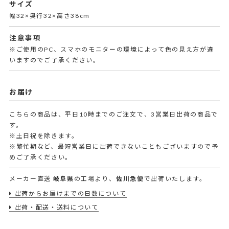
サイズ
幅32×奥行32×高さ38cm
注意事項
※ご使用のPC、スマホのモニターの環境によって色の見え方が違
いますのでご了承ください。
お届け
こちらの商品は、平日10時までのご注文で、3営業日出荷の商品で
す。
※土日祝を除きます。
※繁忙期など、最短営業日に出荷できないこともございますので予
めご了承ください。
メーカー直送
岐阜県
の工場より、
佐川急便
で出荷いたします。
出荷からお届けまでの日数について
出荷・配送・送料について