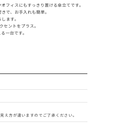
やオフィスにもすっきり置ける傘立てです。
付きで、お手入れも簡単。
ちします。
クセントをプラス。
える一台です。
の見え方が違いますのでご了承ください。