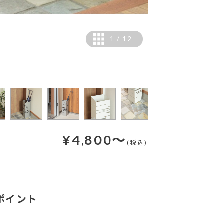
1
/
12
¥
4,800
～
(税込)
ポイント