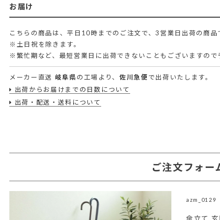
お届け
こちらの商品は、平日10時までのご注文で、3営業日出荷の商品
※土日祝を除きます。
※繁忙期など、最短営業日に出荷できないこともございますので
メーカー直送
岐阜県
の工場より、
佐川急便
で出荷いたします。
出荷からお届けまでの日数について
出荷・配送・送料について
ご注文フォー
azm_0129
傘立て 