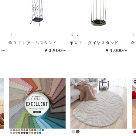
ド
傘立て | アールスタンド
傘立て | ダイヤスタンド
傘
0～
￥3,900～
￥4,000～