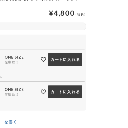
¥
4,800
ONE SIZE
在庫数
5
グレー
ホワイト
ト
ONE SIZE
在庫数
5
ーを書く