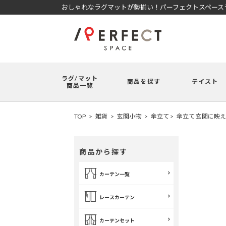
おしゃれなラグマットが勢揃い！パーフェクトスペースラ
ラグ/マット
商品を探す
テイスト
商品一覧
TOP
雑貨
玄関小物
傘立て
傘立て 玄関に映
商品から探す
カーテン一覧
レースカーテン
カーテンセット