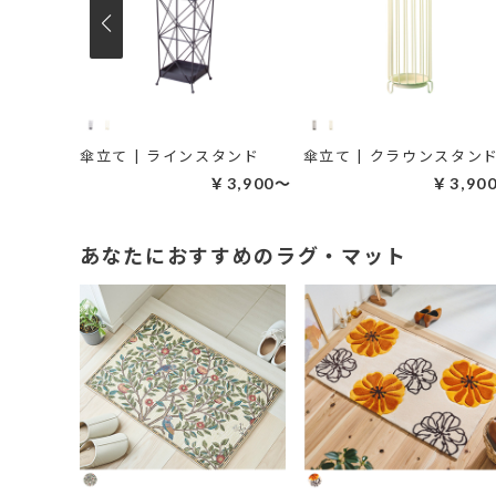
傘立て | ラスティックウッドスタンド
傘立て | ラインスタンド
傘立て | クラウンスタン
6,800～
￥3,900～
￥3,90
あなたにおすすめのラグ・マット