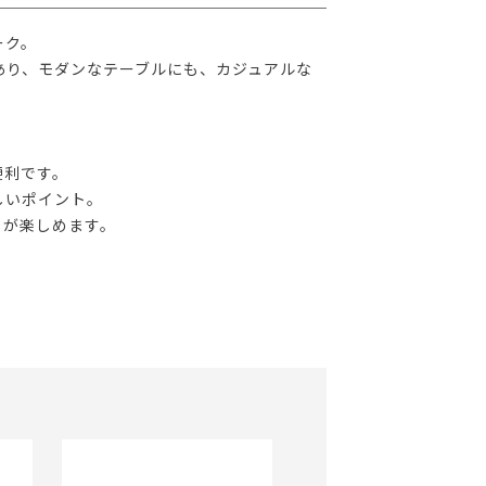
ーク。
あり、モダンなテーブルにも、カジュアルな
便利です。
しいポイント。
トが楽しめます。