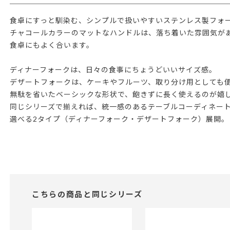
食卓にすっと馴染む、シンプルで扱いやすいステンレス製フォ
チャコールカラーのマットなハンドルは、落ち着いた雰囲気が
食卓にもよく合います。
ディナーフォークは、日々の食事にちょうどいいサイズ感。
デザートフォークは、ケーキやフルーツ、取り分け用としても
無駄を省いたベーシックな形状で、飽きずに長く使えるのが嬉
同じシリーズで揃えれば、統一感のあるテーブルコーディネー
選べる2タイプ（ディナーフォーク・デザートフォーク）展開。
こちらの商品と同じシリーズ