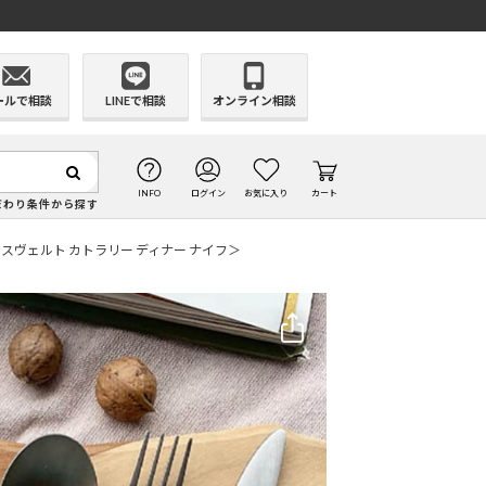
ールで相談
LINEで相談
オンライン相談
INFO
ログイン
お気に入り
カート
だわり条件から探す
ヴェルト カトラリー ディナー ナイフ＞