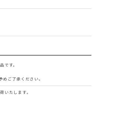
。
商品です。
予めご了承ください。
出荷いたします。