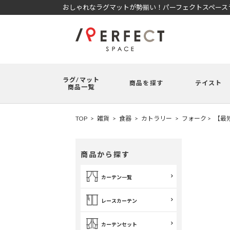
おしゃれなラグマットが勢揃い！パーフェクトスペースラ
ラグ/マット
商品を探す
テイスト
商品一覧
TOP
雑貨
食器
カトラリー
フォーク
【最
商品から探す
カーテン一覧
レースカーテン
カーテンセット