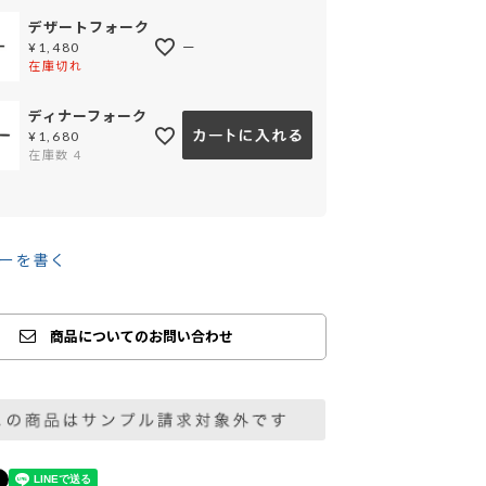
デザートフォーク
—
¥
1,480
在庫切れ
ディナーフォーク
¥
1,680
在庫数
4
ーを書く
商品についてのお問い合わせ