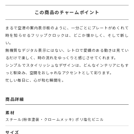
この商品のチャームポイント
まるで空港の案内表示板のように、一分ごとにプレートがめくれて
時を知らせるフリップクロックは、どこか懐かしく、そして新し
い。
無機質なデジタル表示にはない、レトロで愛嬌のある動きは見てい
るだけで楽しく、時の流れをゆっくりと感じさせてくれます。
シンプルでスタイリッシュなデザインは、どんなインテリアにもす
っと馴染み、空間をおしゃれなアクセントとして彩ります。
忙しい毎日に、心が和む瞬間を。
商品詳細
素材
スチール(粉体塗装・クロームメッキ) ポリ塩化ビニル
サイズ