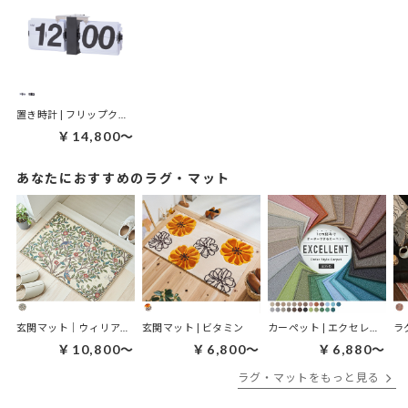
置き時計 | フリップクロック
￥14,800～
あなたにおすすめのラグ・マット
玄関マット｜ウィリアムモリス ケルムスコットツリー
玄関マット | ビタミン
カーペット | エクセレント
ラ
￥10,800～
￥6,800～
￥6,880～
ラグ・マットをもっと見る