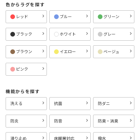
色からラグを探す
レッド
ブルー
グリーン
ブラック
ホワイト
グレー
ブラウン
イエロー
ベージュ
ピンク
機能からを探す
洗える
抗菌
防ダニ
防炎
防音
防臭・消臭
滑り止め
床暖房対応
撥水