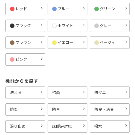
レッド
ブルー
グリーン
ブラック
ホワイト
グレー
ブラウン
イエロー
ベージュ
ピンク
機能からを探す
洗える
抗菌
防ダニ
防炎
防音
防臭・消臭
滑り止め
床暖房対応
撥水