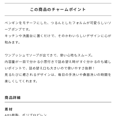
この商品のチャームポイント
ペンギンをモチーフにした、つるんとしたフォルムが可愛らしいソ
ープポンプです。
キッチンや洗面台に置くだけで、そのかわいらしいデザインに心が
和みます。
ワンプッシュでソープが出てきて、使い心地もスムーズ。
内容量が一目で分かる小窓付きで詰め替え時がすぐ分かるのも嬉し
いポイントで、詰め替え口も大きいので使いやすさ抜群！
見るたびに癒されるデザインは、毎日の手洗いや食器洗いの時間を
楽しくしてくれます。
商品詳細
素材
ABS樹脂、ポリプロピレン