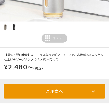
1
9
/
【最短・翌日出荷】ユーモラスなペンギンモチーフで、高級感あるニッケル
仕上げのソープポンプ＜ペンギンポンプ＞
2,480
¥
～
(税込)
ご注文へ