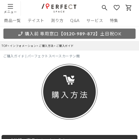
メニュー
商品一覧
テイスト
測り方
Q&A
サービス
特集
購入前 専用窓口
【0120-989-872】
土日祝OK
TOP
インフォメーション
ご購入方法
ご購入ガイド
ご購入ガイド | パーフェクトスペースカーテン館