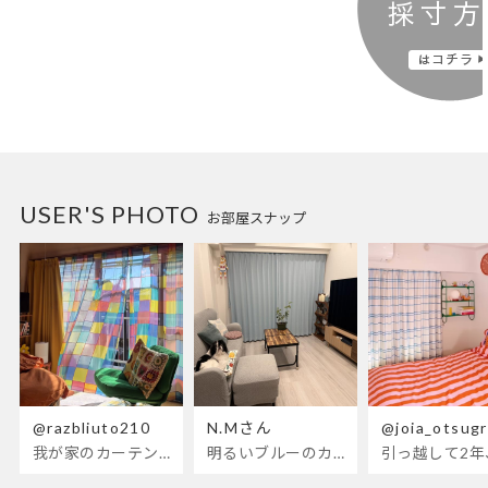
USER'S PHOTO
お部屋スナップ
@razbliuto210
N.Mさん
@joia_otsug
我が家のカーテンが新しくなりました🌼早起きが超絶苦手な私が、思わず朝カーテンを開けて光合成するようになったステンドグラスカーテン…！
明るいブルーのカーテンで、部屋全体が明るく。白を基調とした部屋にぴったりです。