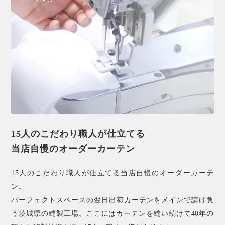
15人のこだわり職人が仕立てる
当店自慢のオーダーカーテン
15人のこだわり職人が仕立てる当店自慢のオーダーカーテ
ン。
パーフェクトスペースの翌日出荷カーテンをメインで請け負
う茨城県の縫製工場。ここにはカーテンを縫い続けて40年の