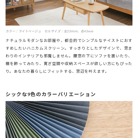
カラー：ライトベージュ セルサイズ：左25ｍｍ、右45mm
ナチュラルモダンなお部屋や、都会的でシンプルなテイストにおす
すめしたいハニカムスクリーン。すっきりとしたデザインで、窓ま
わりのインテリアも邪魔しません。腰窓の下にソファを置いたり、
棚を飾ってみたり、寛ぎ空間や収納スペースが欲しい方にもぴった
り。あなたの暮らしにフィットする、窓辺を叶えます。
シックな9色のカラーバリエーション