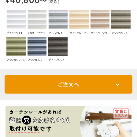
¥
～
(税込)
ピュアホワイト
ミルキーホワイト
クールグレイ
ライトクレープ
ライトベージュ
アッシュグレイ
アッシュグリーン
アッシュブルー
ディープグレイ
ご注文へ