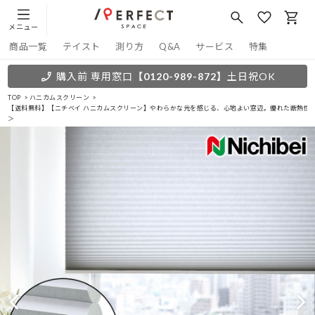
メニュー
商品一覧
テイスト
測り方
Q&A
サービス
特集
購入前 専用窓口
【0120-989-872】
土日祝OK
TOP
ハニカムスクリーン
【送料無料】【ニチベイ ハニカムスクリーン】やわらかな光を感じる、心地よい窓辺。優れた断熱性能
＞