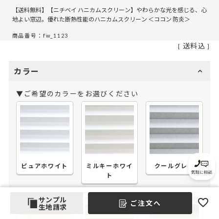
【送料無料】【ニチベイ ハニカムスクリーン】やわらかな光を感じる、心
地よい窓辺。優れた断熱性能のハニカムスクリーン ＜ココン 防炎＞
商品番号：fw_1123
送料込
カラー
▼ご希望のカラーをお選びください
ピュアホワイト
ミルキーホワイ
クールグレイ
ト
サンプル
ご注文へ
生地請求