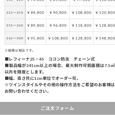
￥84,800
￥90,800
￥108,800
￥120,80
221～250
￥89,800
￥96,800
￥118,800
￥128,80
251～260
￥95,800
￥108,800
￥128,800
￥148,80
261～300
※価格は税込です。
■レフィーナ25・45 ココン防炎 チェーン式
■製品幅が241cm以上の場合、最大制作可能面積は7.5㎡
以内を限度とします。
■幅、高さ共に1cm単位でオーダー可。
※ツインスタイルやその他の操作方法をご希望のお客様は
お問い合わせください。
ご注文フォーム