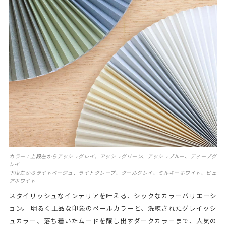
カラー：上段左からアッシュグレイ、アッシュグリーン、アッシュブルー、ディープグ
レイ
下段左からライトベージュ、ライトクレープ、クールグレイ、ミルキーホワイト、ピュ
アホワイト
スタイリッシュなインテリアを叶える、シックなカラーバリエーシ
ョン。 明るく上品な印象のペールカラーと、洗練されたグレイッシ
ュカラー、落ち着いたムードを醸し出すダークカラーまで、人気の