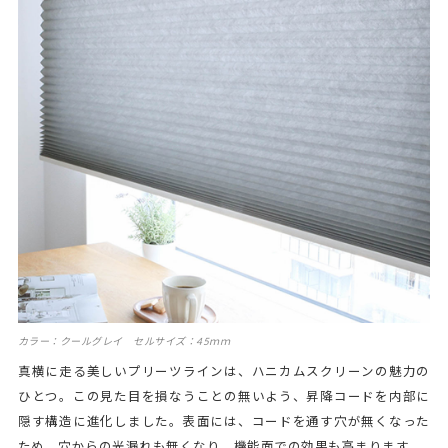
カラー：クールグレイ セルサイズ：45ｍｍ
真横に走る美しいプリーツラインは、ハニカムスクリーンの魅力の
ひとつ。この見た目を損なうことの無いよう、昇降コードを内部に
隠す構造に進化しました。表面には、コードを通す穴が無くなった
ため、穴からの光漏れも無くなり、機能面での効果も高まります。