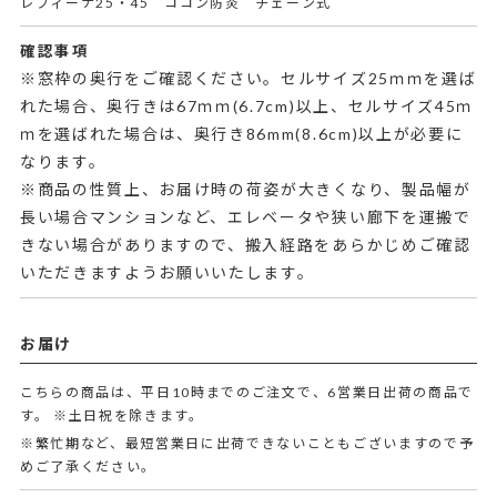
レフィーナ25・45 ココン防炎 チェーン式
確認事項
※窓枠の奥行をご確認ください。セルサイズ25ｍｍを選ば
れた場合、奥行きは67ｍｍ(6.7cm)以上、セルサイズ45ｍ
ｍを選ばれた場合は、奥行き86mm(8.6cm)以上が必要に
なります。
※商品の性質上、お届け時の荷姿が大きくなり、製品幅が
長い場合マンションなど、エレベータや狭い廊下を運搬で
きない場合がありますので、搬入経路をあらかじめご確認
いただきますようお願いいたします。
お届け
こちらの商品は、平日10時までのご注文で、6営業日出荷の商品で
す。
※土日祝を除きます。
※繁忙期など、最短営業日に出荷できないこともございますので予
めご了承ください。