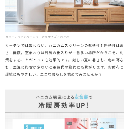
カラー：ライトベージュ セルサイズ：25ｍｍ
カーテンでは敵わない、ハニカムスクリーンの遮熱性と断熱性はま
さに無敵。窓まわりは外気の出入りが一番多い場所だからこそ、対
策をすることがとっても効果的です。厳しい夏の暑さも、冬の寒さ
も、室温に影響が少ないと電気代の節約にも繋がります。お財布と
環境にもやさしい、エコな暮らしを始めてみませんか？