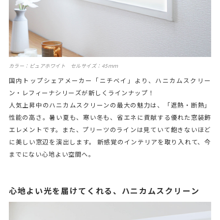
カラー：ピュアホワイト セルサイズ：45ｍｍ
国内トップシェアメーカー「ニチベイ」より、ハニカムスクリー
ン・レフィーナシリーズが新しくラインナップ！
人気上昇中のハニカムスクリーンの最大の魅力は、「遮熱・断熱」
性能の高さ。暑い夏も、寒い冬も、省エネに貢献する優れた窓装飾
エレメントです。また、プリーツのラインは見ていて飽きないほど
に美しい窓辺を演出します。 新感覚のインテリアを取り入れて、今
までにない心地よい空間へ。
心地よい光を届けてくれる、ハニカムスクリーン