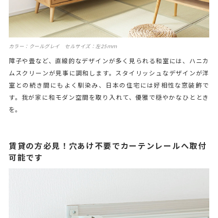
カラー：クールグレイ セルサイズ：左25ｍｍ
障子や畳など、直線的なデザインが多く見られる和室には、ハニカ
ムスクリーンが見事に調和します。スタイリッシュなデザインが洋
室との続き間にもよく馴染み、日本の住宅には好相性な窓装飾で
す。我が家に和モダン空間を取り入れて、優雅で穏やかなひととき
を。
賃貸の方必見！穴あけ不要でカーテンレールへ取付
可能です