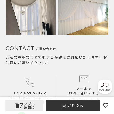
CONTACT
お問い合わせ
どんな些細なことでもプロが親切に対応いたします。お
気軽にご連絡ください！
メールで
0120-989-872
お問い合わせする
10時～12時半/13時半～17時
お問い合わせはこち
【土日祝も受付中】
サンプル
ら
ご注文へ
生地請求