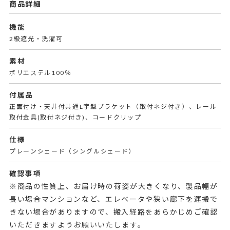
商品詳細
機能
2級遮光・洗濯可
素材
ポリエステル100％
付属品
正面付け・天井付共通L字型ブラケット（取付ネジ付き）、レール
取付金具(取付ネジ付き)、コードクリップ
仕様
プレーンシェード（シングルシェード）
確認事項
※商品の性質上、お届け時の荷姿が大きくなり、製品幅が
長い場合マンションなど、エレベータや狭い廊下を運搬で
きない場合がありますので、搬入経路をあらかじめご確認
いただきますようお願いいたします。