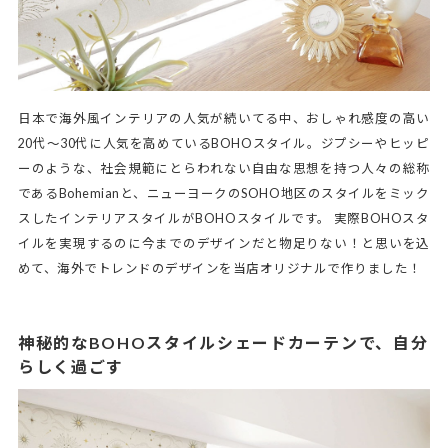
日本で海外風インテリアの人気が続いてる中、おしゃれ感度の高い
20代～30代に人気を高めているBOHOスタイル。ジプシーやヒッピ
ーのような、社会規範にとらわれない自由な思想を持つ人々の総称
であるBohemianと、ニューヨークのSOHO地区のスタイルをミック
スしたインテリアスタイルがBOHOスタイルです。 実際BOHOスタ
イルを実現するのに今までのデザインだと物足りない！と思いを込
めて、海外でトレンドのデザインを当店オリジナルで作りました！
神秘的なBOHOスタイルシェードカーテンで、自分
らしく過ごす