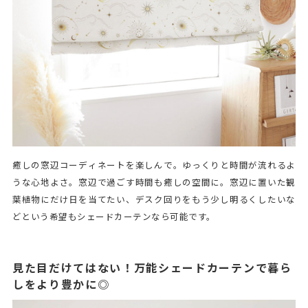
癒しの窓辺コーディネートを楽しんで。ゆっくりと時間が流れるよ
うな心地よさ。窓辺で過ごす時間も癒しの空間に。窓辺に置いた観
葉植物にだけ日を当てたい、デスク回りをもう少し明るくしたいな
どという希望もシェードカーテンなら可能です。
見た目だけてはない！万能シェードカーテンで暮ら
しをより豊かに◎