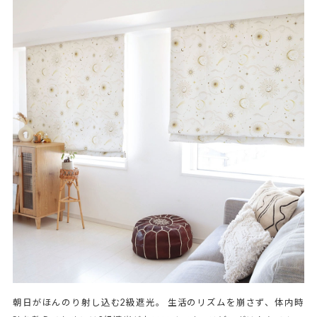
朝日がほんのり射し込む2級遮光。 生活のリズムを崩さず、体内時