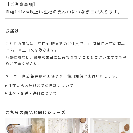
【ご注意事項】
※幅141cm以上は生地の真ん中につなぎ目が入ります。
お届け
こちらの商品は、平日10時までのご注文で、10営業日出荷の商品
です。
※土日祝を除きます。
※繁忙期など、最短営業日に出荷できないこともございますので予
めご了承ください。
メーカー直送
福井県
の工場より、
佐川急便
で出荷いたします。
出荷からお届けまでの日数について
出荷・配送・送料について
こちらの商品と同じシリーズ