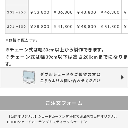
￥33,800
￥36,800
￥43,800
￥46,800
￥
201～250
￥38,800
￥41,800
￥48,800
￥51,800
￥
251～300
※価格は税込です。
※チェーン式は幅30cm以上から製作できます。
※チェーン式は幅39cm以下は高さ200cmまでになりま
す。
ご注文フォーム
【当店オリジナル】シェードカーテン 神秘的でお洒落な当店オリジナル
BOHOシェードカーテン ＜ミスティック シェード＞