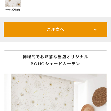
ベージュ(2級遮光)
ご注文へ
神秘的でお洒落な当店オリジナル
BOHOシェードカーテン